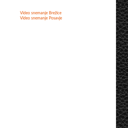
Video snemanje Brežice
Video snemanje Posavje