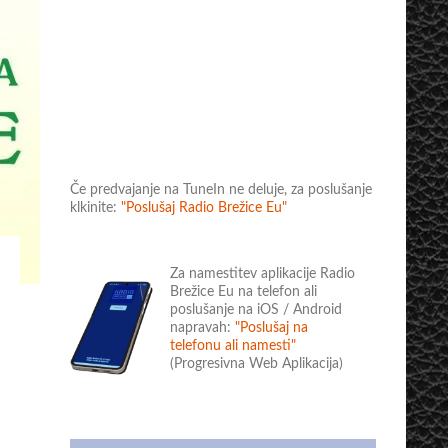
Če predvajanje na TuneIn ne deluje, za poslušanje
klkinite:
"Poslušaj Radio Brežice Eu"
Za namestitev aplikacije Radio
Brežice Eu na telefon ali
poslušanje na iOS / Android
napravah:
"Poslušaj na
telefonu ali namesti"
(Progresivna Web Aplikacija)