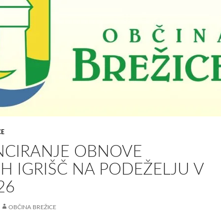
CE
NCIRANJE OBNOVE
H IGRIŠČ NA PODEŽELJU V
26
OBČINA BREŽICE