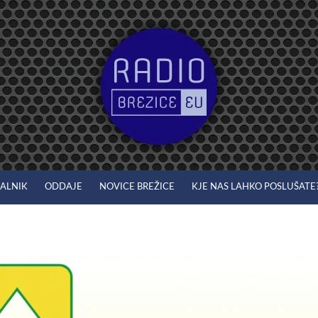
JALNIK
ODDAJE
NOVICE BREŽICE
KJE NAS LAHKO POSLUŠATE