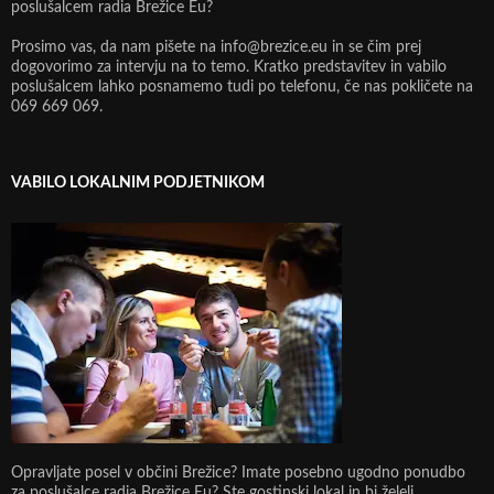
poslušalcem radia Brežice Eu?
Prosimo vas, da nam pišete na info@brezice.eu in se čim prej
dogovorimo za intervju na to temo. Kratko predstavitev in vabilo
poslušalcem lahko posnamemo tudi po telefonu, če nas pokličete na
069 669 069.
VABILO LOKALNIM PODJETNIKOM
Opravljate posel v občini Brežice? Imate posebno ugodno ponudbo
za poslušalce radia Brežice Eu? Ste gostinski lokal in bi želeli