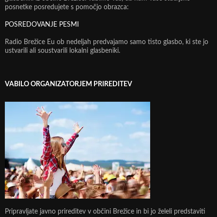
posnetke posredujete s pomočjo obrazca:
POSREDOVANJE PESMI
Radio Brežice Eu ob nedeljah predvajamo samo tisto glasbo, ki ste jo
ustvarili ali soustvarili lokalni glasbeniki.
VABILO ORGANIZATORJEM PRIREDITEV
Pripravljate javno prireditev v občini Brežice in bi jo želeli predstaviti