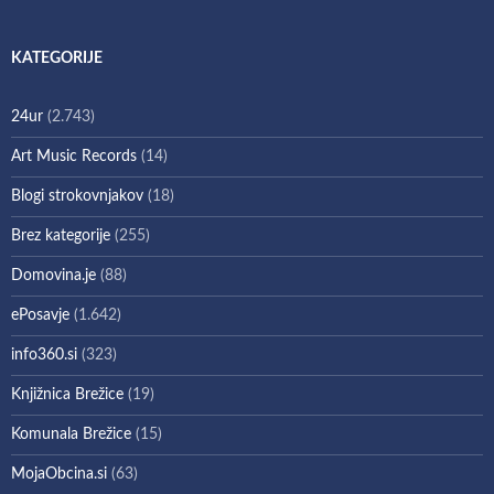
KATEGORIJE
24ur
(2.743)
Art Music Records
(14)
Blogi strokovnjakov
(18)
Brez kategorije
(255)
Domovina.je
(88)
ePosavje
(1.642)
info360.si
(323)
Knjižnica Brežice
(19)
Komunala Brežice
(15)
MojaObcina.si
(63)