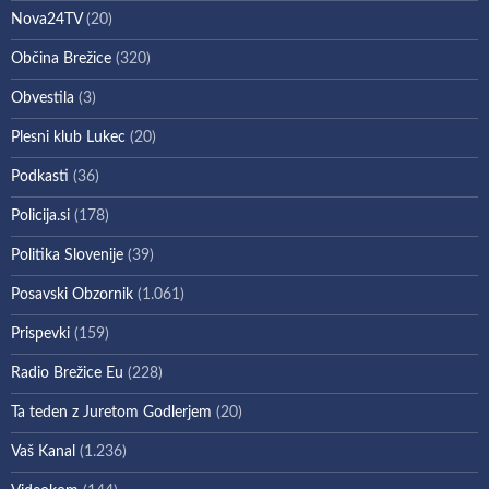
Nova24TV
(20)
Občina Brežice
(320)
Obvestila
(3)
Plesni klub Lukec
(20)
Podkasti
(36)
Policija.si
(178)
Politika Slovenije
(39)
Posavski Obzornik
(1.061)
Prispevki
(159)
Radio Brežice Eu
(228)
Ta teden z Juretom Godlerjem
(20)
Vaš Kanal
(1.236)