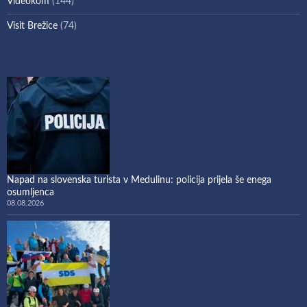
Videokom
(144)
Visit Brežice
(74)
Napad na slovenska turista v Medulinu: policija prijela še enega
osumljenca
08.08.2026