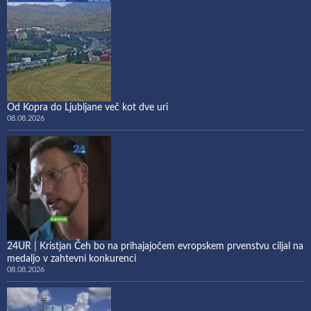
Od Kopra do Ljubljane več kot dve uri
08.08.2026
24UR | Kristjan Čeh bo na prihajajočem evropskem prvenstvu ciljal na
medaljo v zahtevni konkurenci
08.08.2026