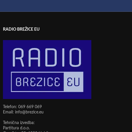
RADIO BREŽICE EU
Telefon: 069 669 069
Email: info@brezice.eu
Tehnična izvedba:
Partitura d.o.o.