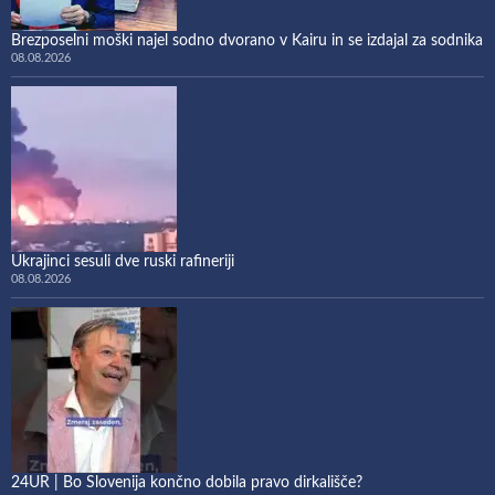
Brezposelni moški najel sodno dvorano v Kairu in se izdajal za sodnika
08.08.2026
Ukrajinci sesuli dve ruski rafineriji
08.08.2026
24UR | Bo Slovenija končno dobila pravo dirkališče?