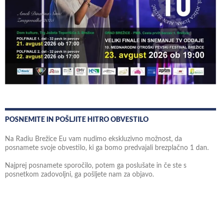
POSNEMITE IN POŠLJITE HITRO OBVESTILO
Na Radiu Brežice Eu vam nudimo ekskluzivno možnost, da
posnamete svoje obvestilo, ki ga bomo predvajali brezplačno 1 dan.
Najprej posnamete sporočilo, potem ga poslušate in če ste s
posnetkom zadovoljni, ga pošljete nam za objavo.