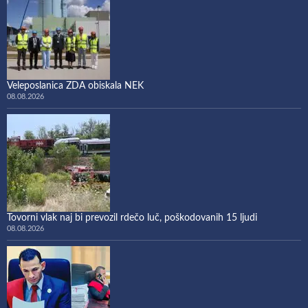
Veleposlanica ZDA obiskala NEK
08.08.2026
Tovorni vlak naj bi prevozil rdečo luč, poškodovanih 15 ljudi
08.08.2026