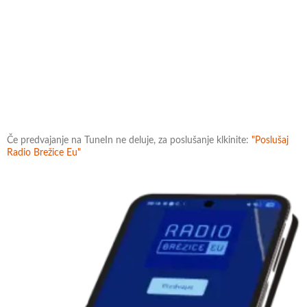
Če predvajanje na TuneIn ne deluje, za poslušanje klkinite:
"Poslušaj
Radio Brežice Eu"