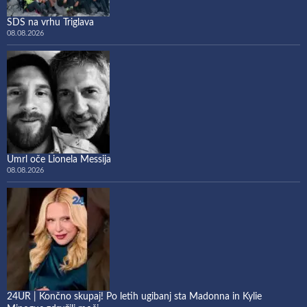
SDS na vrhu Triglava
08.08.2026
Umrl oče Lionela Messija
08.08.2026
24UR | Končno skupaj! Po letih ugibanj sta Madonna in Kylie