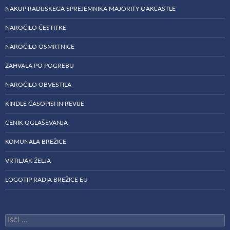
NAKUP RADIJSKEGA SPREJEMNIKA MAJORITY OAKCASTLE
NAROČILO ČESTITKE
NAROČILO OSMRTNICE
ZAHVALA PO POGREBU
NAROČILO OBVESTILA
KINDLE ČASOPISI IN REVIJE
CENIK OGLAŠEVANJA
KOMUNALA BREŽICE
VRTILJAK ŽELJA
LOGOTIP RADIA BREŽICE EU
Išči: