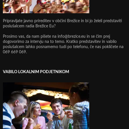
Pripravljate javno prireditev v občini Brežice in bi jo želeli predstaviti
poslušalcem radia Brežice Eu?
Prosimo vas, da nam pišete na info@brezice.eu in se čim prej
dogovorimo za intervju na to temo. Kratko predstavitev in vabilo
poslušalcem lahko posnamemo tudi po telefonu, če nas pokličete na
069 669 069.
VABILO LOKALNIM PODJETNIKOM