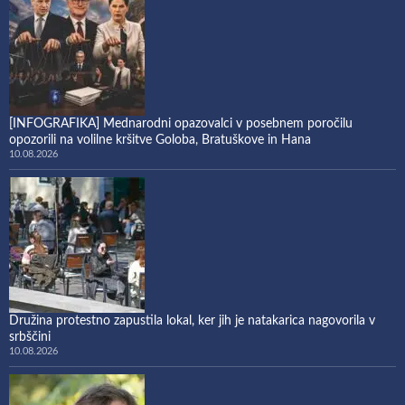
[INFOGRAFIKA] Mednarodni opazovalci v posebnem poročilu
opozorili na volilne kršitve Goloba, Bratuškove in Hana
10.08.2026
Družina protestno zapustila lokal, ker jih je natakarica nagovorila v
srbščini
10.08.2026