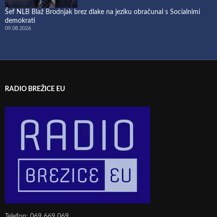
Šef NLB Blaž Brodnjak brez dlake na jeziku obračunal s Socialnimi
demokrati
09.08.2026
RADIO BREŽICE EU
Telefon: 069 669 069