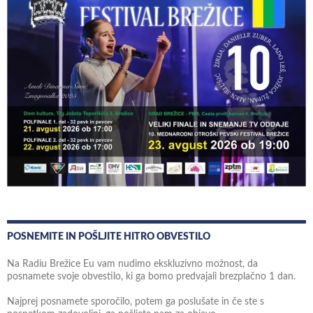
POSNEMITE IN POŠLJITE HITRO OBVESTILO
Na Radiu Brežice Eu vam nudimo ekskluzivno možnost, da
posnamete svoje obvestilo, ki ga bomo predvajali brezplačno 1 dan.
Najprej posnamete sporočilo, potem ga poslušate in če ste s