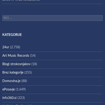
Išči:
KATEGORIJE
24ur
(2.758)
Art Music Records
(14)
Blogi strokovnjakov
(18)
Brez kategorije
(255)
Domovina.je
(88)
ePosavje
(1.649)
info360.si
(323)