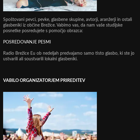
Spoštovani pevci, pevke, glasbene skupine, avtorji, aranžerji in ostali
glasbeniki iz občine Brežice. Vabimo vas, da nam vaše studijske
posnetke posredujete s pomočjo obrazca:
POSREDOVANJE PESMI
Radio Brežice Eu ob nedeljah predvajamo samo tisto glasbo, ki ste jo
ustvarili ali soustvarili lokalni glasbeniki.
VABILO ORGANIZATORJEM PRIREDITEV