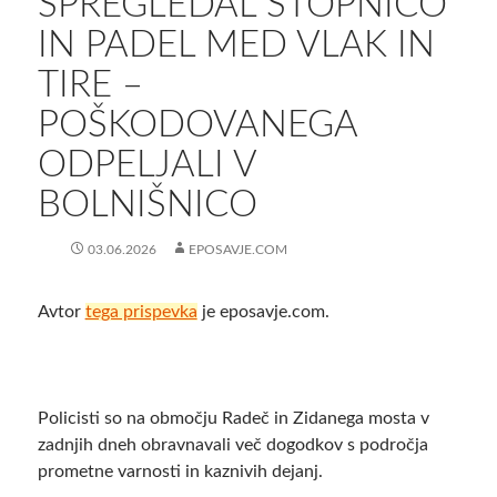
SPREGLEDAL STOPNICO
IN PADEL MED VLAK IN
TIRE –
POŠKODOVANEGA
ODPELJALI V
BOLNIŠNICO
03.06.2026
EPOSAVJE.COM
Avtor
tega prispevka
je eposavje.com.
Policisti so na območju Radeč in Zidanega mosta v
zadnjih dneh obravnavali več dogodkov s področja
prometne varnosti in kaznivih dejanj.