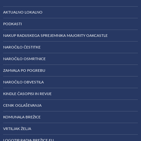
AKTUALNO LOKALNO
PODKASTI
NAKUP RADIJSKEGA SPREJEMNIKA MAJORITY OAKCASTLE
NAROČILO ČESTITKE
NAROČILO OSMRTNICE
ZAHVALA PO POGREBU
NAROČILO OBVESTILA
KINDLE ČASOPISI IN REVIJE
CENIK OGLAŠEVANJA
KOMUNALA BREŽICE
VRTILJAK ŽELJA
LOGOTIP RADIA BREŽICE EU