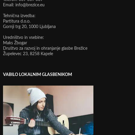
Email: info@brezice.eu
Tehnična izvedba:
Partitura d.o.o.
Gornji trg 20, 1000 Ljubljana
Uredništvo in vsebine:
Maks Žbogar
Društvo za razvoj in ohranjanje glasbe Brežice
Župelevec 23, 8258 Kapele
VABILO LOKALNIM GLASBENIKOM