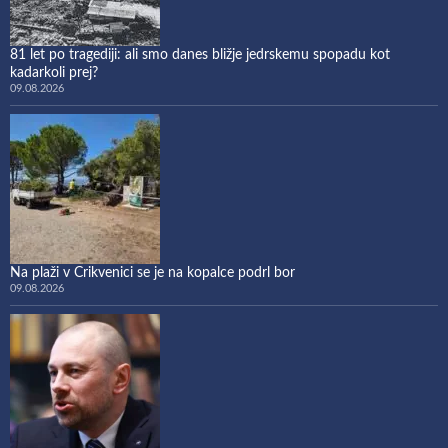
81 let po tragediji: ali smo danes bližje jedrskemu spopadu kot
kadarkoli prej?
09.08.2026
Na plaži v Crikvenici se je na kopalce podrl bor
09.08.2026