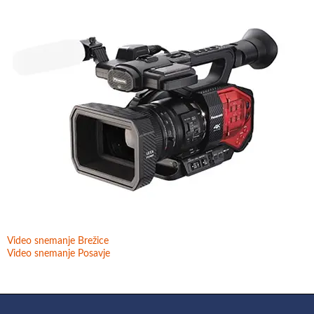
Video snemanje Brežice
Video snemanje Posavje