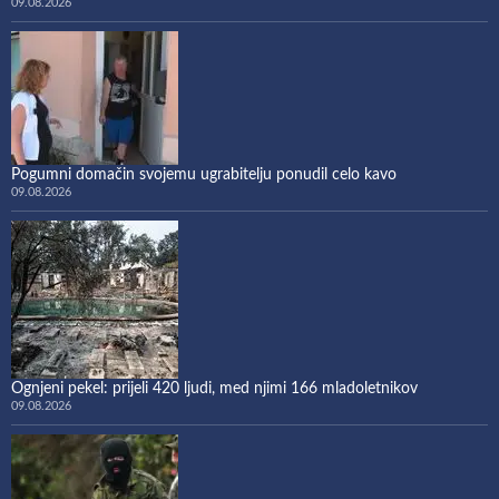
09.08.2026
Pogumni domačin svojemu ugrabitelju ponudil celo kavo
09.08.2026
Ognjeni pekel: prijeli 420 ljudi, med njimi 166 mladoletnikov
09.08.2026