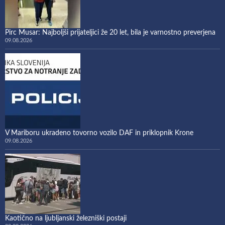
Pirc Musar: Najboljši prijateljici že 20 let, bila je varnostno preverjena
09.08.2026
V Mariboru ukradeno tovorno vozilo DAF in priklopnik Krone
09.08.2026
Kaotično na ljubljanski železniški postaji