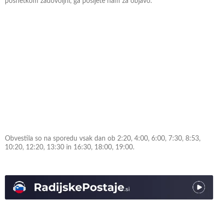
posnetkom zadovoljni, ga pošljete nam za objavo.
Obvestila so na sporedu vsak dan ob 2:20, 4:00, 6:00, 7:30, 8:53,
10:20, 12:20, 13:30 in 16:30, 18:00, 19:00.