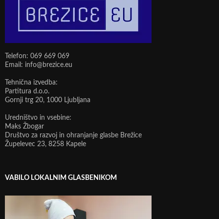
Telefon: 069 669 069
Email: info@brezice.eu
Tehnična izvedba:
Partitura d.o.o.
Gornji trg 20, 1000 Ljubljana
Uredništvo in vsebine:
Maks Žbogar
Društvo za razvoj in ohranjanje glasbe Brežice
Župelevec 23, 8258 Kapele
VABILO LOKALNIM GLASBENIKOM