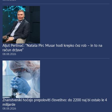
Aljuš Pertinač: “Nataša Pirc Musar hodi krepko čez rob – in to na
račun države”
08.08.2026
Znanstveniki hočejo prepoloviti človeštvo: do 2200 naj bi ostalo le 4
milijarde
08.08.2026