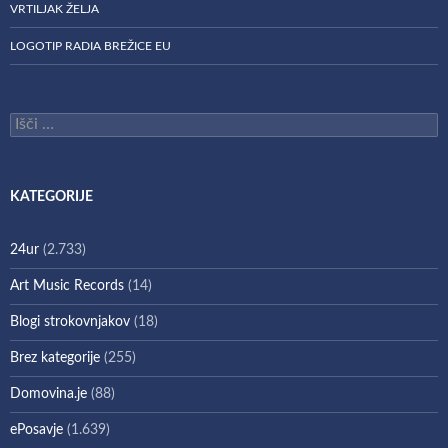
VRTILJAK ŽELJA
LOGOTIP RADIA BREŽICE EU
Išči:
KATEGORIJE
24ur
(2.733)
Art Music Records
(14)
Blogi strokovnjakov
(18)
Brez kategorije
(255)
Domovina.je
(88)
ePosavje
(1.639)