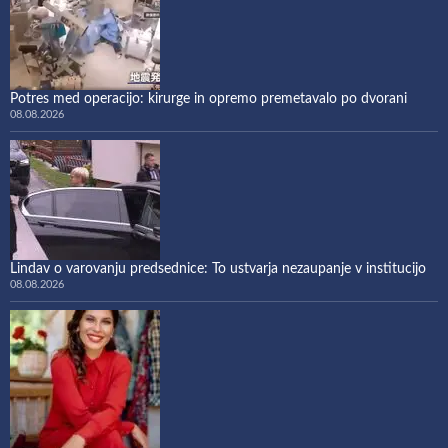
Potres med operacijo: kirurge in opremo premetavalo po dvorani
08.08.2026
Lindav o varovanju predsednice: To ustvarja nezaupanje v institucijo
08.08.2026