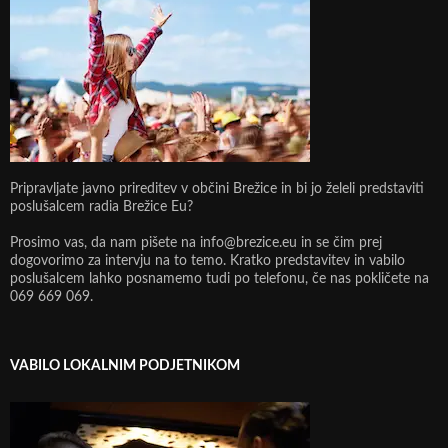
Pripravljate javno prireditev v občini Brežice in bi jo želeli predstaviti
poslušalcem radia Brežice Eu?
Prosimo vas, da nam pišete na info@brezice.eu in se čim prej
dogovorimo za intervju na to temo. Kratko predstavitev in vabilo
poslušalcem lahko posnamemo tudi po telefonu, če nas pokličete na
069 669 069.
VABILO LOKALNIM PODJETNIKOM