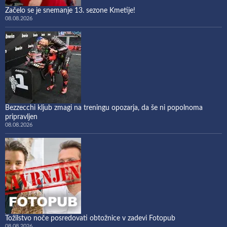
Začelo se je snemanje 13. sezone Kmetije!
08.08.2026
Bezzecchi kljub zmagi na treningu opozarja, da še ni popolnoma
pripravljen
08.08.2026
Tožilstvo noče posredovati obtožnice v zadevi Fotopub
08.08.2026