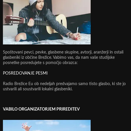
Spoštovani pevci, pevke, glasbene skupine, avtorji, aranžerji in ostali
glasbeniki iz občine Brežice. Vabimo vas, da nam vaše studijske
posnetke posredujete s pomočjo obrazca:
POSREDOVANJE PESMI
Radio Brežice Eu ob nedeljah predvajamo samo tisto glasbo, ki ste jo
ustvarili ali soustvarili lokalni glasbeniki.
VABILO ORGANIZATORJEM PRIREDITEV