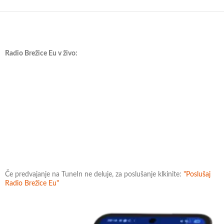
Radio Brežice Eu v živo:
Če predvajanje na TuneIn ne deluje, za poslušanje klkinite:
"Poslušaj
Radio Brežice Eu"