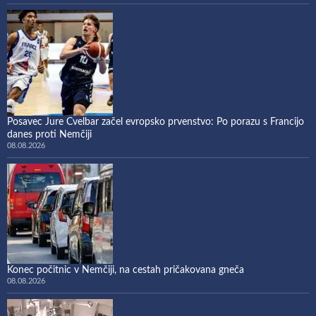
Posavec Jure Cvelbar začel evropsko prvenstvo: Po porazu s Francijo
danes proti Nemčiji
08.08.2026
Konec počitnic v Nemčiji, na cestah pričakovana gneča
08.08.2026