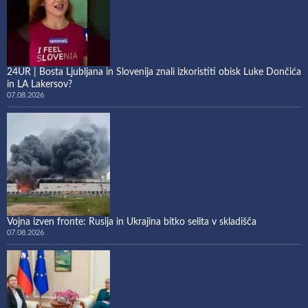
24UR | Bosta Ljubljana in Slovenija znali izkoristiti obisk Luke Dončića
in LA Lakersov?
07.08.2026
Vojna izven fronte: Rusija in Ukrajina bitko selita v skladišča
07.08.2026