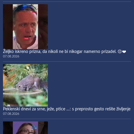
Željko iskreno prizna, da nikoli ne bi nikogar namerno prizadel. 😔❤️
07.08.2026
Peklenski dnevi za srne, ježe, ptice …: s preprosto gesto rešite življenje
07.08.2026