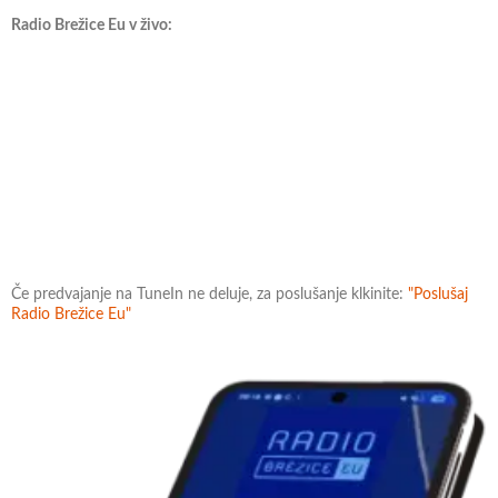
Radio Brežice Eu v živo:
Če predvajanje na TuneIn ne deluje, za poslušanje klkinite:
"Poslušaj
Radio Brežice Eu"