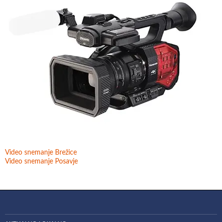
Video snemanje Brežice
Video snemanje Posavje