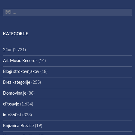
Išči:
KATEGORIJE
24ur
(2.731)
Art Music Records
(14)
Blogi strokovnjakov
(18)
Brez kategorije
(255)
Domovina.je
(88)
ePosavje
(1.634)
info360.si
(323)
Knjižnica Brežice
(19)