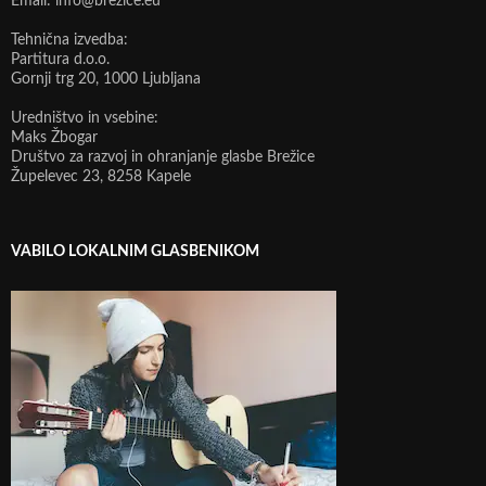
Email: info@brezice.eu
Tehnična izvedba:
Partitura d.o.o.
Gornji trg 20, 1000 Ljubljana
Uredništvo in vsebine:
Maks Žbogar
Društvo za razvoj in ohranjanje glasbe Brežice
Župelevec 23, 8258 Kapele
VABILO LOKALNIM GLASBENIKOM