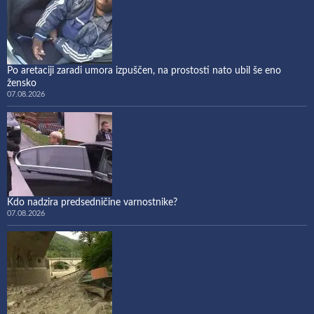
Po aretaciji zaradi umora izpuščen, na prostosti nato ubil še eno
žensko
07.08.2026
Kdo nadzira predsedničine varnostnike?
07.08.2026