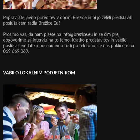
Pripravljate javno prireditev v občini Brežice in bi jo želeli predstaviti
poslušalcem radia Brežice Eu?
Prosimo vas, da nam pišete na info@brezice.eu in se čim prej
dogovorimo za intervju na to temo. Kratko predstavitev in vabilo
poslušalcem lahko posnamemo tudi po telefonu, če nas pokličete na
069 669 069.
VABILO LOKALNIM PODJETNIKOM