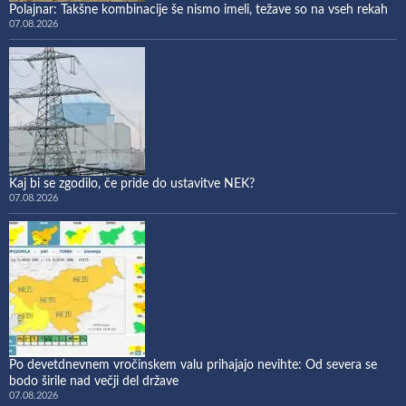
Polajnar: Takšne kombinacije še nismo imeli, težave so na vseh rekah
07.08.2026
Kaj bi se zgodilo, če pride do ustavitve NEK?
07.08.2026
Po devetdnevnem vročinskem valu prihajajo nevihte: Od severa se
bodo širile nad večji del države
07.08.2026