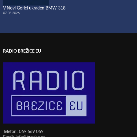
V Novi Gorici ukraden BMW 318
07.08.2026
RADIO BREŽICE EU
Telefon: 069 669 069