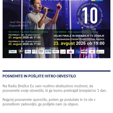
POSNEMITE IN POŠLJITE HITRO OBVESTILO
Na Radiu Brežice Eu vam nudimo ekskluzivno možnost, da
posnamete svoje obvestilo, ki ga bomo predvajali brezplačno 1 dan.
Najprej posnamete sporočilo, potem ga poslušate in če ste s
posnetkom zadovoljni, ga pošljete nam za objavo.