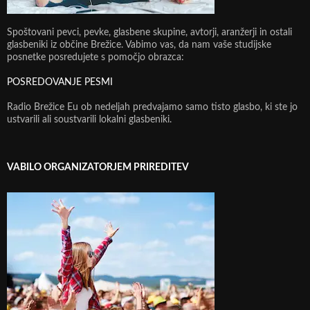
Spoštovani pevci, pevke, glasbene skupine, avtorji, aranžerji in ostali
glasbeniki iz občine Brežice. Vabimo vas, da nam vaše studijske
posnetke posredujete s pomočjo obrazca:
POSREDOVANJE PESMI
Radio Brežice Eu ob nedeljah predvajamo samo tisto glasbo, ki ste jo
ustvarili ali soustvarili lokalni glasbeniki.
VABILO ORGANIZATORJEM PRIREDITEV