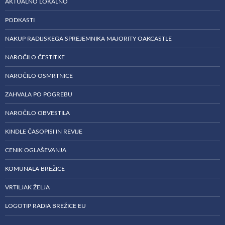
AKTUALNO LOKALNO
PODKASTI
NAKUP RADIJSKEGA SPREJEMNIKA MAJORITY OAKCASTLE
NAROČILO ČESTITKE
NAROČILO OSMRTNICE
ZAHVALA PO POGREBU
NAROČILO OBVESTILA
KINDLE ČASOPISI IN REVIJE
CENIK OGLAŠEVANJA
KOMUNALA BREŽICE
VRTILJAK ŽELJA
LOGOTIP RADIA BREŽICE EU