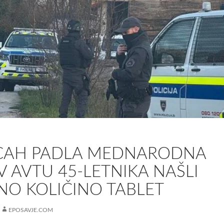
ICAH PADLA MEDNARODNA
V AVTU 45-LETNIKA NAŠLI
O KOLIČINO TABLET
EPOSAVJE.COM