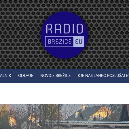
JALNIK
ODDAJE
NOVICE BREŽICE
KJE NAS LAHKO POSLUŠATE