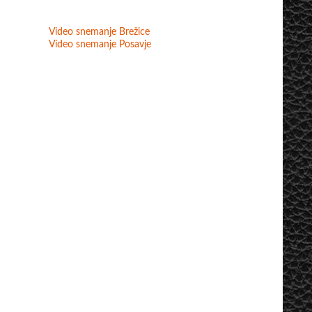
Video snemanje Brežice
Video snemanje Posavje