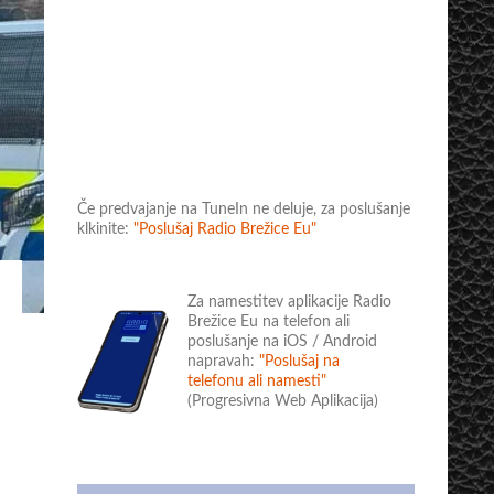
Če predvajanje na TuneIn ne deluje, za poslušanje
klkinite:
"Poslušaj Radio Brežice Eu"
Za namestitev aplikacije Radio
Brežice Eu na telefon ali
poslušanje na iOS / Android
napravah:
"Poslušaj na
telefonu ali namesti"
(Progresivna Web Aplikacija)