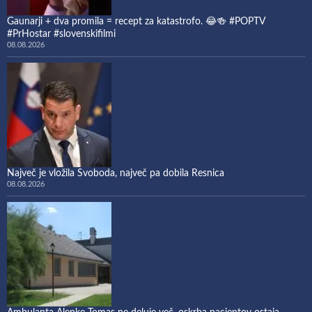
Gaunarji + dva promila = recept za katastrofo. 😂🍻 #POPTV
#PrHostar #slovenskifilmi
08.08.2026
Največ je vložila Svoboda, največ pa dobila Resnica
08.08.2026