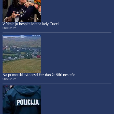
V Riminiju hospitalizirana lady Gucci
08.08.2026
Na primorski avtocesti čez dan že štiri nesreče
08.08.2026