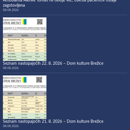
Ambulanta Alenke Tomas ne deluje več, oskrba pacientov ostaja
zagotovljena
08.08.2026
Seznam nastopajočih 22. 8. 2026 – Dom kulture Brežice
08.08.2026
Seznam nastopajočih 21. 8. 2026 – Dom kulture Brežice
08.08.2026