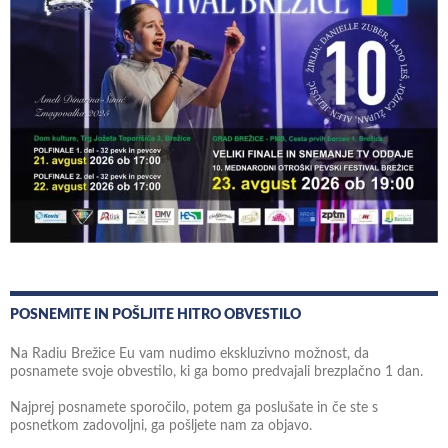
POSNEMITE IN POŠLJITE HITRO OBVESTILO
Na Radiu Brežice Eu vam nudimo ekskluzivno možnost, da
posnamete svoje obvestilo, ki ga bomo predvajali brezplačno 1 dan.
Najprej posnamete sporočilo, potem ga poslušate in če ste s
posnetkom zadovoljni, ga pošljete nam za objavo.