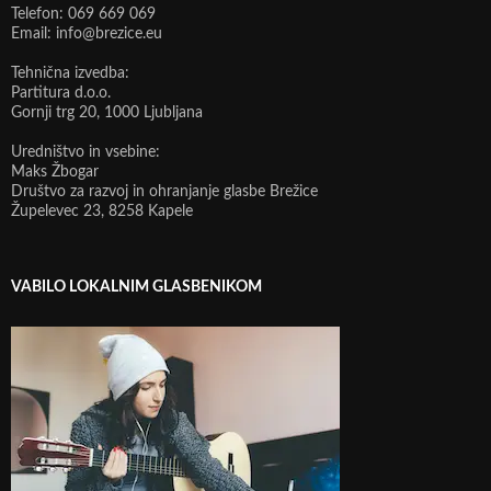
Telefon: 069 669 069
Email: info@brezice.eu
Tehnična izvedba:
Partitura d.o.o.
Gornji trg 20, 1000 Ljubljana
Uredništvo in vsebine:
Maks Žbogar
Društvo za razvoj in ohranjanje glasbe Brežice
Župelevec 23, 8258 Kapele
VABILO LOKALNIM GLASBENIKOM