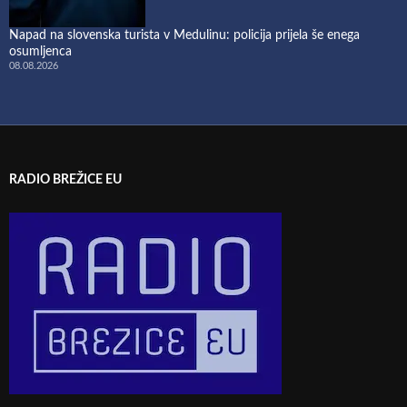
Napad na slovenska turista v Medulinu: policija prijela še enega
osumljenca
08.08.2026
RADIO BREŽICE EU