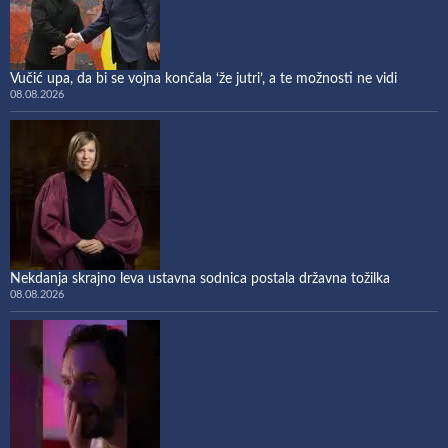
Vučić upa, da bi se vojna končala ‘že jutri’, a te možnosti ne vidi
08.08.2026
Nekdanja skrajno leva ustavna sodnica postala državna tožilka
08.08.2026