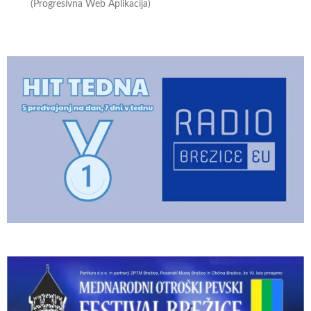
(Progresivna Web Aplikacija)