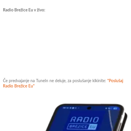
Radio Brežice Eu v živo:
Če predvajanje na TuneIn ne deluje, za poslušanje klkinite:
"Poslušaj
Radio Brežice Eu"