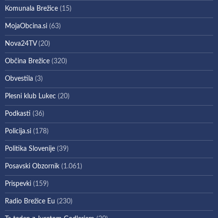
Komunala Brežice
(15)
MojaObcina.si
(63)
Nova24TV
(20)
Občina Brežice
(320)
Obvestila
(3)
Plesni klub Lukec
(20)
Podkasti
(36)
Policija.si
(178)
Politika Slovenije
(39)
Posavski Obzornik
(1.061)
Prispevki
(159)
Radio Brežice Eu
(230)