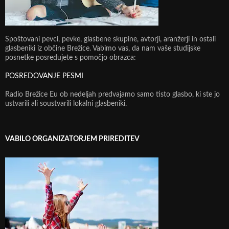
Spoštovani pevci, pevke, glasbene skupine, avtorji, aranžerji in ostali
glasbeniki iz občine Brežice. Vabimo vas, da nam vaše studijske
posnetke posredujete s pomočjo obrazca:
POSREDOVANJE PESMI
Radio Brežice Eu ob nedeljah predvajamo samo tisto glasbo, ki ste jo
ustvarili ali soustvarili lokalni glasbeniki.
VABILO ORGANIZATORJEM PRIREDITEV