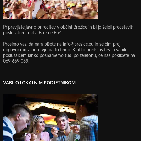
Pripravljate javno prireditev v občini Brežice in bi jo želeli predstaviti
poslušalcem radia Brežice Eu?
Prosimo vas, da nam pišete na info@brezice.eu in se čim prej
dogovorimo za intervju na to temo. Kratko predstavitev in vabilo
poslušalcem lahko posnamemo tudi po telefonu, če nas pokličete na
069 669 069.
VABILO LOKALNIM PODJETNIKOM