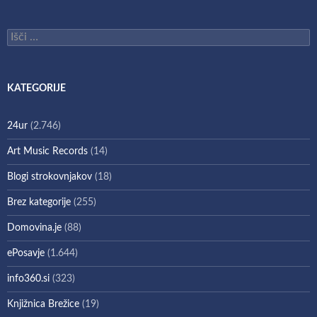
Išči:
KATEGORIJE
24ur
(2.746)
Art Music Records
(14)
Blogi strokovnjakov
(18)
Brez kategorije
(255)
Domovina.je
(88)
ePosavje
(1.644)
info360.si
(323)
Knjižnica Brežice
(19)