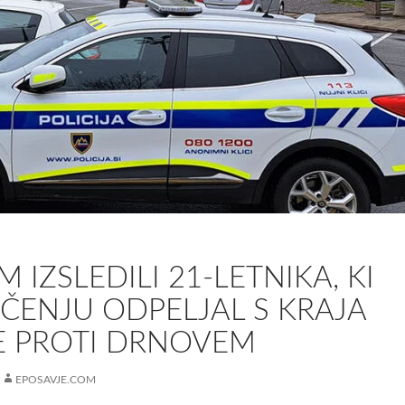
 IZSLEDILI 21-LETNIKA, KI
RČENJU ODPELJAL S KRAJA
E PROTI DRNOVEM
EPOSAVJE.COM