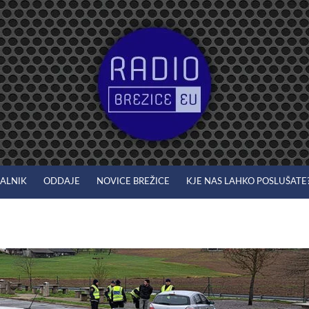
JALNIK
ODDAJE
NOVICE BREŽICE
KJE NAS LAHKO POSLUŠATE