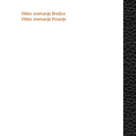
Video snemanje Brežice
Video snemanje Posavje