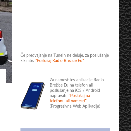
Če predvajanje na TuneIn ne deluje, za poslušanje
klkinite:
"Poslušaj Radio Brežice Eu"
Za namestitev aplikacije Radio
Brežice Eu na telefon ali
poslušanje na iOS / Android
napravah:
"Poslušaj na
telefonu ali namesti"
(Progresivna Web Aplikacija)