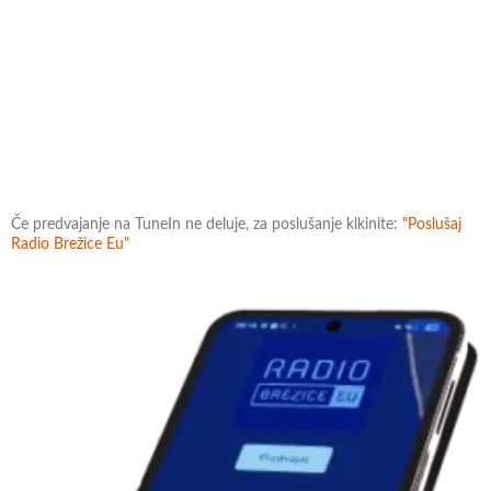
Če predvajanje na TuneIn ne deluje, za poslušanje klkinite:
"Poslušaj
Radio Brežice Eu"