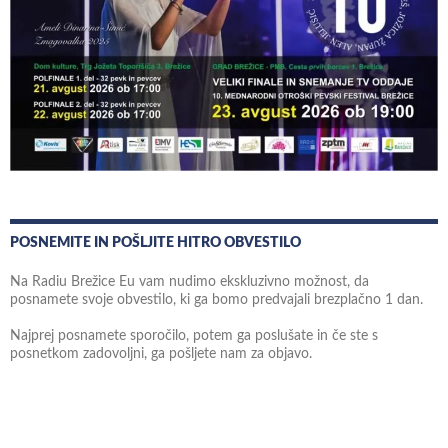
POSNEMITE IN POŠLJITE HITRO OBVESTILO
Na Radiu Brežice Eu vam nudimo ekskluzivno možnost, da
posnamete svoje obvestilo, ki ga bomo predvajali brezplačno 1 dan.
Najprej posnamete sporočilo, potem ga poslušate in če ste s
posnetkom zadovoljni, ga pošljete nam za objavo.