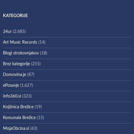
KATEGORIJE
24ur
(2.685)
Art Music Records
(14)
Blogi strokovnjakov
(18)
Brez kategorije
(255)
Domovina.je
(87)
ePosavje
(1.627)
info360.si
(323)
Knjižnica Brežice
(19)
Komunala Brežice
(15)
MojaObcina.si
(63)