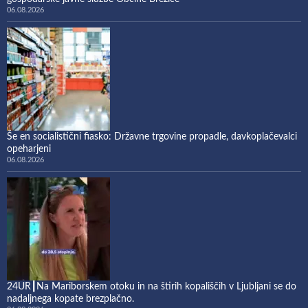
06.08.2026
Še en socialistični fiasko: Državne trgovine propadle, davkoplačevalci
opeharjeni
06.08.2026
24UR┃Na Mariborskem otoku in na štirih kopališčih v Ljubljani se do
nadaljnega kopate brezplačno.