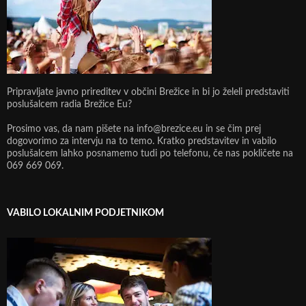
Pripravljate javno prireditev v občini Brežice in bi jo želeli predstaviti
poslušalcem radia Brežice Eu?
Prosimo vas, da nam pišete na info@brezice.eu in se čim prej
dogovorimo za intervju na to temo. Kratko predstavitev in vabilo
poslušalcem lahko posnamemo tudi po telefonu, če nas pokličete na
069 669 069.
VABILO LOKALNIM PODJETNIKOM