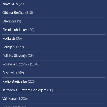
Nova24TV
(20)
Občina Brežice
(318)
Obvestila
(3)
Plesni klub Lukec
(20)
Podkasti
(36)
Policija.si
(177)
Politika Slovenije
(39)
Posavski Obzornik
(1.048)
Prispevki
(159)
Radio Brežice Eu
(226)
Ta teden z Juretom Godlerjem
(20)
Vaš Kanal
(1.236)