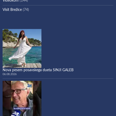
Videokom
(144)
Visit Brežice
(74)
Nova pesem posavskega dueta SINJI GALEB
06.08.2026