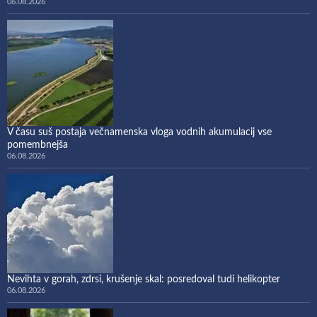
06.08.2026
V času suš postaja večnamenska vloga vodnih akumulacij vse
pomembnejša
06.08.2026
Nevihta v gorah, zdrsi, krušenje skal: posredoval tudi helikopter
06.08.2026