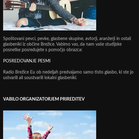
Spoštovani pevci, pevke, glasbene skupine, avtorji, aranžerji in ostali
glasbeniki iz občine Brežice. Vabimo vas, da nam vaše studijske
posnetke posredujete s pomočjo obrazca:
POSREDOVANJE PESMI
Radio Brežice Eu ob nedeljah predvajamo samo tisto glasbo, ki ste jo
ustvarili ali soustvarili lokalni glasbeniki.
VABILO ORGANIZATORJEM PRIREDITEV