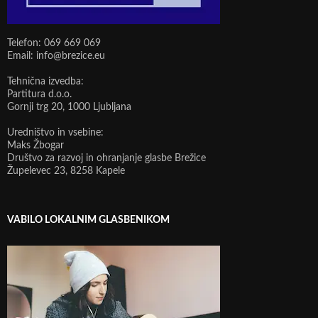
Telefon: 069 669 069
Email: info@brezice.eu
Tehnična izvedba:
Partitura d.o.o.
Gornji trg 20, 1000 Ljubljana
Uredništvo in vsebine:
Maks Žbogar
Društvo za razvoj in ohranjanje glasbe Brežice
Župelevec 23, 8258 Kapele
VABILO LOKALNIM GLASBENIKOM