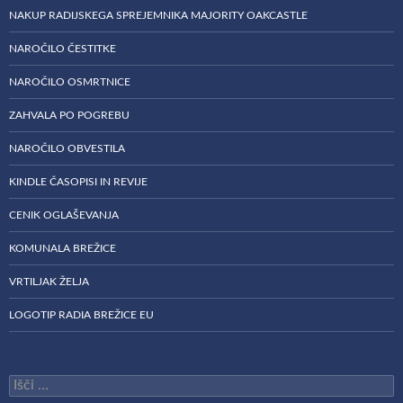
NAKUP RADIJSKEGA SPREJEMNIKA MAJORITY OAKCASTLE
NAROČILO ČESTITKE
NAROČILO OSMRTNICE
ZAHVALA PO POGREBU
NAROČILO OBVESTILA
KINDLE ČASOPISI IN REVIJE
CENIK OGLAŠEVANJA
KOMUNALA BREŽICE
VRTILJAK ŽELJA
LOGOTIP RADIA BREŽICE EU
Išči: