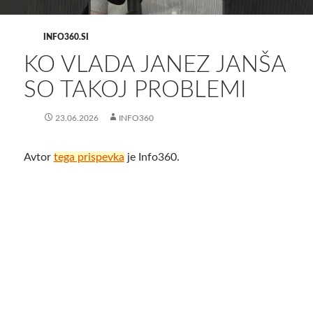
INFO360.SI
KO VLADA JANEZ JANŠA
SO TAKOJ PROBLEMI
23.06.2026
INFO360
Avtor
tega prispevka
je Info360.