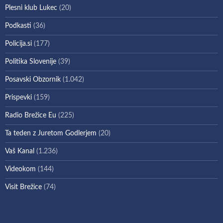
Plesni klub Lukec
(20)
Podkasti
(36)
Policija.si
(177)
Politika Slovenije
(39)
Posavski Obzornik
(1.042)
Prispevki
(159)
Radio Brežice Eu
(225)
Ta teden z Juretom Godlerjem
(20)
Vaš Kanal
(1.236)
Videokom
(144)
Visit Brežice
(74)