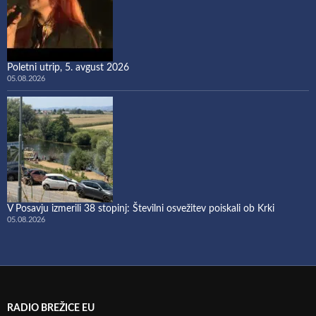
Poletni utrip, 5. avgust 2026
05.08.2026
V Posavju izmerili 38 stopinj: Številni osvežitev poiskali ob Krki
05.08.2026
RADIO BREŽICE EU