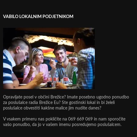
VABILO LOKALNIM PODJETNIKOM
Opravljate posel v občini Brežice? Imate posebno ugodno ponudbo
za poslušalce radia Brežice Eu? Ste gostinski lokal in bi želeli
poslušalce obvestiti kakšne malice jim nudite danes?
V vsakem primeru nas pokličite na 069 669 069 in nam sporočite
vašo ponudbo, da jo v vašem imenu posredujemo poslušalcem.