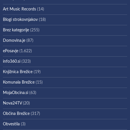
Art Music Records
(14)
Blogi strokovnjakov
(18)
Brez kategorije
(255)
Domovina.je
(87)
ePosavje
(1.622)
info360.si
(323)
Knjižnica Brežice
(19)
Komunala Brežice
(15)
MojaObcina.si
(63)
Nova24TV
(20)
Občina Brežice
(317)
Obvestila
(3)