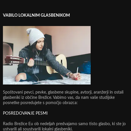
VABILO LOKALNIM GLASBENIKOM
Spoštovani pevci, pevke, glasbene skupine, avtorji, aranžerji in ostali
glasbeniki iz občine Brežice. Vabimo vas, da nam vaše studijske
posnetke posredujete s pomočjo obrazca:
POSREDOVANJE PESMI
Radio Brežice Eu ob nedeljah predvajamo samo tisto glasbo, ki ste jo
ustvarili ali soustvarili lokalni glasbeniki.