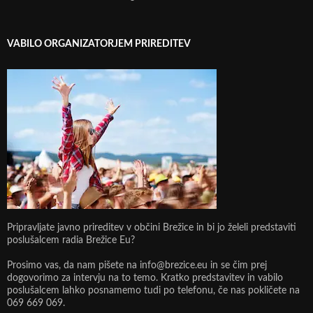
VABILO ORGANIZATORJEM PRIREDITEV
Pripravljate javno prireditev v občini Brežice in bi jo želeli predstaviti
poslušalcem radia Brežice Eu?
Prosimo vas, da nam pišete na info@brezice.eu in se čim prej
dogovorimo za intervju na to temo. Kratko predstavitev in vabilo
poslušalcem lahko posnamemo tudi po telefonu, če nas pokličete na
069 669 069.