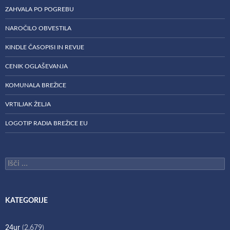
ZAHVALA PO POGREBU
NAROČILO OBVESTILA
KINDLE ČASOPISI IN REVIJE
CENIK OGLAŠEVANJA
KOMUNALA BREŽICE
VRTILJAK ŽELJA
LOGOTIP RADIA BREŽICE EU
Išči:
KATEGORIJE
24ur
(2.679)