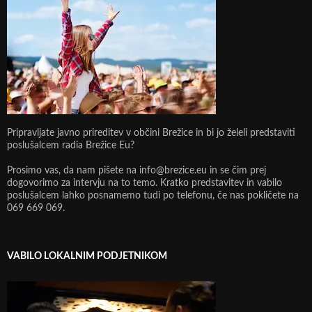
Pripravljate javno prireditev v občini Brežice in bi jo želeli predstaviti
poslušalcem radia Brežice Eu?
Prosimo vas, da nam pišete na info@brezice.eu in se čim prej
dogovorimo za intervju na to temo. Kratko predstavitev in vabilo
poslušalcem lahko posnamemo tudi po telefonu, če nas pokličete na
069 669 069.
VABILO LOKALNIM PODJETNIKOM