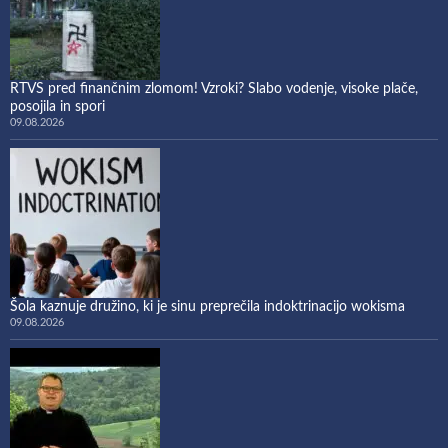
RTVS pred finančnim zlomom! Vzroki? Slabo vodenje, visoke plače,
posojila in spori
09.08.2026
Šola kaznuje družino, ki je sinu preprečila indoktrinacijo wokisma
09.08.2026