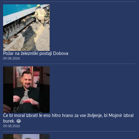
Požar na železniški postaji Dobova
09.08.2026
Če bi moral izbrati le eno hitro hrano za vse življenje, bi Mojmir izbral
burek. 😂
09.08.2026