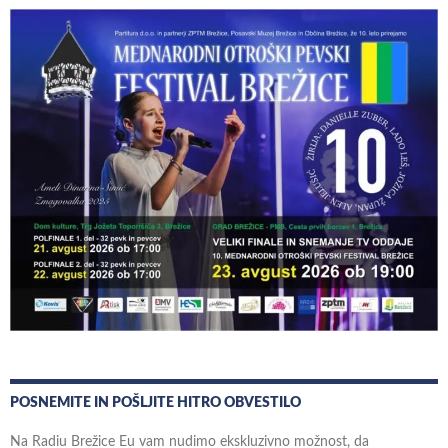
POSNEMITE IN POŠLJITE HITRO OBVESTILO
Na Radiu Brežice Eu vam nudimo ekskluzivno možnost, da