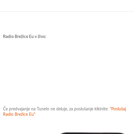
Radio Brežice Eu v živo:
Če predvajanje na TuneIn ne deluje, za poslušanje klkinite:
"Poslušaj
Radio Brežice Eu"