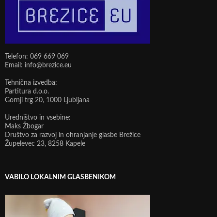
Telefon: 069 669 069
Email: info@brezice.eu
Tehnična izvedba:
Partitura d.o.o.
Gornji trg 20, 1000 Ljubljana
Uredništvo in vsebine:
Maks Žbogar
Društvo za razvoj in ohranjanje glasbe Brežice
Župelevec 23, 8258 Kapele
VABILO LOKALNIM GLASBENIKOM