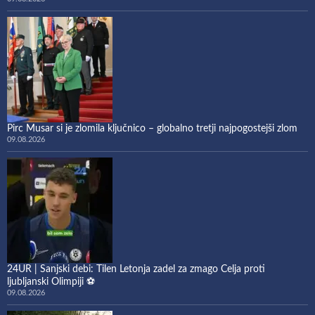
Pirc Musar si je zlomila ključnico – globalno tretji najpogostejši zlom
09.08.2026
24UR | Sanjski debi: Tilen Letonja zadel za zmago Celja proti
ljubljanski Olimpiji ⚽
09.08.2026