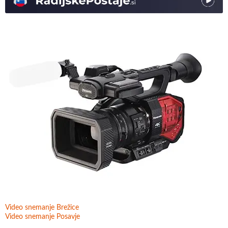
Video snemanje Brežice
Video snemanje Posavje