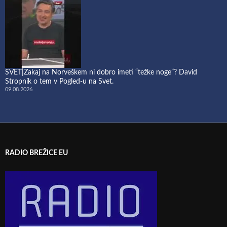
SVET|Zakaj na Norveškem ni dobro imeti “težke noge”? David
Stropnik o tem v Pogled-u na Svet.
09.08.2026
RADIO BREŽICE EU