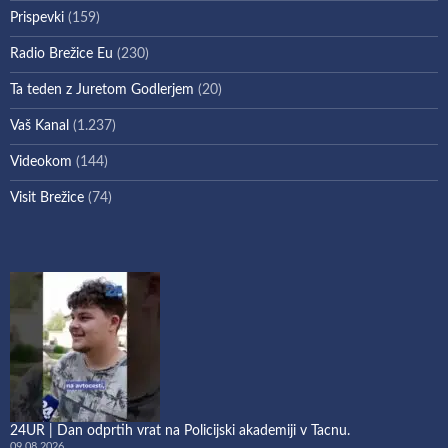
Prispevki
(159)
Radio Brežice Eu
(230)
Ta teden z Juretom Godlerjem
(20)
Vaš Kanal
(1.237)
Videokom
(144)
Visit Brežice
(74)
24UR | Dan odprtih vrat na Policijski akademiji v Tacnu.
09.08.2026