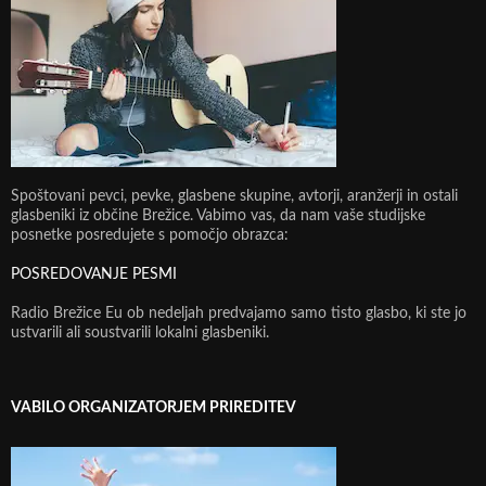
Spoštovani pevci, pevke, glasbene skupine, avtorji, aranžerji in ostali
glasbeniki iz občine Brežice. Vabimo vas, da nam vaše studijske
posnetke posredujete s pomočjo obrazca:
POSREDOVANJE PESMI
Radio Brežice Eu ob nedeljah predvajamo samo tisto glasbo, ki ste jo
ustvarili ali soustvarili lokalni glasbeniki.
VABILO ORGANIZATORJEM PRIREDITEV