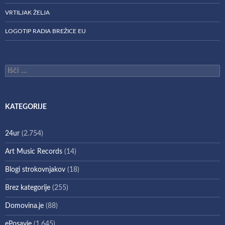
VRTILJAK ŽELJA
LOGOTIP RADIA BREŽICE EU
Išči:
KATEGORIJE
24ur
(2.754)
Art Music Records
(14)
Blogi strokovnjakov
(18)
Brez kategorije
(255)
Domovina.je
(88)
ePosavje
(1.645)