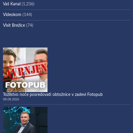
Vaš Kanal
(1.236)
Videokom
(144)
Visit Brežice
(74)
Tožilstvo noče posredovati obtožnice v zadevi Fotopub
08.08.2026