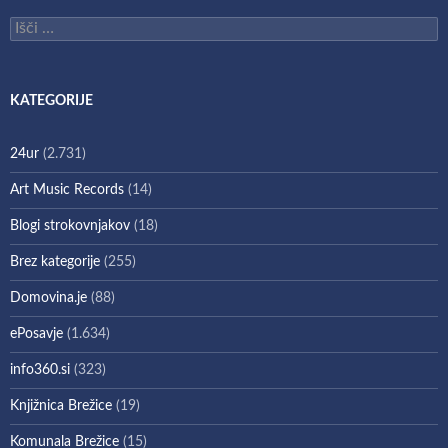
Išči:
KATEGORIJE
24ur
(2.731)
Art Music Records
(14)
Blogi strokovnjakov
(18)
Brez kategorije
(255)
Domovina.je
(88)
ePosavje
(1.634)
info360.si
(323)
Knjižnica Brežice
(19)
Komunala Brežice
(15)