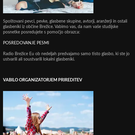
Spoštovani pevci, pevke, glasbene skupine, avtorji, aranžerji in ostali
glasbeniki iz občine Brežice. Vabimo vas, da nam vaše studijske
posnetke posredujete s pomočjo obrazca:
POSREDOVANJE PESMI
Radio Brežice Eu ob nedeljah predvajamo samo tisto glasbo, ki ste jo
ustvarili ali soustvarili lokalni glasbeniki.
VABILO ORGANIZATORJEM PRIREDITEV