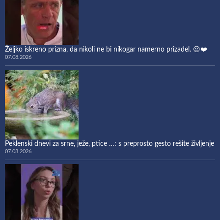
Željko iskreno prizna, da nikoli ne bi nikogar namerno prizadel. 😔❤️
07.08.2026
Peklenski dnevi za srne, ježe, ptice …: s preprosto gesto rešite življenje
07.08.2026