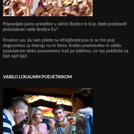
Pripravljate javno prireditev v občini Brežice in bi jo želeli predstaviti
poslušalcem radia Brežice Eu?
Prosimo vas, da nam pišete na info@brezice.eu in se čim prej
dogovorimo za intervju na to temo. Kratko predstavitev in vabilo
poslušalcem lahko posnamemo tudi po telefonu, če nas pokličete na
069 669 069.
VABILO LOKALNIM PODJETNIKOM