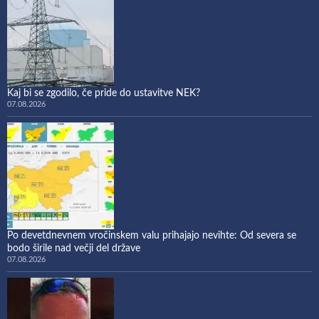
Kaj bi se zgodilo, če pride do ustavitve NEK?
07.08.2026
Po devetdnevnem vročinskem valu prihajajo nevihte: Od severa se
bodo širile nad večji del države
07.08.2026