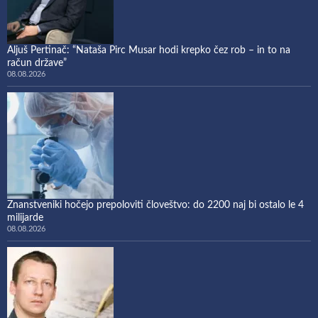
Aljuš Pertinač: “Nataša Pirc Musar hodi krepko čez rob – in to na
račun države”
08.08.2026
Znanstveniki hočejo prepoloviti človeštvo: do 2200 naj bi ostalo le 4
milijarde
08.08.2026