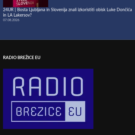
24UR | Bosta Ljubljana in Slovenija znali izkoristiti obisk Luke Dončića
in LA Lakersov?
07.08.2026
RADIO BREŽICE EU