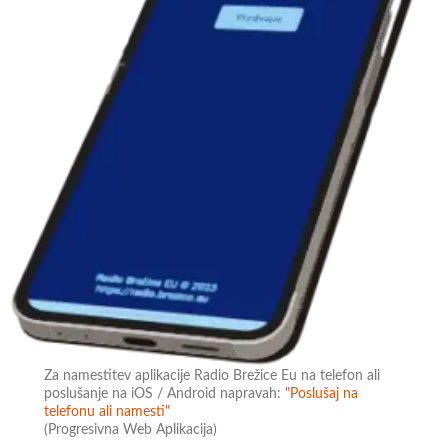
Za namestitev aplikacije Radio Brežice Eu na telefon ali
poslušanje na iOS / Android napravah:
"Poslušaj na
telefonu ali namesti"
(Progresivna Web Aplikacija)