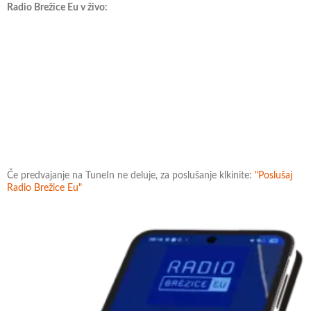
Radio Brežice Eu v živo:
Če predvajanje na TuneIn ne deluje, za poslušanje klkinite:
"Poslušaj
Radio Brežice Eu"