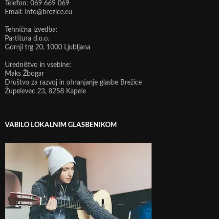
Telefon: 069 669 069
Email: info@brezice.eu
Tehnična izvedba:
Partitura d.o.o.
Gornji trg 20, 1000 Ljubljana
Uredništvo in vsebine:
Maks Žbogar
Društvo za razvoj in ohranjanje glasbe Brežice
Župelevec 23, 8258 Kapele
VABILO LOKALNIM GLASBENIKOM