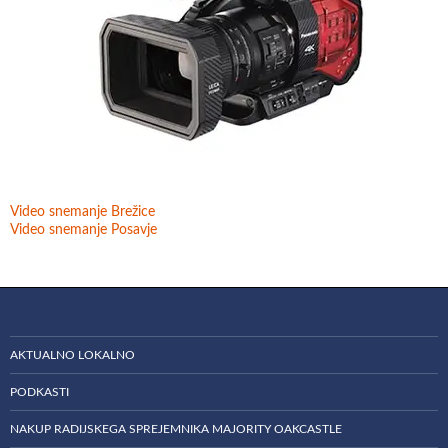
Video snemanje Brežice
Video snemanje Posavje
AKTUALNO LOKALNO
PODKASTI
NAKUP RADIJSKEGA SPREJEMNIKA MAJORITY OAKCASTLE