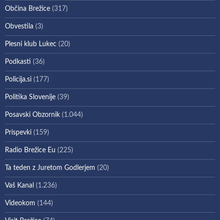
Občina Brežice
(317)
Obvestila
(3)
Plesni klub Lukec
(20)
Podkasti
(36)
Policija.si
(177)
Politika Slovenije
(39)
Posavski Obzornik
(1.044)
Prispevki
(159)
Radio Brežice Eu
(225)
Ta teden z Juretom Godlerjem
(20)
Vaš Kanal
(1.236)
Videokom
(144)