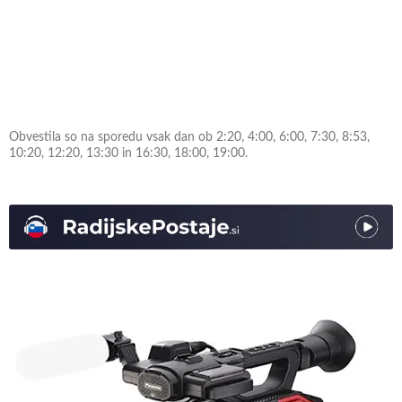
Obvestila so na sporedu vsak dan ob 2:20, 4:00, 6:00, 7:30, 8:53,
10:20, 12:20, 13:30 in 16:30, 18:00, 19:00.