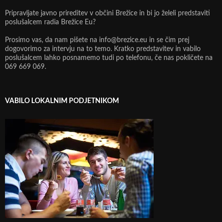
Pripravljate javno prireditev v občini Brežice in bi jo želeli predstaviti
poslušalcem radia Brežice Eu?
Prosimo vas, da nam pišete na info@brezice.eu in se čim prej
dogovorimo za intervju na to temo. Kratko predstavitev in vabilo
poslušalcem lahko posnamemo tudi po telefonu, če nas pokličete na
069 669 069.
VABILO LOKALNIM PODJETNIKOM