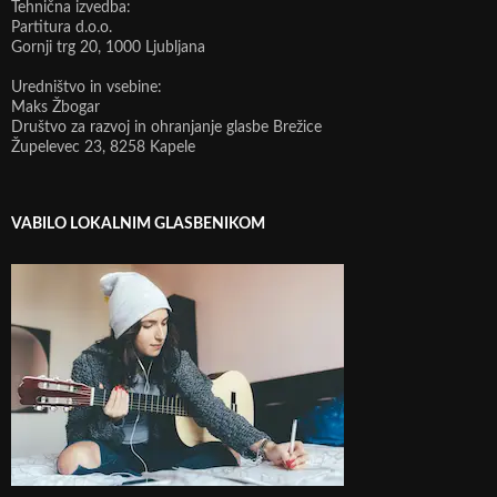
Tehnična izvedba:
Partitura d.o.o.
Gornji trg 20, 1000 Ljubljana
Uredništvo in vsebine:
Maks Žbogar
Društvo za razvoj in ohranjanje glasbe Brežice
Župelevec 23, 8258 Kapele
VABILO LOKALNIM GLASBENIKOM