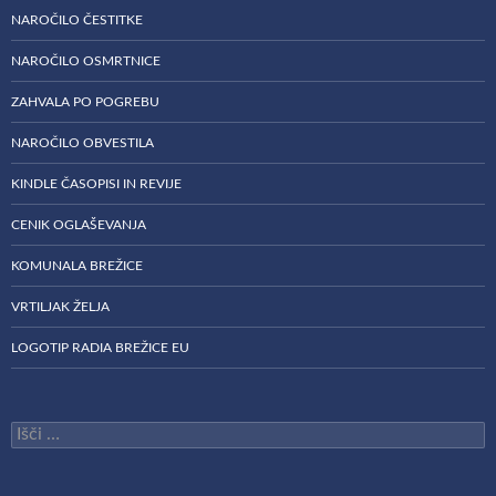
NAROČILO ČESTITKE
NAROČILO OSMRTNICE
ZAHVALA PO POGREBU
NAROČILO OBVESTILA
KINDLE ČASOPISI IN REVIJE
CENIK OGLAŠEVANJA
KOMUNALA BREŽICE
VRTILJAK ŽELJA
LOGOTIP RADIA BREŽICE EU
Išči: