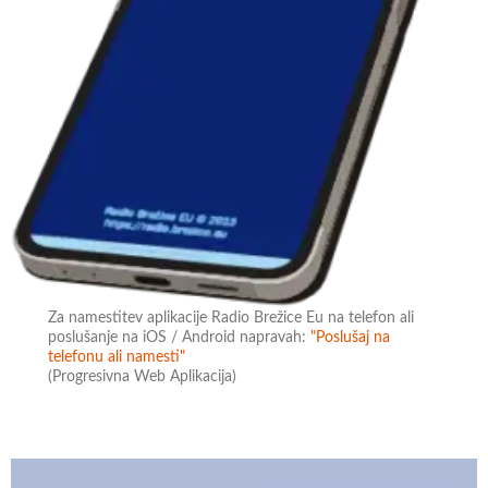
Za namestitev aplikacije Radio Brežice Eu na telefon ali
poslušanje na iOS / Android napravah:
"Poslušaj na
telefonu ali namesti"
(Progresivna Web Aplikacija)