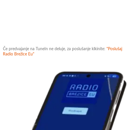
Če predvajanje na TuneIn ne deluje, za poslušanje klkinite:
"Poslušaj
Radio Brežice Eu"