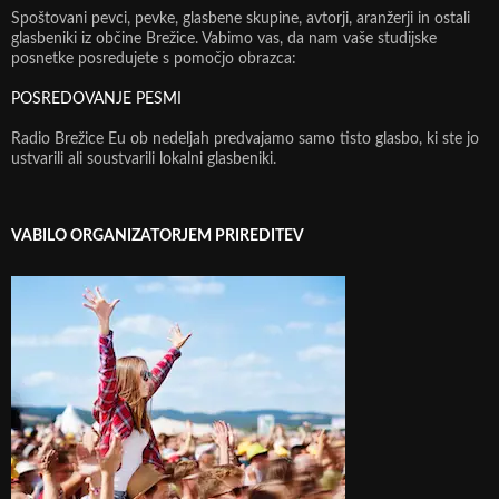
Spoštovani pevci, pevke, glasbene skupine, avtorji, aranžerji in ostali
glasbeniki iz občine Brežice. Vabimo vas, da nam vaše studijske
posnetke posredujete s pomočjo obrazca:
POSREDOVANJE PESMI
Radio Brežice Eu ob nedeljah predvajamo samo tisto glasbo, ki ste jo
ustvarili ali soustvarili lokalni glasbeniki.
VABILO ORGANIZATORJEM PRIREDITEV