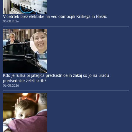
V četrtek brez elektrike na več območjih Krškega in Brežic
06.08.2026
Kdo je ruska prijateljica predsednice in zakaj so jo na uradu
predsednice želeli skriti?
06.08.2026