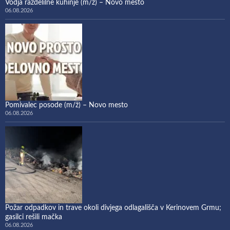
Vodja razdelilne kuhinje (m/ž) – Novo mesto
06.08.2026
Pomivalec posode (m/ž) – Novo mesto
06.08.2026
Požar odpadkov in trave okoli divjega odlagališča v Kerinovem Grmu;
gasilci rešili mačka
06.08.2026