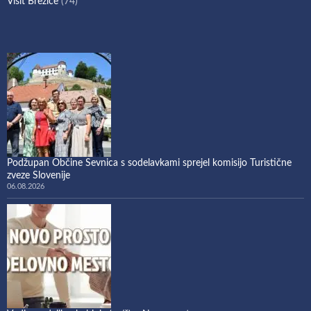
Visit Brežice
(74)
Podžupan Občine Sevnica s sodelavkami sprejel komisijo Turistične
zveze Slovenije
06.08.2026