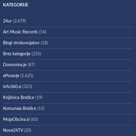
KATEGORIJE
24ur
(2.679)
Art Music Records
(14)
Blogi strokovnjakov
(18)
Brez kategorije
(255)
Domovina.je
(87)
ePosavje
(1.625)
info360.si
(323)
Knjižnica Brežice
(19)
Komunala Brežice
(15)
MojaObcina.si
(63)
Nova24TV
(20)