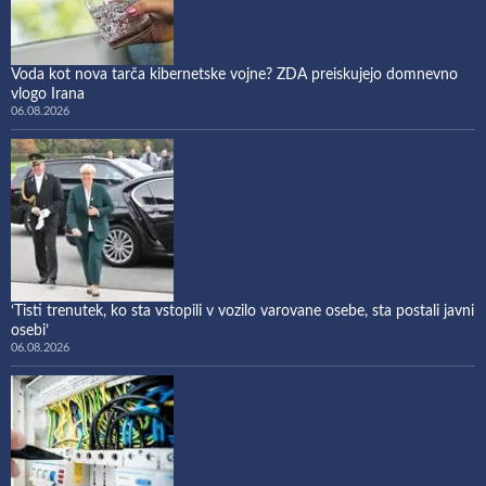
Voda kot nova tarča kibernetske vojne? ZDA preiskujejo domnevno
vlogo Irana
06.08.2026
‘Tisti trenutek, ko sta vstopili v vozilo varovane osebe, sta postali javni
osebi’
06.08.2026