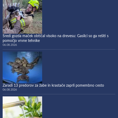
Sredi gozda maček obtičal visoko na drevesu: Gasilci so ga rešiti s
pomočjo vrvne tehnike
06.08.2026
Zaradi 13 predorov za žabe in krastače zaprli pomembno cesto
06.08.2026