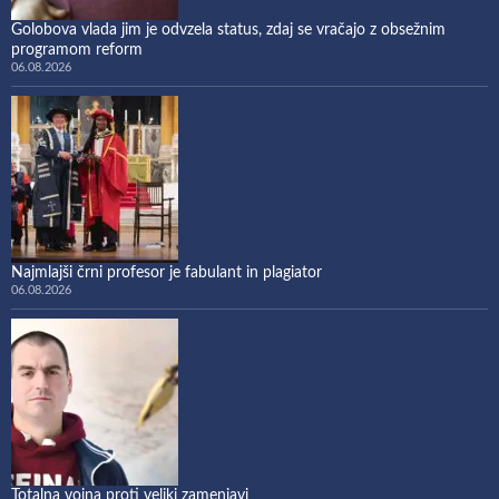
Golobova vlada jim je odvzela status, zdaj se vračajo z obsežnim
programom reform
06.08.2026
Najmlajši črni profesor je fabulant in plagiator
06.08.2026
Totalna vojna proti veliki zamenjavi