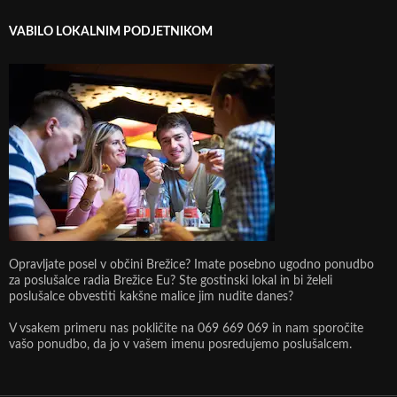
VABILO LOKALNIM PODJETNIKOM
Opravljate posel v občini Brežice? Imate posebno ugodno ponudbo
za poslušalce radia Brežice Eu? Ste gostinski lokal in bi želeli
poslušalce obvestiti kakšne malice jim nudite danes?
V vsakem primeru nas pokličite na 069 669 069 in nam sporočite
vašo ponudbo, da jo v vašem imenu posredujemo poslušalcem.