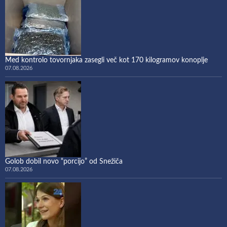
Med kontrolo tovornjaka zasegli več kot 170 kilogramov konoplje
07.08.2026
Golob dobil novo “porcijo” od Snežiča
07.08.2026