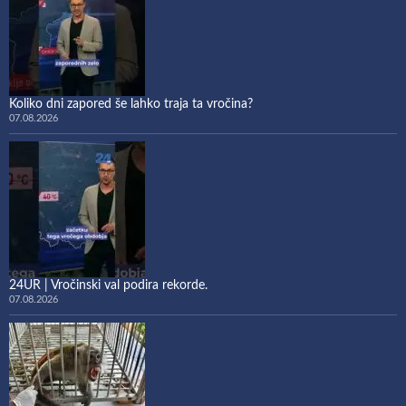
Koliko dni zapored še lahko traja ta vročina?
07.08.2026
24UR | Vročinski val podira rekorde.
07.08.2026