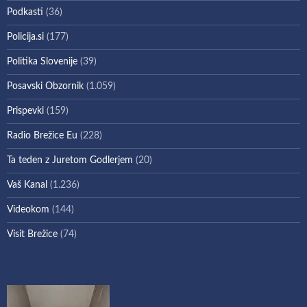
Podkasti
(36)
Policija.si
(177)
Politika Slovenije
(39)
Posavski Obzornik
(1.059)
Prispevki
(159)
Radio Brežice Eu
(228)
Ta teden z Juretom Godlerjem
(20)
Vaš Kanal
(1.236)
Videokom
(144)
Visit Brežice
(74)