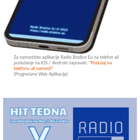
Za namestitev aplikacije Radio Brežice Eu na telefon ali
poslušanje na iOS / Android napravah:
"Poslušaj na
telefonu ali namesti"
(Progresivna Web Aplikacija)