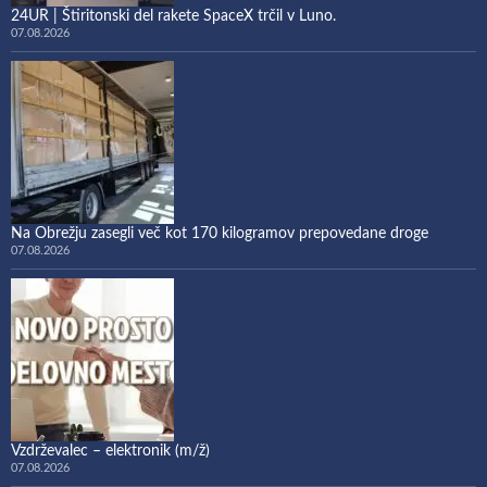
24UR | Štiritonski del rakete SpaceX trčil v Luno.
07.08.2026
Na Obrežju zasegli več kot 170 kilogramov prepovedane droge
07.08.2026
Vzdrževalec – elektronik (m/ž)
07.08.2026