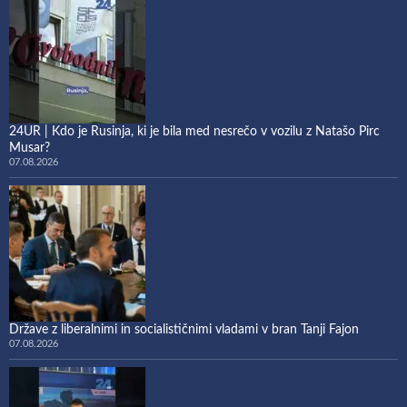
24UR | Kdo je Rusinja, ki je bila med nesrečo v vozilu z Natašo Pirc
Musar?
07.08.2026
Države z liberalnimi in socialističnimi vladami v bran Tanji Fajon
07.08.2026