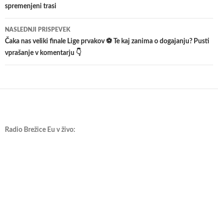
spremenjeni trasi
prispevkih
NASLEDNJI PRISPEVEK
Čaka nas veliki finale Lige prvakov ⚽ Te kaj zanima o dogajanju? Pusti
vprašanje v komentarju 👇
Radio Brežice Eu v živo: