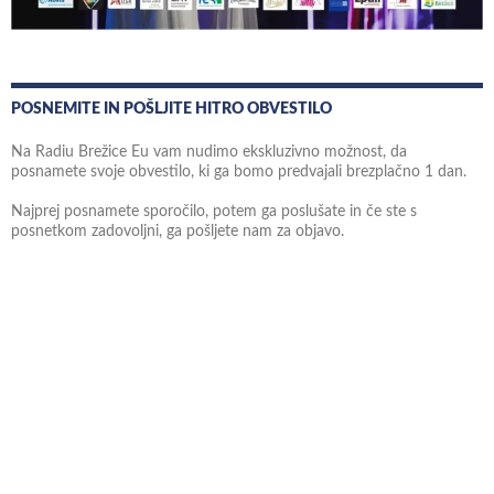
POSNEMITE IN POŠLJITE HITRO OBVESTILO
Na Radiu Brežice Eu vam nudimo ekskluzivno možnost, da
posnamete svoje obvestilo, ki ga bomo predvajali brezplačno 1 dan.
Najprej posnamete sporočilo, potem ga poslušate in če ste s
posnetkom zadovoljni, ga pošljete nam za objavo.