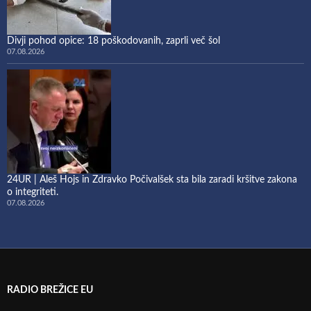
Divji pohod opice: 18 poškodovanih, zaprli več šol
07.08.2026
24UR | Aleš Hojs in Zdravko Počivalšek sta bila zaradi kršitve zakona
o integriteti.
07.08.2026
RADIO BREŽICE EU