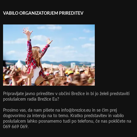
VABILO ORGANIZATORJEM PRIREDITEV
Pripravljate javno prireditev v občini Brežice in bi jo želeli predstaviti
poslušalcem radia Brežice Eu?
Prosimo vas, da nam pišete na info@brezice.eu in se čim prej
dogovorimo za intervju na to temo. Kratko predstavitev in vabilo
poslušalcem lahko posnamemo tudi po telefonu, če nas pokličete na
069 669 069.