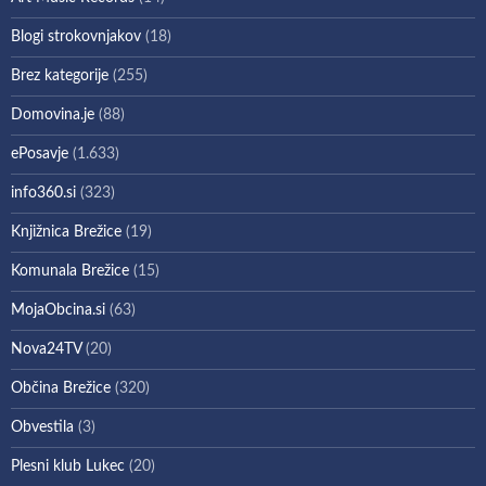
Blogi strokovnjakov
(18)
Brez kategorije
(255)
Domovina.je
(88)
ePosavje
(1.633)
info360.si
(323)
Knjižnica Brežice
(19)
Komunala Brežice
(15)
MojaObcina.si
(63)
Nova24TV
(20)
Občina Brežice
(320)
Obvestila
(3)
Plesni klub Lukec
(20)