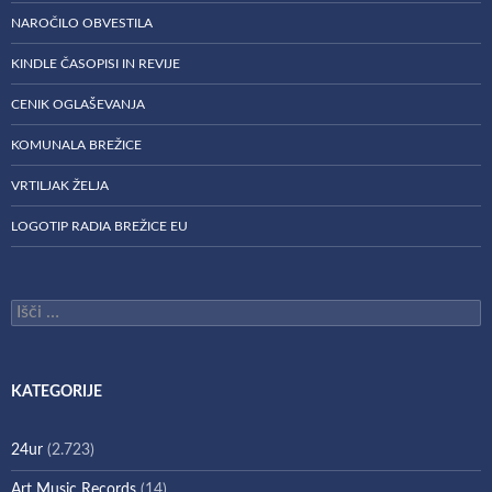
NAROČILO OBVESTILA
KINDLE ČASOPISI IN REVIJE
CENIK OGLAŠEVANJA
KOMUNALA BREŽICE
VRTILJAK ŽELJA
LOGOTIP RADIA BREŽICE EU
Išči:
KATEGORIJE
24ur
(2.723)
Art Music Records
(14)