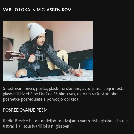
VABILO LOKALNIM GLASBENIKOM
Spoštovani pevci, pevke, glasbene skupine, avtorji, aranžerji in ostali
glasbeniki iz občine Brežice. Vabimo vas, da nam vaše studijske
posnetke posredujete s pomočjo obrazca:
POSREDOVANJE PESMI
Radio Brežice Eu ob nedeljah predvajamo samo tisto glasbo, ki ste jo
ustvarili ali soustvarili lokalni glasbeniki.