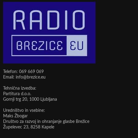
Telefon: 069 669 069
Email: info@brezice.eu
Tehnična izvedba:
Partitura d.o.o.
Gornji trg 20, 1000 Ljubljana
Uredništvo in vsebine:
Maks Žbogar
Društvo za razvoj in ohranjanje glasbe Brežice
Župelevec 23, 8258 Kapele