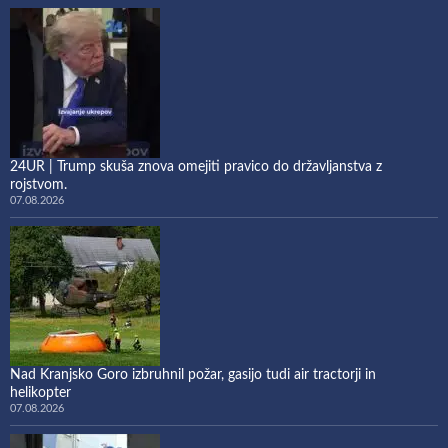
24UR | Trump skuša znova omejiti pravico do državljanstva z
rojstvom.
07.08.2026
Nad Kranjsko Goro izbruhnil požar, gasijo tudi air tractorji in
helikopter
07.08.2026