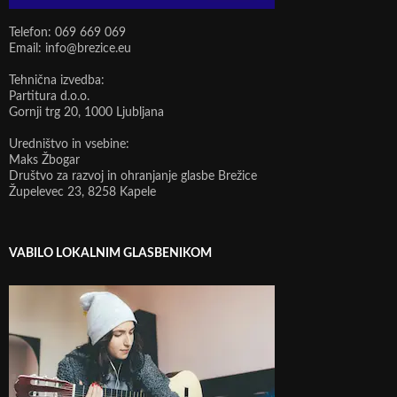
Telefon: 069 669 069
Email: info@brezice.eu
Tehnična izvedba:
Partitura d.o.o.
Gornji trg 20, 1000 Ljubljana
Uredništvo in vsebine:
Maks Žbogar
Društvo za razvoj in ohranjanje glasbe Brežice
Župelevec 23, 8258 Kapele
VABILO LOKALNIM GLASBENIKOM