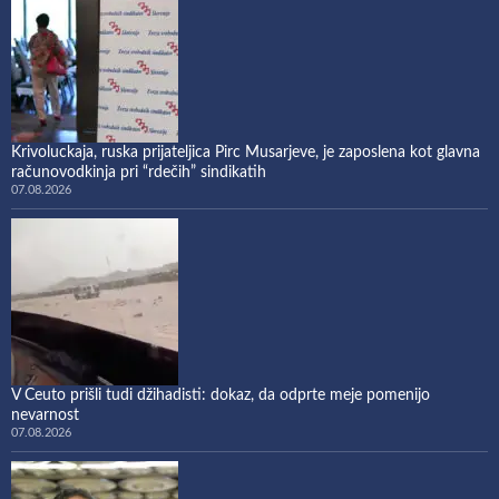
Krivoluckaja, ruska prijateljica Pirc Musarjeve, je zaposlena kot glavna
računovodkinja pri “rdečih” sindikatih
07.08.2026
V Ceuto prišli tudi džihadisti: dokaz, da odprte meje pomenijo
nevarnost
07.08.2026