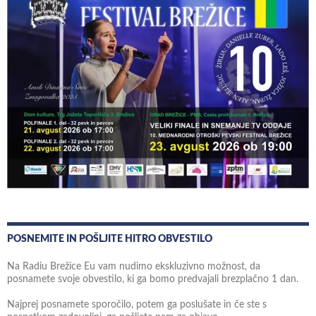
POSNEMITE IN POŠLJITE HITRO OBVESTILO
Na Radiu Brežice Eu vam nudimo ekskluzivno možnost, da
posnamete svoje obvestilo, ki ga bomo predvajali brezplačno 1 dan.
Najprej posnamete sporočilo, potem ga poslušate in če ste s