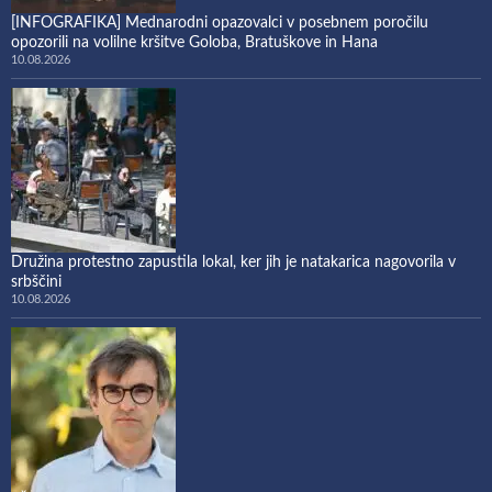
[INFOGRAFIKA] Mednarodni opazovalci v posebnem poročilu
opozorili na volilne kršitve Goloba, Bratuškove in Hana
10.08.2026
Družina protestno zapustila lokal, ker jih je natakarica nagovorila v
srbščini
10.08.2026