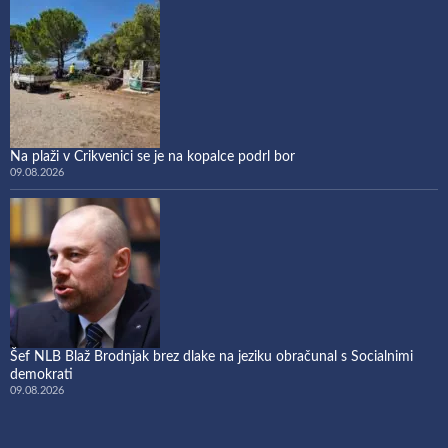
Na plaži v Crikvenici se je na kopalce podrl bor
09.08.2026
Šef NLB Blaž Brodnjak brez dlake na jeziku obračunal s Socialnimi
demokrati
09.08.2026