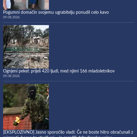
Pogumni domačin svojemu ugrabitelju ponudil celo kavo
09.08.2026
Ognjeni pekel: prijeli 420 ljudi, med njimi 166 mladoletnikov
09.08.2026
[EKSPLOZIVNO] Jasno sporočilo vladi: Če ne boste hitro obračunali z