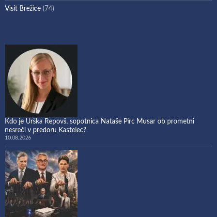
Visit Brežice
(74)
Kdo je Urška Repovš, sopotnica Nataše Pirc Musar ob prometni
nesreči v predoru Kastelec?
10.08.2026