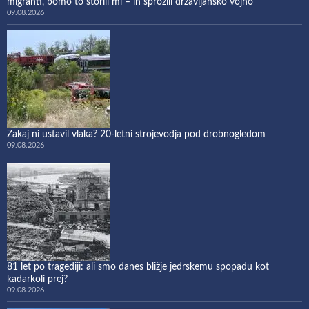
migranti, bomo to storili mi – in sprožili državljansko vojno
09.08.2026
Zakaj ni ustavil vlaka? 20-letni strojevodja pod drobnogledom
09.08.2026
81 let po tragediji: ali smo danes bližje jedrskemu spopadu kot
kadarkoli prej?
09.08.2026