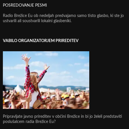
POSREDOVANJE PESMI
Radio Brežice Eu ob nedeljah predvajamo samo tisto glasbo, ki ste jo
ustvarili ali soustvarili lokalni glasbeniki.
VABILO ORGANIZATORJEM PRIREDITEV
Pripravljate javno prireditev v občini Brežice in bi jo želeli predstaviti
poslušalcem radia Brežice Eu?