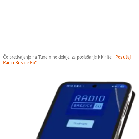
Če predvajanje na TuneIn ne deluje, za poslušanje klkinite:
"Poslušaj
Radio Brežice Eu"