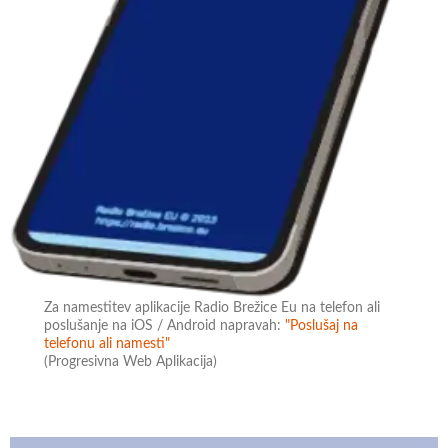
Za namestitev aplikacije Radio Brežice Eu na telefon ali
poslušanje na iOS / Android napravah:
"Poslušaj na
telefonu ali namesti"
(Progresivna Web Aplikacija)