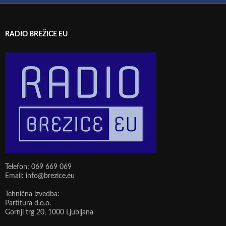
RADIO BREŽICE EU
Telefon: 069 669 069
Email: info@brezice.eu
Tehnična izvedba:
Partitura d.o.o.
Gornji trg 20, 1000 Ljubljana