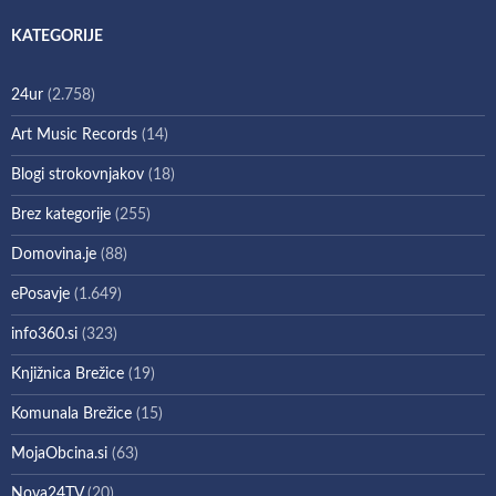
KATEGORIJE
24ur
(2.758)
Art Music Records
(14)
Blogi strokovnjakov
(18)
Brez kategorije
(255)
Domovina.je
(88)
ePosavje
(1.649)
info360.si
(323)
Knjižnica Brežice
(19)
Komunala Brežice
(15)
MojaObcina.si
(63)
Nova24TV
(20)