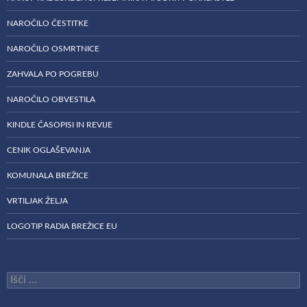
NAROČILO ČESTITKE
NAROČILO OSMRTNICE
ZAHVALA PO POGREBU
NAROČILO OBVESTILA
KINDLE ČASOPISI IN REVIJE
CENIK OGLAŠEVANJA
KOMUNALA BREŽICE
VRTILJAK ŽELJA
LOGOTIP RADIA BREŽICE EU
Išči: