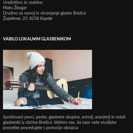
Uredništvo in vsebine:
Maks Žbogar
Društvo za razvoj in ohranjanje glasbe Brežice
Župelevec 23, 8258 Kapele
VABILO LOKALNIM GLASBENIKOM
Spoštovani pevci, pevke, glasbene skupine, avtorji, aranžerji in ostali
glasbeniki iz občine Brežice. Vabimo vas, da nam vaše studijske
posnetke posredujete s pomočjo obrazca: