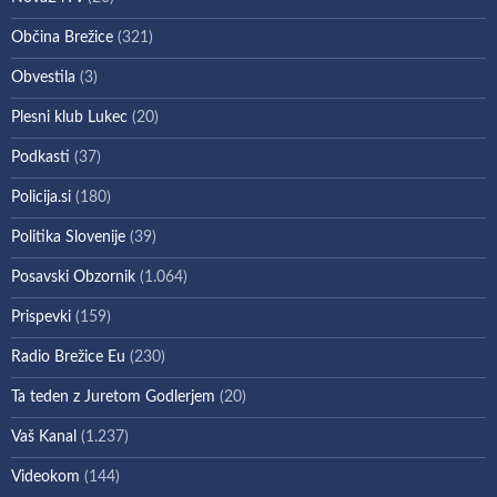
Občina Brežice
(321)
Obvestila
(3)
Plesni klub Lukec
(20)
Podkasti
(37)
Policija.si
(180)
Politika Slovenije
(39)
Posavski Obzornik
(1.064)
Prispevki
(159)
Radio Brežice Eu
(230)
Ta teden z Juretom Godlerjem
(20)
Vaš Kanal
(1.237)
Videokom
(144)