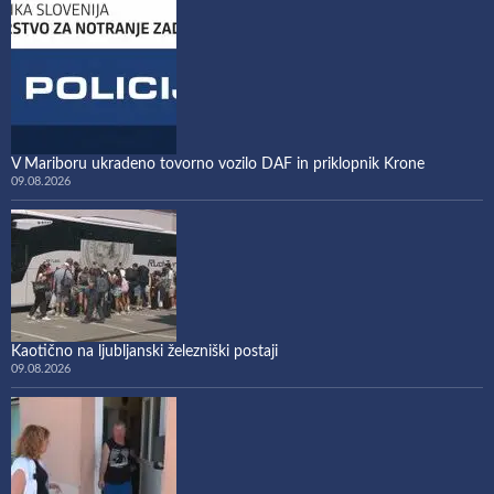
V Mariboru ukradeno tovorno vozilo DAF in priklopnik Krone
09.08.2026
Kaotično na ljubljanski železniški postaji
09.08.2026