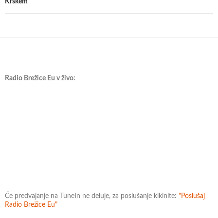
Krškem
Radio Brežice Eu v živo:
Če predvajanje na TuneIn ne deluje, za poslušanje klkinite:
"Poslušaj
Radio Brežice Eu"