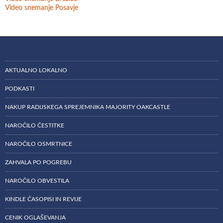
Video snemanje Posavje
AKTUALNO LOKALNO
PODKASTI
NAKUP RADIJSKEGA SPREJEMNIKA MAJORITY OAKCASTLE
NAROČILO ČESTITKE
NAROČILO OSMRTNICE
ZAHVALA PO POGREBU
NAROČILO OBVESTILA
KINDLE ČASOPISI IN REVIJE
CENIK OGLAŠEVANJA