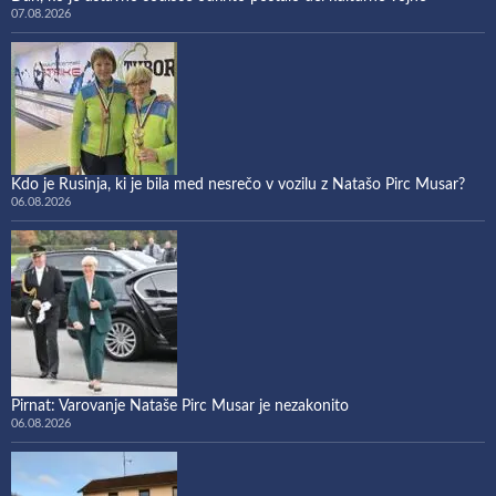
07.08.2026
Kdo je Rusinja, ki je bila med nesrečo v vozilu z Natašo Pirc Musar?
06.08.2026
Pirnat: Varovanje Nataše Pirc Musar je nezakonito
06.08.2026