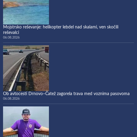
Mojstrsko reševanje: helikopter lebdel nad skalami, ven skočili
reševalci
06.08.2026
Ob avtocesti Drnovo–Čatež zagorela trava med voznima pasovoma
06.08.2026