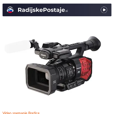
Video snemanje Brežice