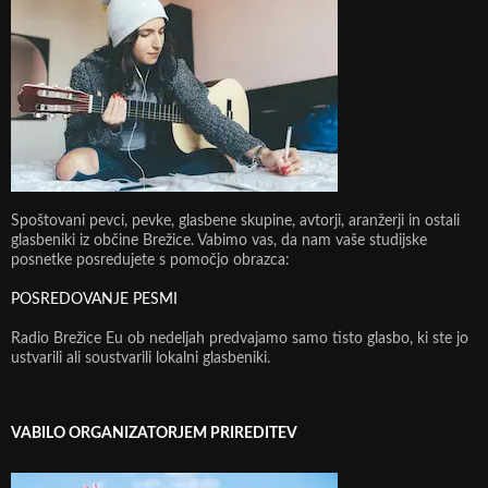
Spoštovani pevci, pevke, glasbene skupine, avtorji, aranžerji in ostali
glasbeniki iz občine Brežice. Vabimo vas, da nam vaše studijske
posnetke posredujete s pomočjo obrazca:
POSREDOVANJE PESMI
Radio Brežice Eu ob nedeljah predvajamo samo tisto glasbo, ki ste jo
ustvarili ali soustvarili lokalni glasbeniki.
VABILO ORGANIZATORJEM PRIREDITEV