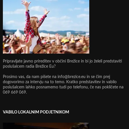
Pripravljate javno prireditev v občini Brežice in bi jo želeli predstaviti
poslušalcem radia Brežice Eu?
Prosimo vas, da nam pišete na info@brezice.eu in se čim prej
dogovorimo za intervju na to temo. Kratko predstavitev in vabilo
poslušalcem lahko posnamemo tudi po telefonu, če nas pokličete na
069 669 069.
VABILO LOKALNIM PODJETNIKOM