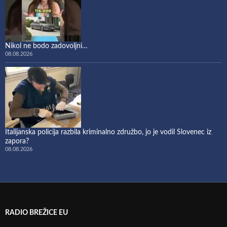
Nikol ne bodo zadovoljni…
08.08.2026
Italijanska policija razbila kriminalno združbo, jo je vodil Slovenec iz
zapora?
08.08.2026
RADIO BREŽICE EU