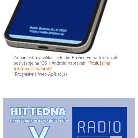
Za namestitev aplikacije Radio Brežice Eu na telefon ali
poslušanje na iOS / Android napravah:
"Poslušaj na
telefonu ali namesti"
(Progresivna Web Aplikacija)