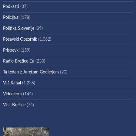
Podkasti
(37)
Policija.si
(178)
Politika Slovenije
(39)
Posavski Obzornik
(1.062)
Prispevki
(159)
Radio Brežice Eu
(230)
Ta teden z Juretom Godlerjem
(20)
Vaš Kanal
(1.236)
Videokom
(144)
Visit Brežice
(74)