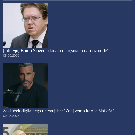
[Intervju] Bomo Slovenci kmalu manjšina in nato izumrli?
09.08.2026
Zaključek digitalnega ustvarjalca: “Zdaj vemo kdo je Natjaša”
09.08.2026