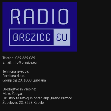
Telefon: 069 669 069
Email: info@brezice.eu
Tehnična izvedba:
Partitura d.o.o.
Gornji trg 20, 1000 Ljubljana
Uredništvo in vsebine:
Maks Žbogar
Društvo za razvoj in ohranjanje glasbe Brežice
Župelevec 23, 8258 Kapele