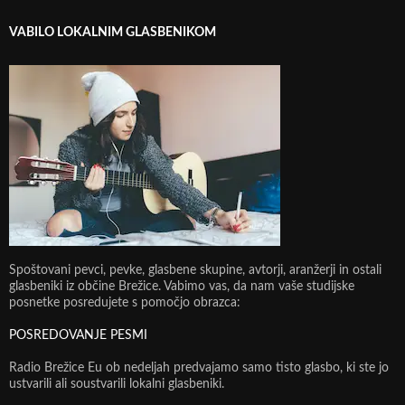
VABILO LOKALNIM GLASBENIKOM
Spoštovani pevci, pevke, glasbene skupine, avtorji, aranžerji in ostali
glasbeniki iz občine Brežice. Vabimo vas, da nam vaše studijske
posnetke posredujete s pomočjo obrazca:
POSREDOVANJE PESMI
Radio Brežice Eu ob nedeljah predvajamo samo tisto glasbo, ki ste jo
ustvarili ali soustvarili lokalni glasbeniki.