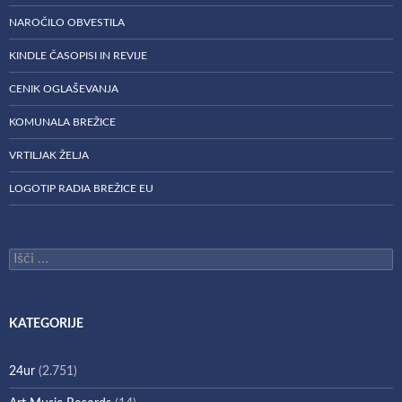
NAROČILO OBVESTILA
KINDLE ČASOPISI IN REVIJE
CENIK OGLAŠEVANJA
KOMUNALA BREŽICE
VRTILJAK ŽELJA
LOGOTIP RADIA BREŽICE EU
Išči:
KATEGORIJE
24ur
(2.751)