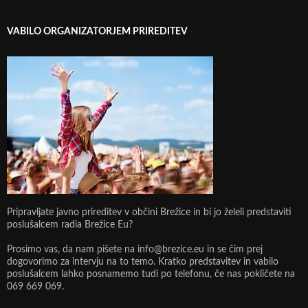
VABILO ORGANIZATORJEM PRIREDITEV
Pripravljate javno prireditev v občini Brežice in bi jo želeli predstaviti
poslušalcem radia Brežice Eu?
Prosimo vas, da nam pišete na info@brezice.eu in se čim prej
dogovorimo za intervju na to temo. Kratko predstavitev in vabilo
poslušalcem lahko posnamemo tudi po telefonu, če nas pokličete na
069 669 069.