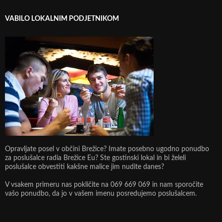
VABILO LOKALNIM PODJETNIKOM
Opravljate posel v občini Brežice? Imate posebno ugodno ponudbo
za poslušalce radia Brežice Eu? Ste gostinski lokal in bi želeli
poslušalce obvestiti kakšne malice jim nudite danes?
V vsakem primeru nas pokličite na 069 669 069 in nam sporočite
vašo ponudbo, da jo v vašem imenu posredujemo poslušalcem.