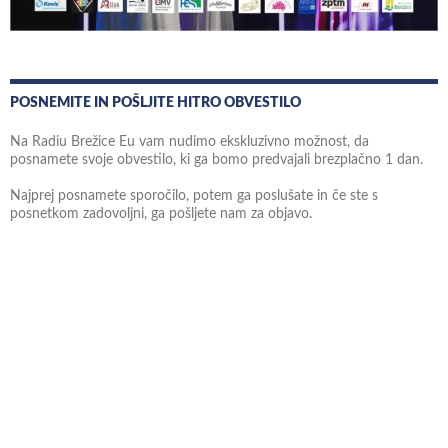
POSNEMITE IN POŠLJITE HITRO OBVESTILO
Na Radiu Brežice Eu vam nudimo ekskluzivno možnost, da
posnamete svoje obvestilo, ki ga bomo predvajali brezplačno 1 dan.
Najprej posnamete sporočilo, potem ga poslušate in če ste s
posnetkom zadovoljni, ga pošljete nam za objavo.