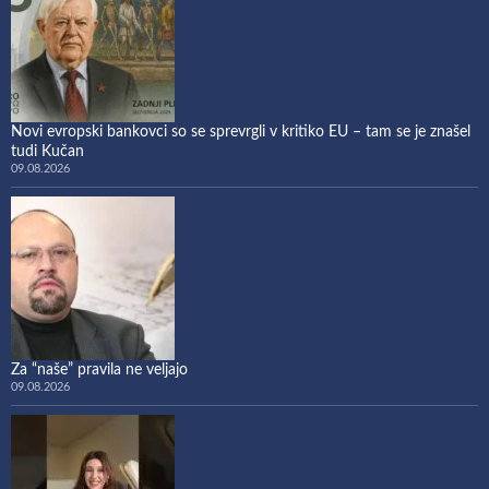
Novi evropski bankovci so se sprevrgli v kritiko EU – tam se je znašel
tudi Kučan
09.08.2026
Za “naše” pravila ne veljajo
09.08.2026