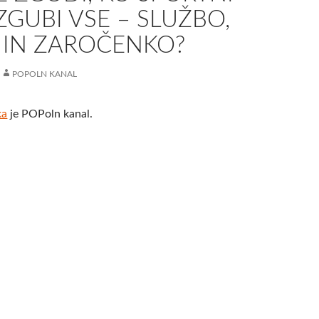
ZGUBI VSE – SLUŽBO,
 IN ZAROČENKO?
POPOLN KANAL
ka
je POPoln kanal.