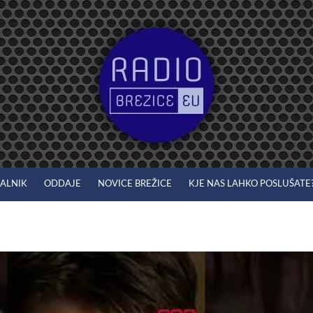
JALNIK
ODDAJE
NOVICE BREŽICE
KJE NAS LAHKO POSLUŠATE