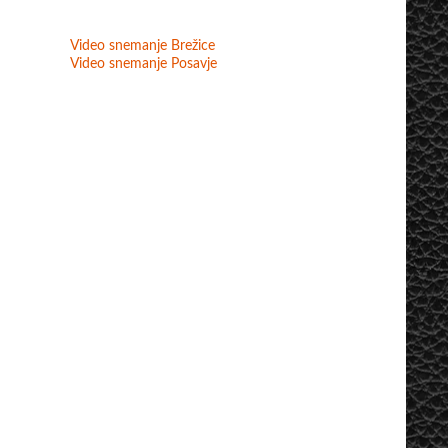
Video snemanje Brežice
Video snemanje Posavje