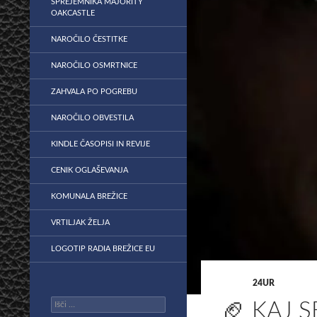
SPREJEMNIKA MAJORITY
OAKCASTLE
NAROČILO ČESTITKE
NAROČILO OSMRTNICE
ZAHVALA PO POGREBU
NAROČILO OBVESTILA
KINDLE ČASOPISI IN REVIJE
CENIK OGLAŠEVANJA
KOMUNALA BREŽICE
VRTILJAK ŽELJA
LOGOTIP RADIA BREŽICE EU
24UR
Išči:
🏈 KAJ 