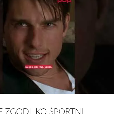
SE ZGODI, KO ŠPORTNI