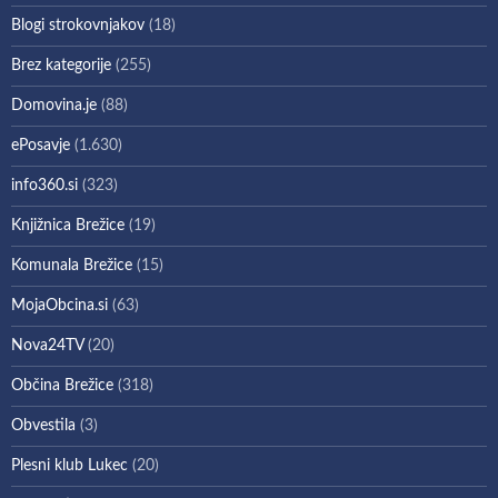
Blogi strokovnjakov
(18)
Brez kategorije
(255)
Domovina.je
(88)
ePosavje
(1.630)
info360.si
(323)
Knjižnica Brežice
(19)
Komunala Brežice
(15)
MojaObcina.si
(63)
Nova24TV
(20)
Občina Brežice
(318)
Obvestila
(3)
Plesni klub Lukec
(20)