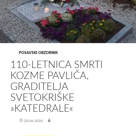
POSAVSKI OBZORNIK
​110-LETNICA SMRTI
KOZME PAVLIČA,
GRADITELJA
SVETOKRIŠKE
»KATEDRALE«
20.06.2026