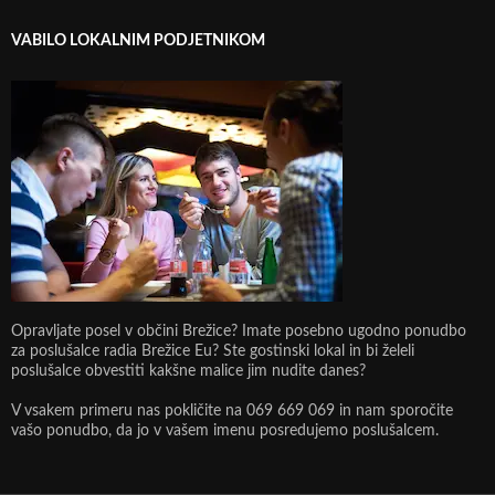
VABILO LOKALNIM PODJETNIKOM
Opravljate posel v občini Brežice? Imate posebno ugodno ponudbo
za poslušalce radia Brežice Eu? Ste gostinski lokal in bi želeli
poslušalce obvestiti kakšne malice jim nudite danes?
V vsakem primeru nas pokličite na 069 669 069 in nam sporočite
vašo ponudbo, da jo v vašem imenu posredujemo poslušalcem.