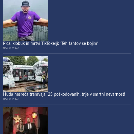
Pica, klobuk in mrtvi TikTokerji: ‘Teh fantov se bojim’
06.08.2026
Huda nesreča tramvaja: 25 poškodovanih, trije v smrtni nevarnosti
06.08.2026