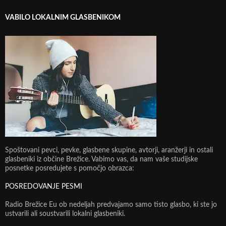
VABILO LOKALNIM GLASBENIKOM
Spoštovani pevci, pevke, glasbene skupine, avtorji, aranžerji in ostali
glasbeniki iz občine Brežice. Vabimo vas, da nam vaše studijske
posnetke posredujete s pomočjo obrazca:
POSREDOVANJE PESMI
Radio Brežice Eu ob nedeljah predvajamo samo tisto glasbo, ki ste jo
ustvarili ali soustvarili lokalni glasbeniki.