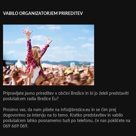
VABILO ORGANIZATORJEM PRIREDITEV
Pripravljate javno prireditev v občini Brežice in bi jo želeli predstaviti
poslušalcem radia Brežice Eu?
Prosimo vas, da nam pišete na info@brezice.eu in se čim prej
dogovorimo za intervju na to temo. Kratko predstavitev in vabilo
poslušalcem lahko posnamemo tudi po telefonu, če nas pokličete na
069 669 069.