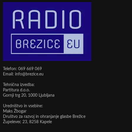
Telefon: 069 669 069
Email: info@brezice.eu
Tehnična izvedba:
Partitura d.o.o.
Gornji trg 20, 1000 Ljubljana
Uredništvo in vsebine:
Maks Žbogar
Društvo za razvoj in ohranjanje glasbe Brežice
Župelevec 23, 8258 Kapele