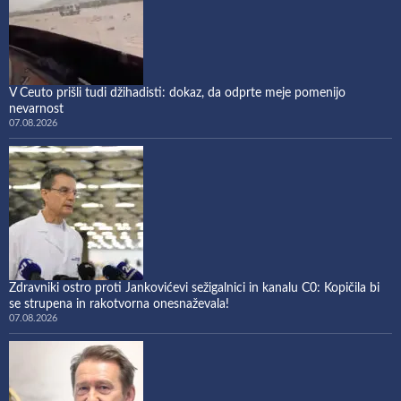
V Ceuto prišli tudi džihadisti: dokaz, da odprte meje pomenijo
nevarnost
07.08.2026
Zdravniki ostro proti Jankovićevi sežigalnici in kanalu C0: Kopičila bi
se strupena in rakotvorna onesnaževala!
07.08.2026