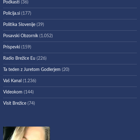
Podkasti
(36)
Policija.si
(177)
Politika Slovenije
(39)
Posavski Obzornik
(1.052)
Prispevki
(159)
Radio Brežice Eu
(226)
Ta teden z Juretom Godlerjem
(20)
Vaš Kanal
(1.236)
Videokom
(144)
Visit Brežice
(74)