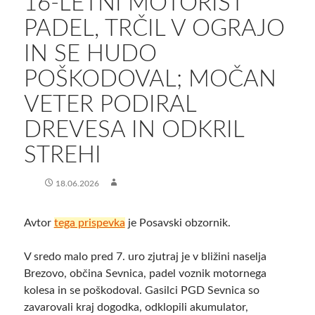
16-LETNI MOTORIST
PADEL, TRČIL V OGRAJO
IN SE HUDO
POŠKODOVAL; MOČAN
VETER PODIRAL
DREVESA IN ODKRIL
STREHI
18.06.2026
Avtor
tega prispevka
je Posavski obzornik.
V sredo malo pred 7. uro zjutraj je v bližini naselja
Brezovo, občina Sevnica, padel voznik motornega
kolesa in se poškodoval. Gasilci PGD Sevnica so
zavarovali kraj dogodka, odklopili akumulator,