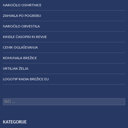
NAROČILO OSMRTNICE
ZAHVALA PO POGREBU
NAROČILO OBVESTILA
KINDLE ČASOPISI IN REVIJE
CENIK OGLAŠEVANJA
KOMUNALA BREŽICE
VRTILJAK ŽELJA
LOGOTIP RADIA BREŽICE EU
Išči:
KATEGORIJE