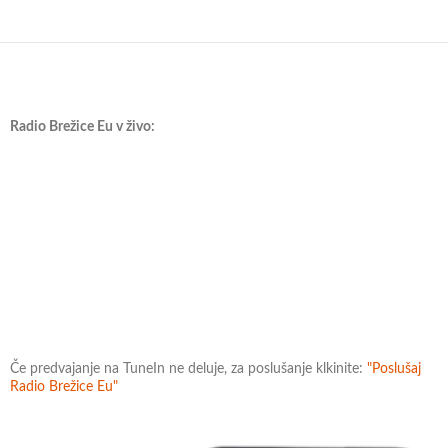
Radio Brežice Eu v živo:
Če predvajanje na TuneIn ne deluje, za poslušanje klkinite:
"Poslušaj
Radio Brežice Eu"