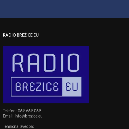
RADIO BREŽICE EU
Telefon: 069 669 069
Email: info@brezice.eu
Tehnična izvedba: