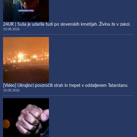
24UR | Suša je udarila tudi po slovenskih kmetijah. Živina že v zakol.
10.08.2026
[Video] Ukrajinci povzročili strah in trepet v oddaljenem Tatarstanu
10.08.2026