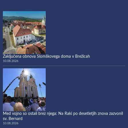
Zaključena obnova Slomškovega doma v Brežicah
10.08.2026
Med vojno so ostali brez njega: Na Raki po desetletjih znova zazvonil
sv. Bernard
10.08.2026