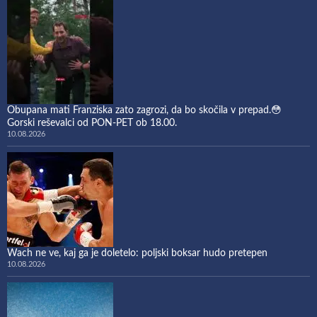
Obupana mati Franziska zato zagrozi, da bo skočila v prepad.😳
Gorski reševalci od PON-PET ob 18.00.
10.08.2026
Wach ne ve, kaj ga je doletelo: poljski boksar hudo pretepen
10.08.2026