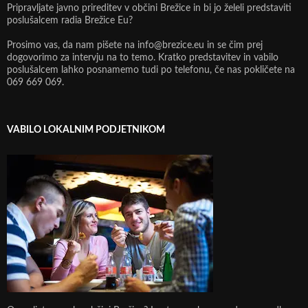
Pripravljate javno prireditev v občini Brežice in bi jo želeli predstaviti
poslušalcem radia Brežice Eu?
Prosimo vas, da nam pišete na info@brezice.eu in se čim prej
dogovorimo za intervju na to temo. Kratko predstavitev in vabilo
poslušalcem lahko posnamemo tudi po telefonu, če nas pokličete na
069 669 069.
VABILO LOKALNIM PODJETNIKOM