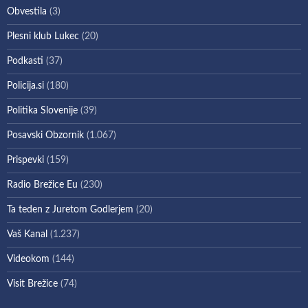
Obvestila
(3)
Plesni klub Lukec
(20)
Podkasti
(37)
Policija.si
(180)
Politika Slovenije
(39)
Posavski Obzornik
(1.067)
Prispevki
(159)
Radio Brežice Eu
(230)
Ta teden z Juretom Godlerjem
(20)
Vaš Kanal
(1.237)
Videokom
(144)
Visit Brežice
(74)