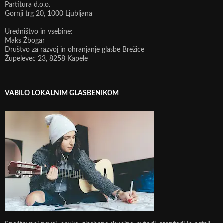
Partitura d.o.o.
Gornji trg 20, 1000 Ljubljana
Uredništvo in vsebine:
Maks Žbogar
Društvo za razvoj in ohranjanje glasbe Brežice
Župelevec 23, 8258 Kapele
VABILO LOKALNIM GLASBENIKOM