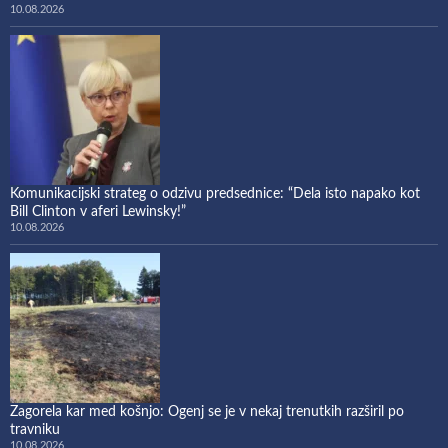
10.08.2026
Komunikacijski strateg o odzivu predsednice: “Dela isto napako kot
Bill Clinton v aferi Lewinsky!”
10.08.2026
Zagorela kar med košnjo: Ogenj se je v nekaj trenutkih razširil po
travniku
10.08.2026