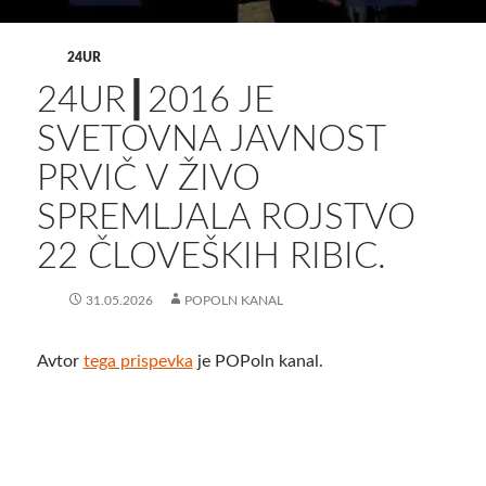
24UR
24UR┃2016 JE
SVETOVNA JAVNOST
PRVIČ V ŽIVO
SPREMLJALA ROJSTVO
22 ČLOVEŠKIH RIBIC.
31.05.2026
POPOLN KANAL
Avtor
tega prispevka
je POPoln kanal.