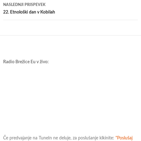
NASLEDNJI PRISPEVEK
22. Etnološki dan v Kobilah
Radio Brežice Eu v živo:
Če predvajanje na TuneIn ne deluje, za poslušanje klkinite:
"Poslušaj