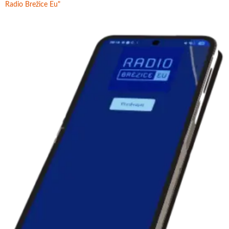
Radio Brežice Eu"