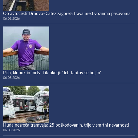
Ob avtocesti Drnovo–Čatež zagorela trava med voznima pasovoma
06.08.2026
Pica, klobuk in mrtvi TikTokerji: ‘Teh fantov se bojim’
06.08.2026
Huda nesreča tramvaja: 25 poškodovanih, trije v smrtni nevarnosti
06.08.2026