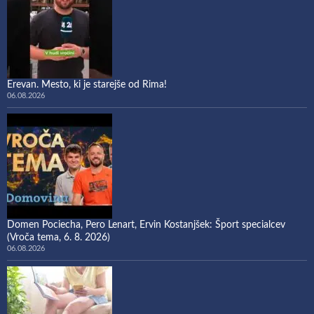
Erevan. Mesto, ki je starejše od Rima!
06.08.2026
Domen Pociecha, Pero Lenart, Ervin Kostanjšek: Šport specialcev
(Vroča tema, 6. 8. 2026)
06.08.2026