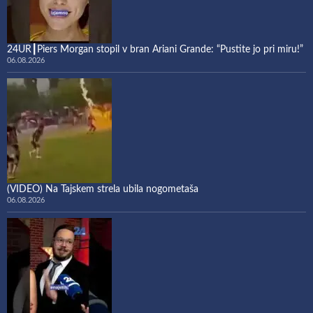
24UR┃Piers Morgan stopil v bran Ariani Grande: “Pustite jo pri miru!”
06.08.2026
(VIDEO) Na Tajskem strela ubila nogometaša
06.08.2026