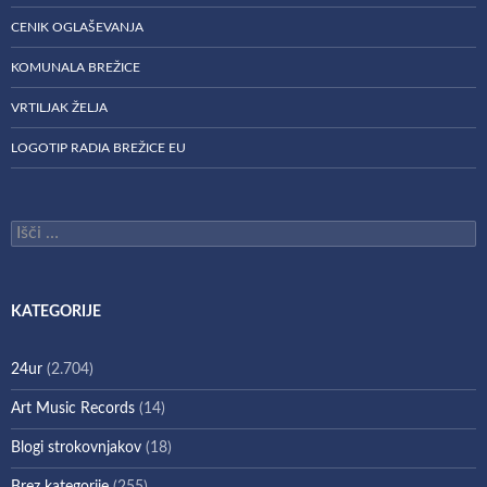
CENIK OGLAŠEVANJA
KOMUNALA BREŽICE
VRTILJAK ŽELJA
LOGOTIP RADIA BREŽICE EU
Išči:
KATEGORIJE
24ur
(2.704)
Art Music Records
(14)
Blogi strokovnjakov
(18)