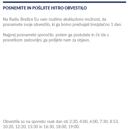
POSNEMITE IN POŠLJITE HITRO OBVESTILO
Na Radiu Brežice Eu vam nudimo ekskluzivno možnost, da
posnamete svoje obvestilo, ki ga bomo predvajali brezplačno 1 dan.
Najprej posnamete sporočilo, potem ga poslušate in če ste s
posnetkom zadovoljni, ga pošljete nam za objavo.
Obvestila so na sporedu vsak dan ob 2:20, 4:00, 6:00, 7:30, 8:53,
10:20, 12:20, 13:30 in 16:30, 18:00, 19:00.