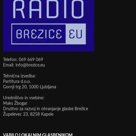
Telefon: 069 669 069
Email: info@brezice.eu
Tehnična izvedba:
Partitura d.o.o.
Gornji trg 20, 1000 Ljubljana
Uredništvo in vsebine:
Maks Žbogar
Društvo za razvoj in ohranjanje glasbe Brežice
Župelevec 23, 8258 Kapele
VABILO LOKALNIM GLASBENIKOM