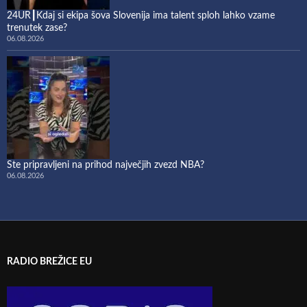
24UR┃Kdaj si ekipa šova Slovenija ima talent sploh lahko vzame
trenutek zase?
06.08.2026
Ste pripravljeni na prihod največjih zvezd NBA?
06.08.2026
RADIO BREŽICE EU