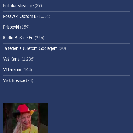
Politika Slovenije
(39)
Posavski Obzornik
(1.051)
Prispevki
(159)
Radio Brežice Eu
(226)
Ta teden z Juretom Godlerjem
(20)
Vaš Kanal
(1.236)
Videokom
(144)
Visit Brežice
(74)