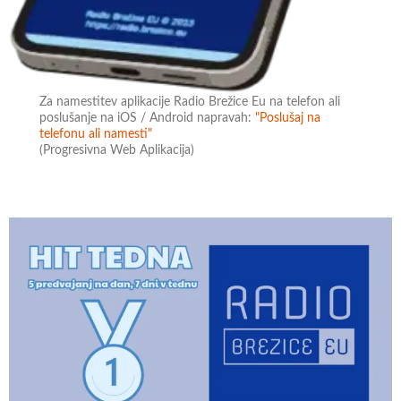
Za namestitev aplikacije Radio Brežice Eu na telefon ali
poslušanje na iOS / Android napravah:
"Poslušaj na
telefonu ali namesti"
(Progresivna Web Aplikacija)