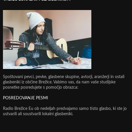
Spoštovani pevci, pevke, glasbene skupine, avtorji, aranžerji in ostali
glasbeniki iz občine Brežice. Vabimo vas, da nam vaše studijske
posnetke posredujete s pomočjo obrazca:
POSREDOVANJE PESMI
Radio Brežice Eu ob nedeljah predvajamo samo tisto glasbo, ki ste jo
ustvarili ali soustvarili lokalni glasbeniki.