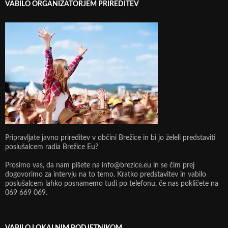
VABILO ORGANIZATORJEM PRIREDITEV
Pripravljate javno prireditev v občini Brežice in bi jo želeli predstaviti
poslušalcem radia Brežice Eu?
Prosimo vas, da nam pišete na info@brezice.eu in se čim prej
dogovorimo za intervju na to temo. Kratko predstavitev in vabilo
poslušalcem lahko posnamemo tudi po telefonu, če nas pokličete na
069 669 069.