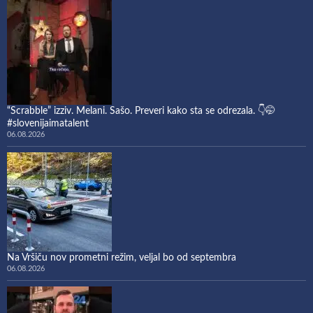
“Scrabble” izziv. Melani. Sašo. Preveri kako sta se odrezala. 👇🤭
#slovenijaimatalent
06.08.2026
Na Vršiču nov prometni režim, veljal bo od septembra
06.08.2026