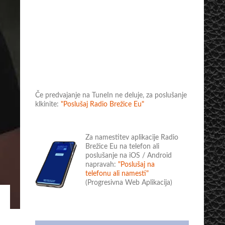
Če predvajanje na TuneIn ne deluje, za poslušanje
klkinite:
"Poslušaj Radio Brežice Eu"
Za namestitev aplikacije Radio
Brežice Eu na telefon ali
poslušanje na iOS / Android
napravah:
"Poslušaj na
telefonu ali namesti"
(Progresivna Web Aplikacija)