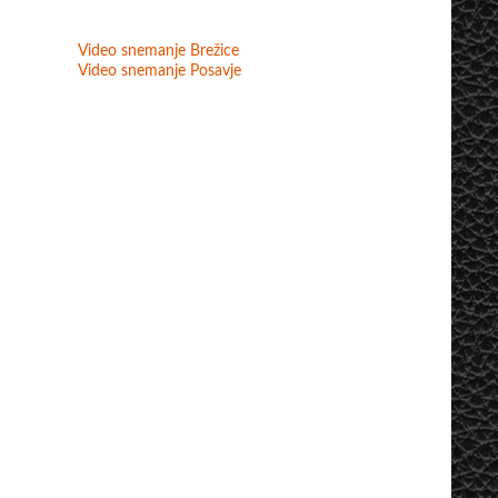
Video snemanje Brežice
Video snemanje Posavje