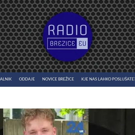
JALNIK
ODDAJE
NOVICE BREŽICE
KJE NAS LAHKO POSLUŠATE