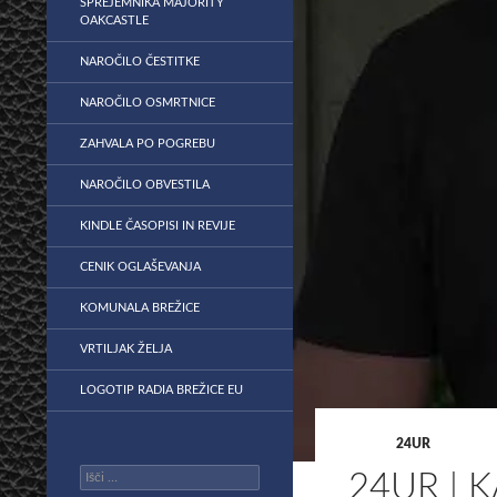
SPREJEMNIKA MAJORITY
OAKCASTLE
NAROČILO ČESTITKE
NAROČILO OSMRTNICE
ZAHVALA PO POGREBU
NAROČILO OBVESTILA
KINDLE ČASOPISI IN REVIJE
CENIK OGLAŠEVANJA
KOMUNALA BREŽICE
VRTILJAK ŽELJA
LOGOTIP RADIA BREŽICE EU
24UR
Išči:
24UR | 