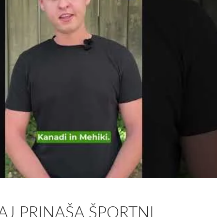
KAJ PRINAŠA ŠPORTNI