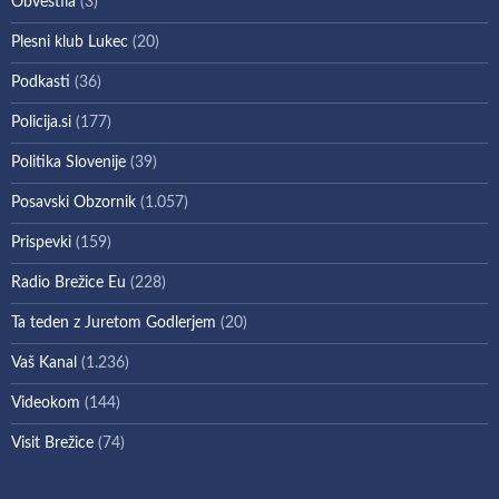
Obvestila
(3)
Plesni klub Lukec
(20)
Podkasti
(36)
Policija.si
(177)
Politika Slovenije
(39)
Posavski Obzornik
(1.057)
Prispevki
(159)
Radio Brežice Eu
(228)
Ta teden z Juretom Godlerjem
(20)
Vaš Kanal
(1.236)
Videokom
(144)
Visit Brežice
(74)