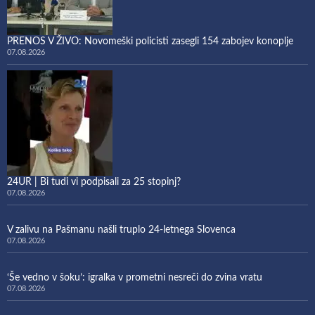
PRENOS V ŽIVO: Novomeški policisti zasegli 154 zabojev konoplje
07.08.2026
24UR | Bi tudi vi podpisali za 25 stopinj?
07.08.2026
V zalivu na Pašmanu našli truplo 24-letnega Slovenca
07.08.2026
‘Še vedno v šoku’: igralka v prometni nesreči do zvina vratu
07.08.2026