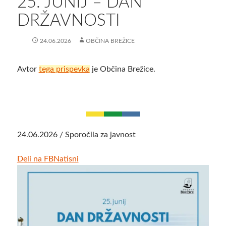
25. JUNIJ – DAN
DRŽAVNOSTI
24.06.2026
OBČINA BREŽICE
Avtor
tega prispevka
je Občina Brežice.
24.06.2026 / Sporočila za javnost
Deli na FB
Natisni