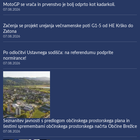
MotoGP se vrača in prvenstvo je bolj odprto kot kadarkoli.
07.08.2026
Začenja se projekt urejanja večnamenske poti G1-5 od HE Krško do
Zatona
07.08.2026
Po odločitvi Ustavnega sodišča: na referendumu podprite
normirance!
07.08.2026
Seznanitev javnosti s predlogom občinskega prostorskega plana in
šestimi spremembami občinskega prostorskega načrta Občine Brežice
07.08.2026