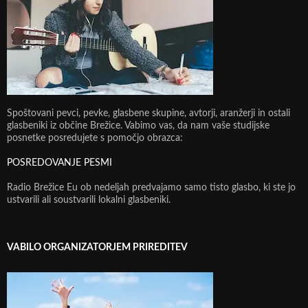
Spoštovani pevci, pevke, glasbene skupine, avtorji, aranžerji in ostali
glasbeniki iz občine Brežice. Vabimo vas, da nam vaše studijske
posnetke posredujete s pomočjo obrazca:
POSREDOVANJE PESMI
Radio Brežice Eu ob nedeljah predvajamo samo tisto glasbo, ki ste jo
ustvarili ali soustvarili lokalni glasbeniki.
VABILO ORGANIZATORJEM PRIREDITEV