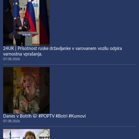
24UR | Prisotnost ruske državljanke v varovanem vozilu odpira
varnostna vprašanja.
07.08.2026
Danes v Botrih 🤭 #POPTV #Botri #Kumovi
07.08.2026