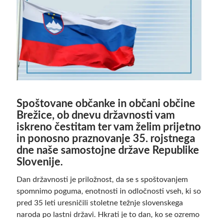
Spoštovane občanke in občani občine
Brežice, ob dnevu državnosti vam
iskreno čestitam ter vam želim prijetno
in ponosno praznovanje 35. rojstnega
dne naše samostojne države Republike
Slovenije.
Dan državnosti je priložnost, da se s spoštovanjem
spomnimo poguma, enotnosti in odločnosti vseh, ki so
pred 35 leti uresničili stoletne težnje slovenskega
naroda po lastni državi. Hkrati je to dan, ko se ozremo