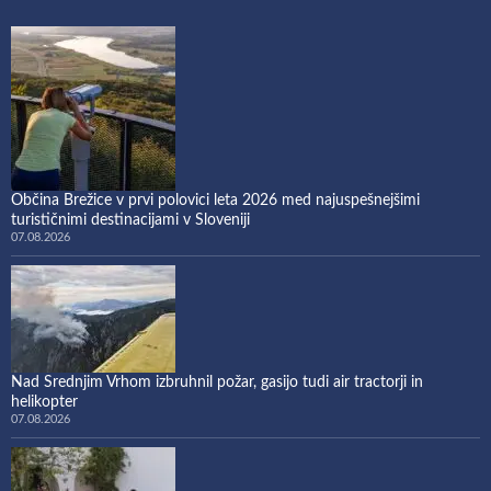
Občina Brežice v prvi polovici leta 2026 med najuspešnejšimi
turističnimi destinacijami v Sloveniji
07.08.2026
Nad Srednjim Vrhom izbruhnil požar, gasijo tudi air tractorji in
helikopter
07.08.2026