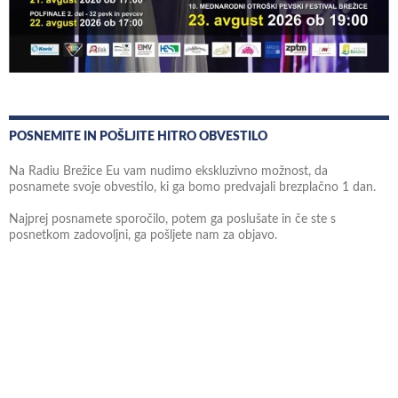
POSNEMITE IN POŠLJITE HITRO OBVESTILO
Na Radiu Brežice Eu vam nudimo ekskluzivno možnost, da
posnamete svoje obvestilo, ki ga bomo predvajali brezplačno 1 dan.
Najprej posnamete sporočilo, potem ga poslušate in če ste s
posnetkom zadovoljni, ga pošljete nam za objavo.