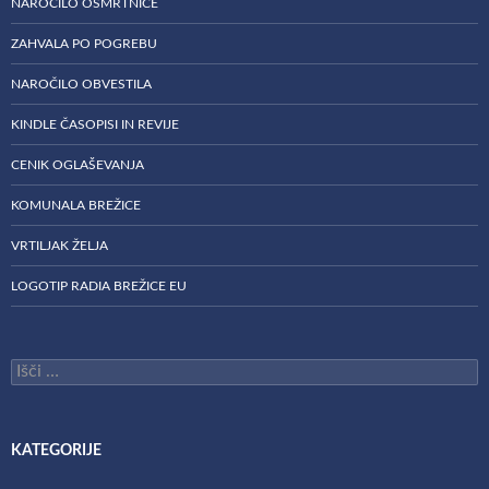
NAROČILO OSMRTNICE
ZAHVALA PO POGREBU
NAROČILO OBVESTILA
KINDLE ČASOPISI IN REVIJE
CENIK OGLAŠEVANJA
KOMUNALA BREŽICE
VRTILJAK ŽELJA
LOGOTIP RADIA BREŽICE EU
Išči:
KATEGORIJE