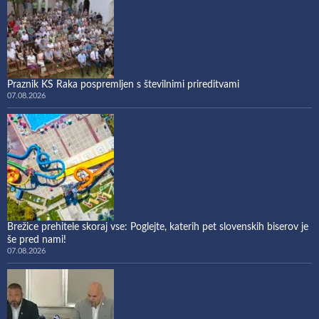
Praznik KS Raka pospremljen s številnimi prireditvami
07.08.2026
Brežice prehitele skoraj vse: Poglejte, katerih pet slovenskih biserov je
še pred nami!
07.08.2026