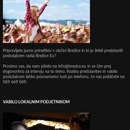
Pripravljate javno prireditev v občini Brežice in bi jo želeli predstaviti
poslušalcem radia Brežice Eu?
Prosimo vas, da nam pišete na info@brezice.eu in se čim prej
dogovorimo za intervju na to temo. Kratko predstavitev in vabilo
poslušalcem lahko posnamemo tudi po telefonu, če nas pokličete na
069 669 069.
VABILO LOKALNIM PODJETNIKOM