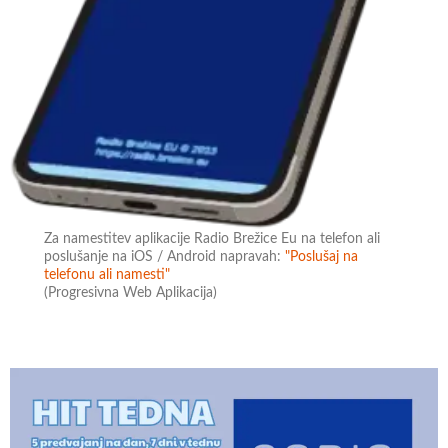
Za namestitev aplikacije Radio Brežice Eu na telefon ali
poslušanje na iOS / Android napravah:
"Poslušaj na
telefonu ali namesti"
(Progresivna Web Aplikacija)