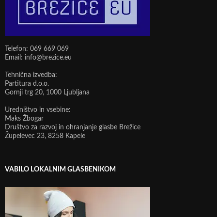
Telefon: 069 669 069
Email: info@brezice.eu
Tehnična izvedba:
Partitura d.o.o.
Gornji trg 20, 1000 Ljubljana
Uredništvo in vsebine:
Maks Žbogar
Društvo za razvoj in ohranjanje glasbe Brežice
Župelevec 23, 8258 Kapele
VABILO LOKALNIM GLASBENIKOM