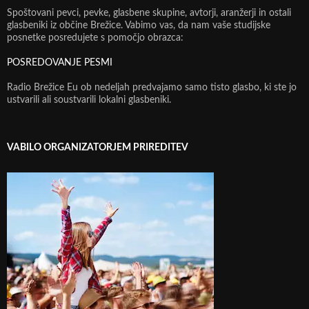
Spoštovani pevci, pevke, glasbene skupine, avtorji, aranžerji in ostali
glasbeniki iz občine Brežice. Vabimo vas, da nam vaše studijske
posnetke posredujete s pomočjo obrazca:
POSREDOVANJE PESMI
Radio Brežice Eu ob nedeljah predvajamo samo tisto glasbo, ki ste jo
ustvarili ali soustvarili lokalni glasbeniki.
VABILO ORGANIZATORJEM PRIREDITEV