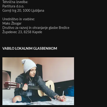
Tehnična izvedba:
Partitura d.o.o.
Gornji trg 20, 1000 Ljubljana
Uredništvo in vsebine:
Maks Žbogar
Društvo za razvoj in ohranjanje glasbe Brežice
Župelevec 23, 8258 Kapele
VABILO LOKALNIM GLASBENIKOM