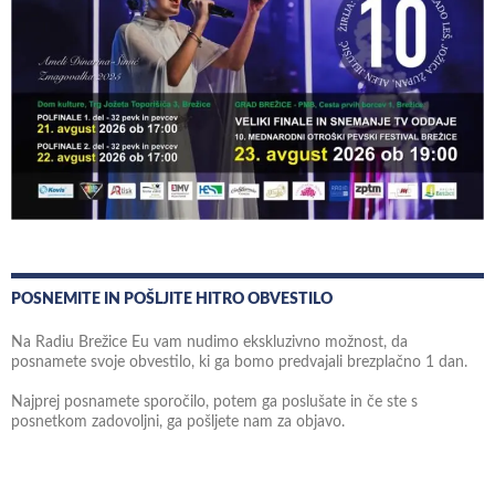
POSNEMITE IN POŠLJITE HITRO OBVESTILO
Na Radiu Brežice Eu vam nudimo ekskluzivno možnost, da
posnamete svoje obvestilo, ki ga bomo predvajali brezplačno 1 dan.
Najprej posnamete sporočilo, potem ga poslušate in če ste s
posnetkom zadovoljni, ga pošljete nam za objavo.