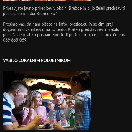
Pripravljate javno prireditev v občini Brežice in bi jo želeli predstaviti
poslušalcem radia Brežice Eu?
Prosimo vas, da nam pišete na info@brezice.eu in se čim prej
dogovorimo za intervju na to temo. Kratko predstavitev in vabilo
poslušalcem lahko posnamemo tudi po telefonu, če nas pokličete na
069 669 069.
VABILO LOKALNIM PODJETNIKOM