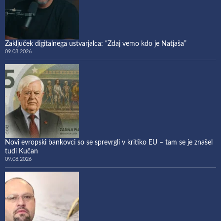
Zaključek digitalnega ustvarjalca: “Zdaj vemo kdo je Natjaša”
09.08.2026
Novi evropski bankovci so se sprevrgli v kritiko EU – tam se je znašel
tudi Kučan
09.08.2026