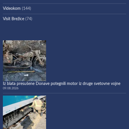
Videokom
(144)
Visit Brežice
(74)
Iz blata presušene Donave potegnili motor iz druge svetovne vojne
09.08.2026