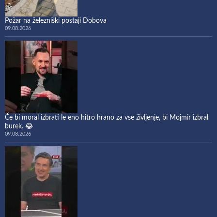
Požar na železniški postaji Dobova
09.08.2026
Če bi moral izbrati le eno hitro hrano za vse življenje, bi Mojmir izbral
burek. 😂
09.08.2026