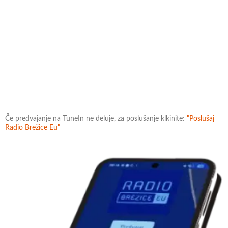
Če predvajanje na TuneIn ne deluje, za poslušanje klkinite:
"Poslušaj
Radio Brežice Eu"