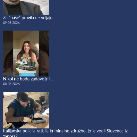
Za “naše” pravila ne veljajo
09.08.2026
Nikol ne bodo zadovoljni…
08.08.2026
Italijanska policija razbila kriminalno združbo, jo je vodil Slovenec iz
zapora?