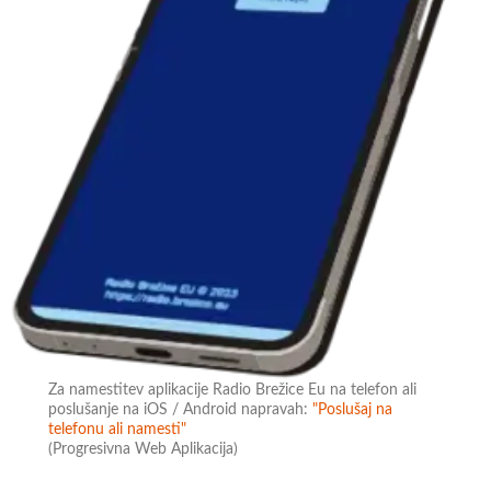
Za namestitev aplikacije Radio Brežice Eu na telefon ali
poslušanje na iOS / Android napravah:
"Poslušaj na
telefonu ali namesti"
(Progresivna Web Aplikacija)