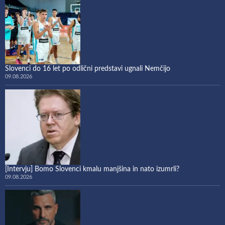
Slovenci do 16 let po odlični predstavi ugnali Nemčijo
09.08.2026
[Intervju] Bomo Slovenci kmalu manjšina in nato izumrli?
09.08.2026