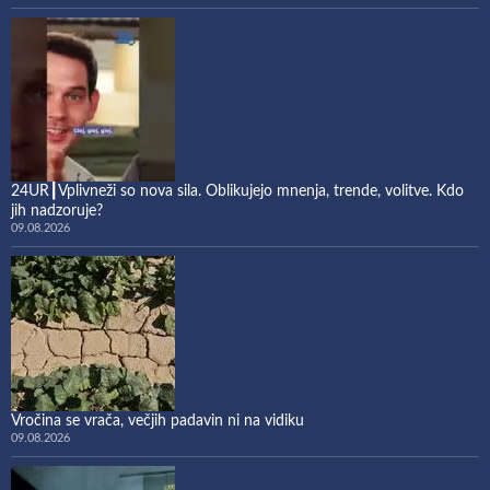
24UR┃Vplivneži so nova sila. Oblikujejo mnenja, trende, volitve. Kdo
jih nadzoruje?
09.08.2026
Vročina se vrača, večjih padavin ni na vidiku
09.08.2026