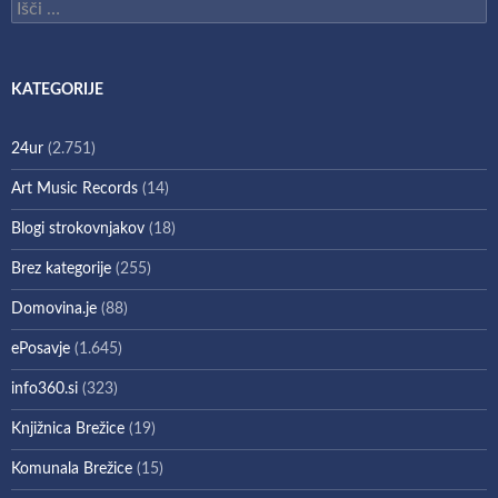
Išči:
KATEGORIJE
24ur
(2.751)
Art Music Records
(14)
Blogi strokovnjakov
(18)
Brez kategorije
(255)
Domovina.je
(88)
ePosavje
(1.645)
info360.si
(323)
Knjižnica Brežice
(19)
Komunala Brežice
(15)