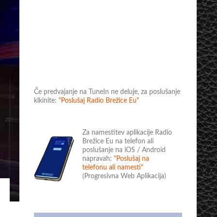
Če predvajanje na TuneIn ne deluje, za poslušanje
klkinite:
"Poslušaj Radio Brežice Eu"
Za namestitev aplikacije Radio
Brežice Eu na telefon ali
poslušanje na iOS / Android
napravah:
"Poslušaj na
telefonu ali namesti"
(Progresivna Web Aplikacija)