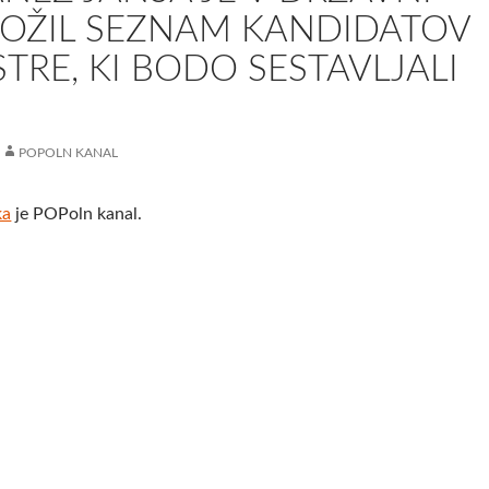
LOŽIL SEZNAM KANDIDATOV
STRE, KI BODO SESTAVLJALI
POPOLN KANAL
ka
je POPoln kanal.