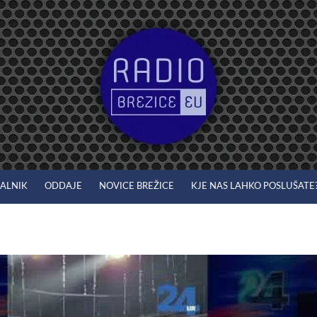
JALNIK
ODDAJE
NOVICE BREŽICE
KJE NAS LAHKO POSLUŠATE