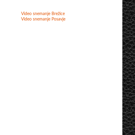
Video snemanje Brežice
Video snemanje Posavje