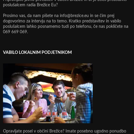
poslušalcem radia Brežice Eu?
Prosimo vas, da nam pišete na info@brezice.eu in se čim prej
dogovorimo za intervju na to temo. Kratko predstavitev in vabilo
poslušalcem lahko posnamemo tudi po telefonu, če nas pokličete na
069 669 069.
VABILO LOKALNIM PODJETNIKOM
Opravljate posel v občini Brežice? Imate posebno ugodno ponudbo