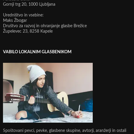
Gornji trg 20, 1000 Ljubljana
Uredništvo in vsebine:
Maks Žbogar
Društvo za razvoj in ohranjanje glasbe Brežice
Župelevec 23, 8258 Kapele
VABILO LOKALNIM GLASBENIKOM
Spoštovani pevci, pevke, glasbene skupine, avtorji, aranžerji in ostali