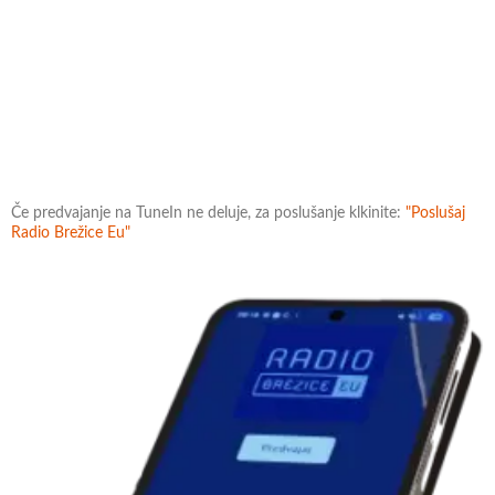
Če predvajanje na TuneIn ne deluje, za poslušanje klkinite:
"Poslušaj
Radio Brežice Eu"