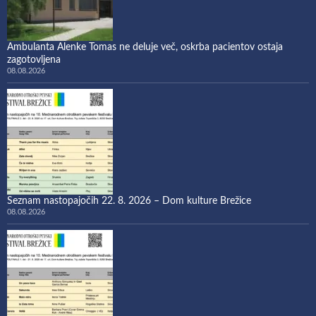
Ambulanta Alenke Tomas ne deluje več, oskrba pacientov ostaja
zagotovljena
08.08.2026
Seznam nastopajočih 22. 8. 2026 – Dom kulture Brežice
08.08.2026