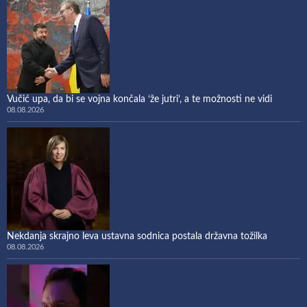
Vučić upa, da bi se vojna končala ‘že jutri’, a te možnosti ne vidi
08.08.2026
Nekdanja skrajno leva ustavna sodnica postala državna tožilka
08.08.2026