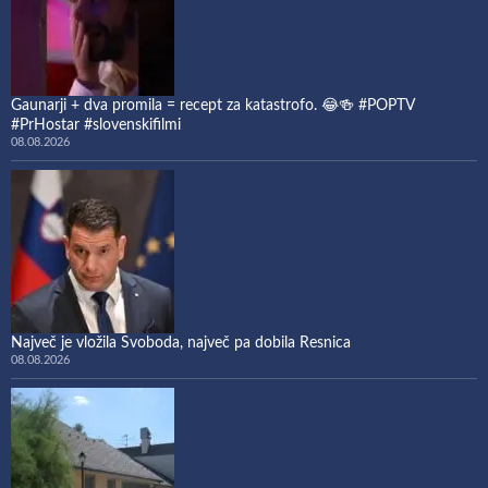
Gaunarji + dva promila = recept za katastrofo. 😂🍻 #POPTV
#PrHostar #slovenskifilmi
08.08.2026
Največ je vložila Svoboda, največ pa dobila Resnica
08.08.2026