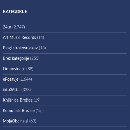
KATEGORIJE
24ur
(2.747)
Art Music Records
(14)
Blogi strokovnjakov
(18)
Brez kategorije
(255)
Domovina.je
(88)
ePosavje
(1.644)
info360.si
(323)
Knjižnica Brežice
(19)
Komunala Brežice
(15)
MojaObcina.si
(63)