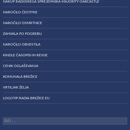
NAKUP RADIJSKEGA SPREJEMNIKA MAJORITY OAKCASTLE
NAROČILO ČESTITKE
NAROČILO OSMRTNICE
ZAHVALA PO POGREBU
NAROČILO OBVESTILA
KINDLE ČASOPISI IN REVIJE
CENIK OGLAŠEVANJA
KOMUNALA BREŽICE
VRTILJAK ŽELJA
LOGOTIP RADIA BREŽICE EU
Išči: