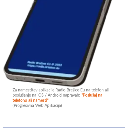
Za namestitev aplikacije Radio Brežice Eu na telefon ali
poslušanje na iOS / Android napravah:
"Poslušaj na
telefonu ali namesti"
(Progresivna Web Aplikacija)