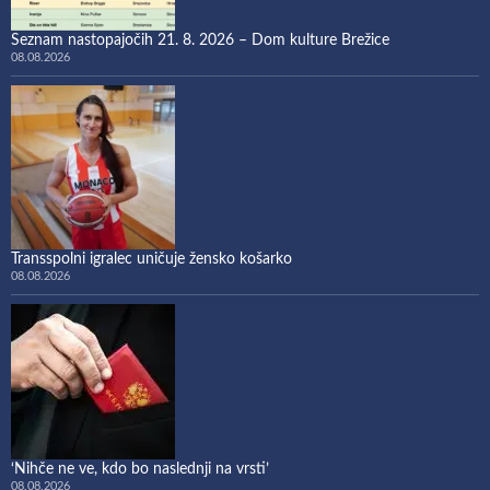
Seznam nastopajočih 21. 8. 2026 – Dom kulture Brežice
08.08.2026
Transspolni igralec uničuje žensko košarko
08.08.2026
‘Nihče ne ve, kdo bo naslednji na vrsti’
08.08.2026