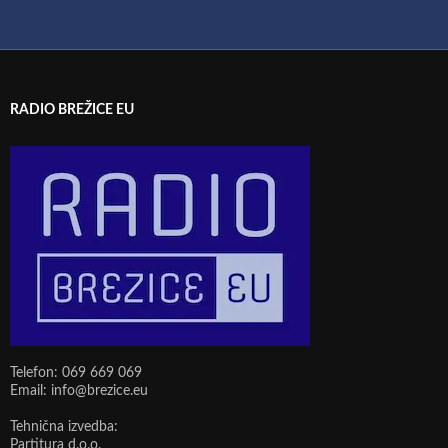
RADIO BREŽICE EU
Telefon: 069 669 069
Email: info@brezice.eu
Tehnična izvedba:
Partitura d.o.o.