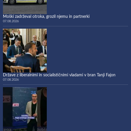
Moški zadrževal otroka, grozil njemu in partnerki
07.08.2026
Države z liberalnimi in socialističnimi vladami v bran Tanji Fajon
07.08.2026