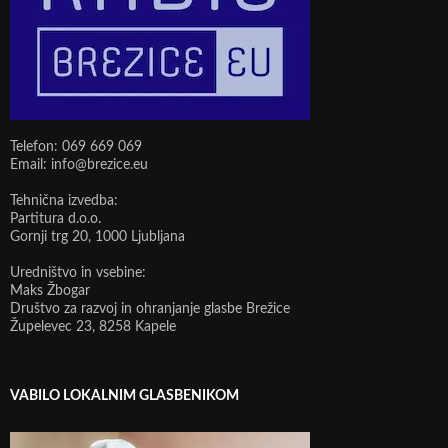
Telefon: 069 669 069
Email: info@brezice.eu
Tehnična izvedba:
Partitura d.o.o.
Gornji trg 20, 1000 Ljubljana
Uredništvo in vsebine:
Maks Žbogar
Društvo za razvoj in ohranjanje glasbe Brežice
Župelevec 23, 8258 Kapele
VABILO LOKALNIM GLASBENIKOM