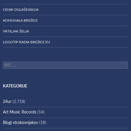
CENIK OGLAŠEVANJA
KOMUNALA BREŽICE
VRTILJAK ŽELJA
LOGOTIP RADIA BREŽICE EU
Išči:
KATEGORIJE
24ur
(2.718)
Art Music Records
(14)
Blogi strokovnjakov
(18)