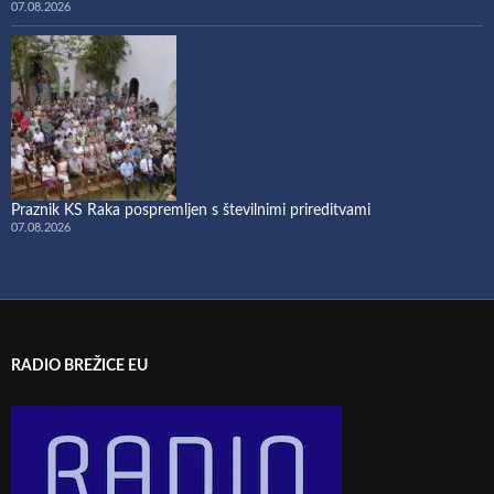
07.08.2026
Praznik KS Raka pospremljen s številnimi prireditvami
07.08.2026
RADIO BREŽICE EU