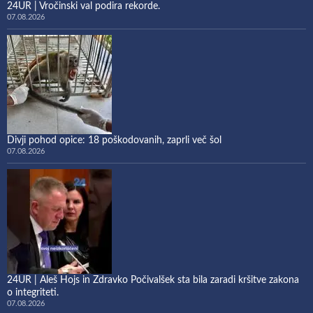
24UR | Vročinski val podira rekorde.
07.08.2026
Divji pohod opice: 18 poškodovanih, zaprli več šol
07.08.2026
24UR | Aleš Hojs in Zdravko Počivalšek sta bila zaradi kršitve zakona
o integriteti.
07.08.2026