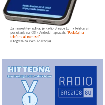
Za namestitev aplikacije Radio Brežice Eu na telefon ali
poslušanje na iOS / Android napravah:
"Poslušaj na
telefonu ali namesti"
(Progresivna Web Aplikacija)