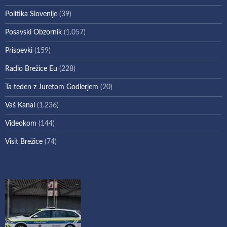
Politika Slovenije
(39)
Posavski Obzornik
(1.057)
Prispevki
(159)
Radio Brežice Eu
(228)
Ta teden z Juretom Godlerjem
(20)
Vaš Kanal
(1.236)
Videokom
(144)
Visit Brežice
(74)