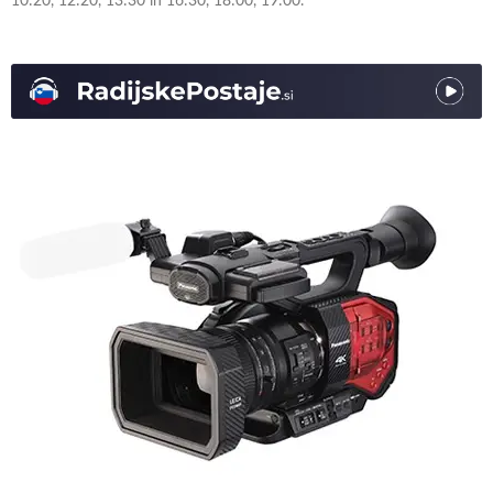
10:20, 12:20, 13:30 in 16:30, 18:00, 19:00.