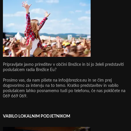
Pripravljate javno prireditev v občini Brežice in bi jo želeli predstaviti
poslušalcem radia Brežice Eu?
Prosimo vas, da nam pišete na info@brezice.eu in se čim prej
dogovorimo za intervju na to temo. Kratko predstavitev in vabilo
poslušalcem lahko posnamemo tudi po telefonu, če nas pokličete na
069 669 069.
VABILO LOKALNIM PODJETNIKOM