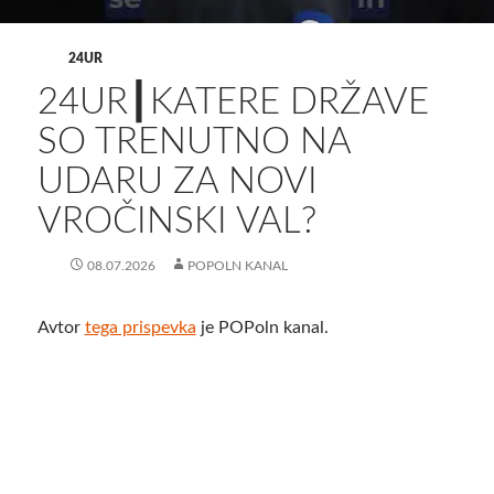
24UR
24UR┃KATERE DRŽAVE
SO TRENUTNO NA
UDARU ZA NOVI
VROČINSKI VAL?
08.07.2026
POPOLN KANAL
Avtor
tega prispevka
je POPoln kanal.