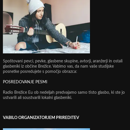
Spoštovani pevci, pevke, glasbene skupine, avtorji, aranžerji in ostali
glasbeniki iz občine Brežice. Vabimo vas, da nam vaše studijske
posnetke posredujete s pomočjo obrazca:
POSREDOVANJE PESMI
Radio Brežice Eu ob nedeljah predvajamo samo tisto glasbo, ki ste jo
ustvarili ali soustvarili lokalni glasbeniki.
VABILO ORGANIZATORJEM PRIREDITEV