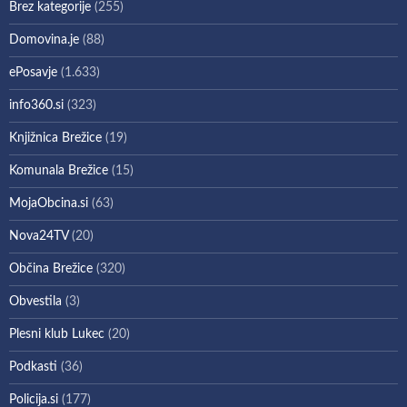
Brez kategorije
(255)
Domovina.je
(88)
ePosavje
(1.633)
info360.si
(323)
Knjižnica Brežice
(19)
Komunala Brežice
(15)
MojaObcina.si
(63)
Nova24TV
(20)
Občina Brežice
(320)
Obvestila
(3)
Plesni klub Lukec
(20)
Podkasti
(36)
Policija.si
(177)