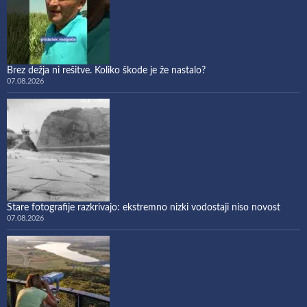
Brez dežja ni rešitve. Koliko škode je že nastalo?
07.08.2026
Stare fotografije razkrivajo: ekstremno nizki vodostaji niso novost
07.08.2026