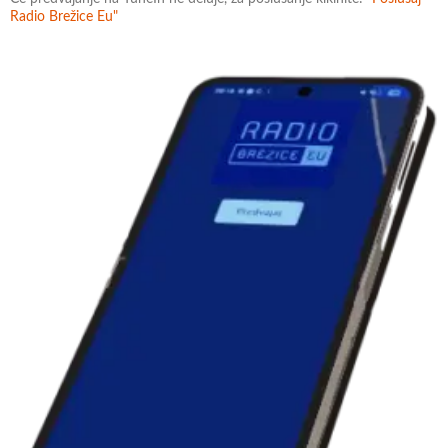
Radio Brežice Eu"