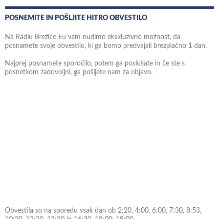
POSNEMITE IN POŠLJITE HITRO OBVESTILO
Na Radiu Brežice Eu vam nudimo ekskluzivno možnost, da
posnamete svoje obvestilo, ki ga bomo predvajali brezplačno 1 dan.
Najprej posnamete sporočilo, potem ga poslušate in če ste s
posnetkom zadovoljni, ga pošljete nam za objavo.
Obvestila so na sporedu vsak dan ob 2:20, 4:00, 6:00, 7:30, 8:53,