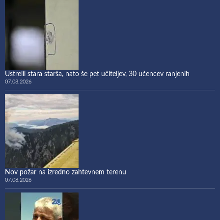
Ustrelil stara starša, nato še pet učiteljev, 30 učencev ranjenih
07.08.2026
Nov požar na izredno zahtevnem terenu
07.08.2026