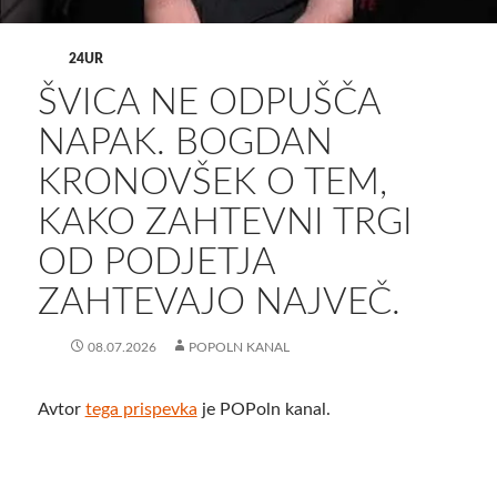
24UR
ŠVICA NE ODPUŠČA
NAPAK. BOGDAN
KRONOVŠEK O TEM,
KAKO ZAHTEVNI TRGI
OD PODJETJA
ZAHTEVAJO NAJVEČ.
08.07.2026
POPOLN KANAL
Avtor
tega prispevka
je POPoln kanal.