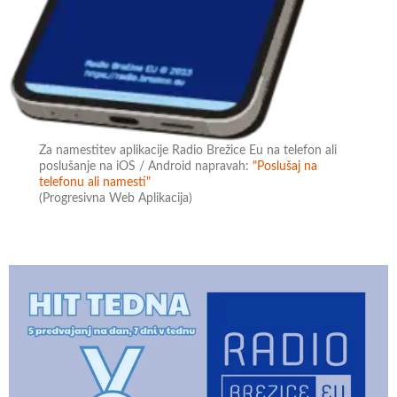
Za namestitev aplikacije Radio Brežice Eu na telefon ali
poslušanje na iOS / Android napravah:
"Poslušaj na
telefonu ali namesti"
(Progresivna Web Aplikacija)