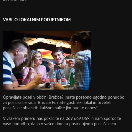
VABILO LOKALNIM PODJETNIKOM
Opravljate posel v občini Brežice? Imate posebno ugodno ponudbo
za poslušalce radia Brežice Eu? Ste gostinski lokal in bi želeli
poslušalce obvestiti kakšne malice jim nudite danes?
V vsakem primeru nas pokličite na 069 669 069 in nam sporočite
vašo ponudbo, da jo v vašem imenu posredujemo poslušalcem.