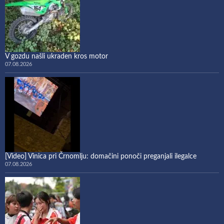
V gozdu našli ukraden kros motor
07.08.2026
[Video] Vinica pri Črnomlju: domačini ponoči preganjali ilegalce
07.08.2026