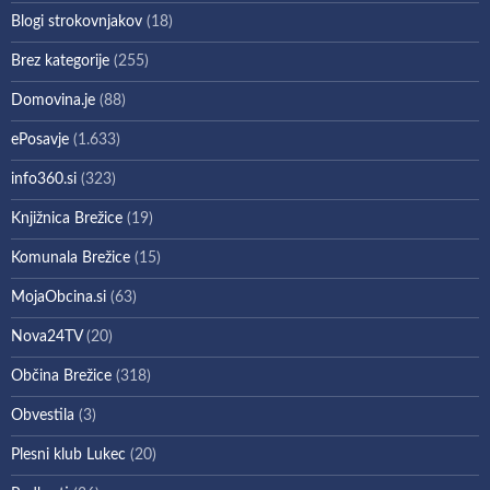
Blogi strokovnjakov
(18)
Brez kategorije
(255)
Domovina.je
(88)
ePosavje
(1.633)
info360.si
(323)
Knjižnica Brežice
(19)
Komunala Brežice
(15)
MojaObcina.si
(63)
Nova24TV
(20)
Občina Brežice
(318)
Obvestila
(3)
Plesni klub Lukec
(20)