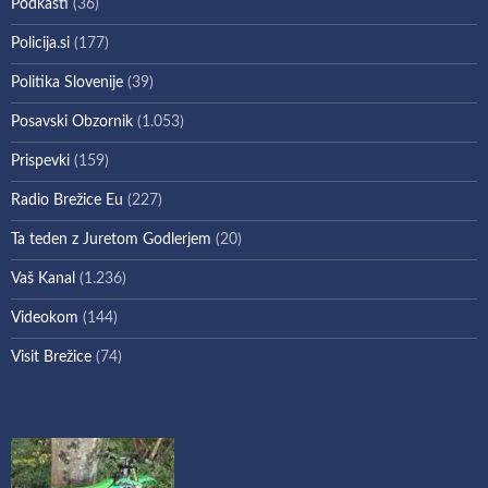
Podkasti
(36)
Policija.si
(177)
Politika Slovenije
(39)
Posavski Obzornik
(1.053)
Prispevki
(159)
Radio Brežice Eu
(227)
Ta teden z Juretom Godlerjem
(20)
Vaš Kanal
(1.236)
Videokom
(144)
Visit Brežice
(74)