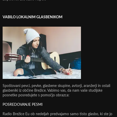
VABILO LOKALNIM GLASBENIKOM
Spoštovani pevci, pevke, glasbene skupine, avtorji, aranžerji in ostali
glasbeniki iz občine Brežice. Vabimo vas, da nam vaše studijske
posnetke posredujete s pomočjo obrazca:
POSREDOVANJE PESMI
Radio Brežice Eu ob nedeljah predvajamo samo tisto glasbo, ki ste jo