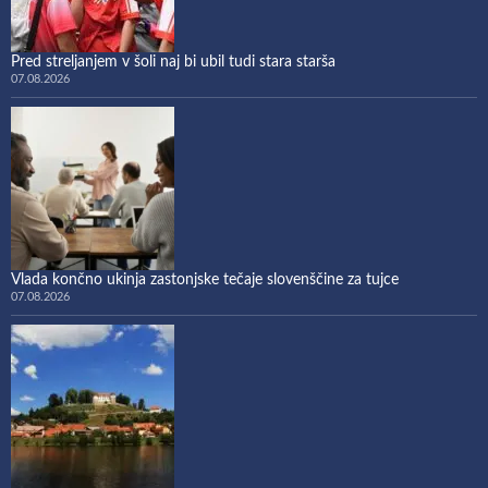
Pred streljanjem v šoli naj bi ubil tudi stara starša
07.08.2026
Vlada končno ukinja zastonjske tečaje slovenščine za tujce
07.08.2026