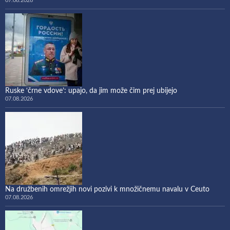
07.08.2026
Ruske ‘črne vdove’: upajo, da jim može čim prej ubijejo
07.08.2026
Na družbenih omrežjih novi pozivi k množičnemu navalu v Ceuto
07.08.2026