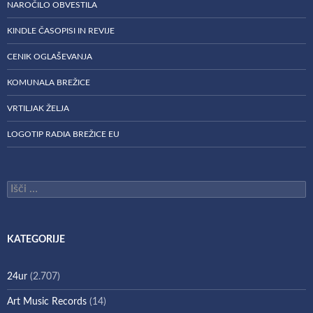
NAROČILO OBVESTILA
KINDLE ČASOPISI IN REVIJE
CENIK OGLAŠEVANJA
KOMUNALA BREŽICE
VRTILJAK ŽELJA
LOGOTIP RADIA BREŽICE EU
Išči:
KATEGORIJE
24ur
(2.707)
Art Music Records
(14)