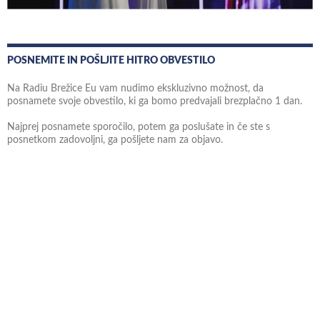
POSNEMITE IN POŠLJITE HITRO OBVESTILO
Na Radiu Brežice Eu vam nudimo ekskluzivno možnost, da
posnamete svoje obvestilo, ki ga bomo predvajali brezplačno 1 dan.
Najprej posnamete sporočilo, potem ga poslušate in če ste s
posnetkom zadovoljni, ga pošljete nam za objavo.