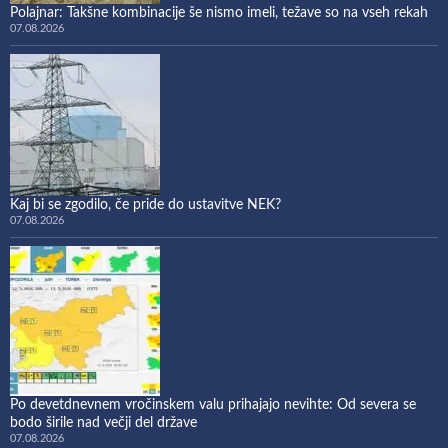
Polajnar: Takšne kombinacije še nismo imeli, težave so na vseh rekah
07.08.2026
Kaj bi se zgodilo, če pride do ustavitve NEK?
07.08.2026
Po devetdnevnem vročinskem valu prihajajo nevihte: Od severa se
bodo širile nad večji del države
07.08.2026