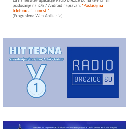
Za namestitev aplikacije Radio Brežice Eu na telefon ali
poslušanje na iOS / Android napravah:
"Poslušaj na
telefonu ali namesti"
(Progresivna Web Aplikacija)