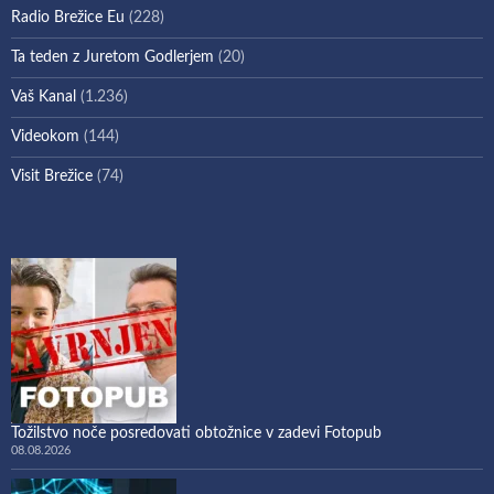
Radio Brežice Eu
(228)
Ta teden z Juretom Godlerjem
(20)
Vaš Kanal
(1.236)
Videokom
(144)
Visit Brežice
(74)
Tožilstvo noče posredovati obtožnice v zadevi Fotopub
08.08.2026