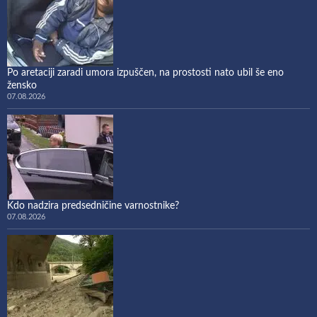
Po aretaciji zaradi umora izpuščen, na prostosti nato ubil še eno
žensko
07.08.2026
Kdo nadzira predsedničine varnostnike?
07.08.2026