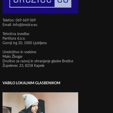
Telefon: 069 669 069
Email: info@brezice.eu
Tehnična izvedba:
Partitura d.o.o.
Gornji trg 20, 1000 Ljubljana
Uredništvo in vsebine:
Maks Žbogar
Društvo za razvoj in ohranjanje glasbe Brežice
Župelevec 23, 8258 Kapele
VABILO LOKALNIM GLASBENIKOM