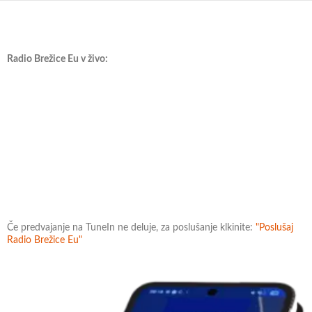
Radio Brežice Eu v živo:
Če predvajanje na TuneIn ne deluje, za poslušanje klkinite:
"Poslušaj
Radio Brežice Eu"