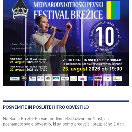
POSNEMITE IN POŠLJITE HITRO OBVESTILO
Na Radiu Brežice Eu vam nudimo ekskluzivno možnost, da
posnamete svoje obvestilo, ki ga bomo predvajali brezplačno 1 dan.