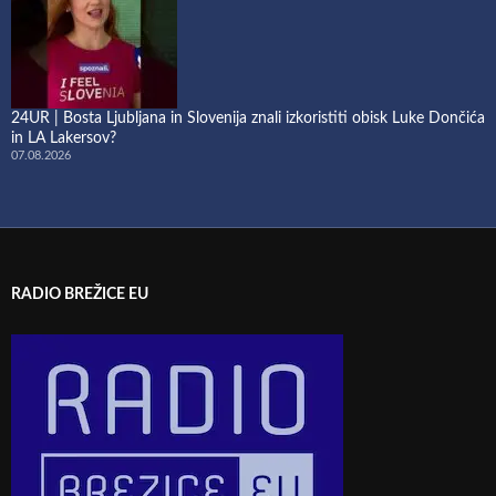
24UR | Bosta Ljubljana in Slovenija znali izkoristiti obisk Luke Dončića
in LA Lakersov?
07.08.2026
RADIO BREŽICE EU