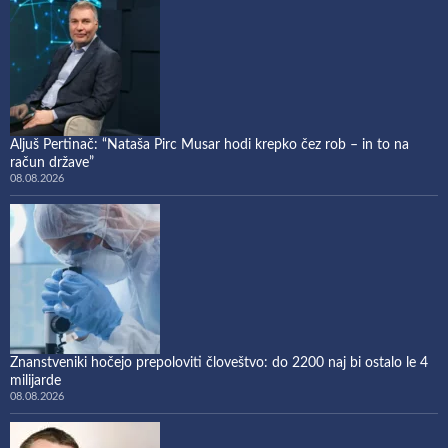
Aljuš Pertinač: “Nataša Pirc Musar hodi krepko čez rob – in to na
račun države”
08.08.2026
Znanstveniki hočejo prepoloviti človeštvo: do 2200 naj bi ostalo le 4
milijarde
08.08.2026