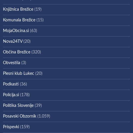
Knjižnica Brežice
(19)
Komunala Brežice
(15)
MojaObcina.si
(63)
Nova24TV
(20)
Občina Brežice
(320)
Obvestila
(3)
Plesni klub Lukec
(20)
Podkasti
(36)
Policija.si
(178)
Politika Slovenije
(39)
Posavski Obzornik
(1.059)
Prispevki
(159)