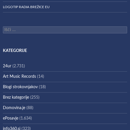
LOGOTIP RADIA BREŽICE EU
Išči:
KATEGORIJE
24ur
(2.731)
Art Music Records
(14)
Blogi strokovnjakov
(18)
Brez kategorije
(255)
Domovina.je
(88)
ePosavje
(1.634)
info360.si
(323)