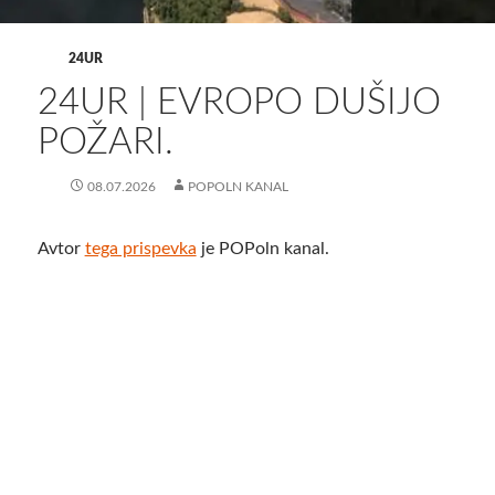
24UR
24UR | EVROPO DUŠIJO
POŽARI.
08.07.2026
POPOLN KANAL
Avtor
tega prispevka
je POPoln kanal.