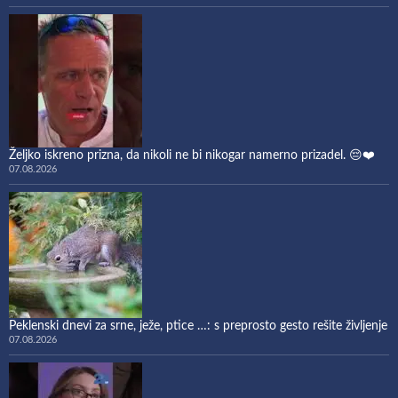
Željko iskreno prizna, da nikoli ne bi nikogar namerno prizadel. 😔❤️
07.08.2026
Peklenski dnevi za srne, ježe, ptice …: s preprosto gesto rešite življenje
07.08.2026