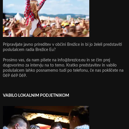
Pripravljate javno prireditev v občini Brežice in bi jo želeli predstaviti
poslušalcem radia Brežice Eu?
Prosimo vas, da nam pišete na info@brezice.eu in se čim prej
dogovorimo za intervju na to temo. Kratko predstavitev in vabilo
poslušalcem lahko posnamemo tudi po telefonu, če nas pokličete na
069 669 069.
VABILO LOKALNIM PODJETNIKOM