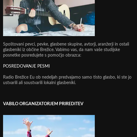
Spoštovani pevci, pevke, glasbene skupine, avtorji, aranžerji in ostali
glasbeniki iz občine Brežice. Vabimo vas, da nam vaše studijske
posnetke posredujete s pomočjo obrazca:
POSREDOVANJE PESMI
Radio Brežice Eu ob nedeljah predvajamo samo tisto glasbo, ki ste jo
ustvarili ali soustvarili lokalni glasbeniki.
VABILO ORGANIZATORJEM PRIREDITEV