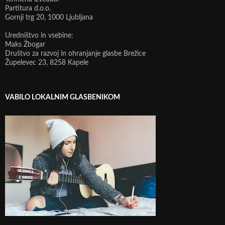
Partitura d.o.o.
Gornji trg 20, 1000 Ljubljana
Uredništvo in vsebine:
Maks Žbogar
Društvo za razvoj in ohranjanje glasbe Brežice
Župelevec 23, 8258 Kapele
VABILO LOKALNIM GLASBENIKOM