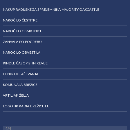
NAKUP RADIJSKEGA SPREJEMNIKA MAJORITY OAKCASTLE
NAROČILO ČESTITKE
NAROČILO OSMRTNICE
ZAHVALA PO POGREBU
NAROČILO OBVESTILA
KINDLE ČASOPISI IN REVIJE
CENIK OGLAŠEVANJA
KOMUNALA BREŽICE
VRTILJAK ŽELJA
LOGOTIP RADIA BREŽICE EU
Išči: