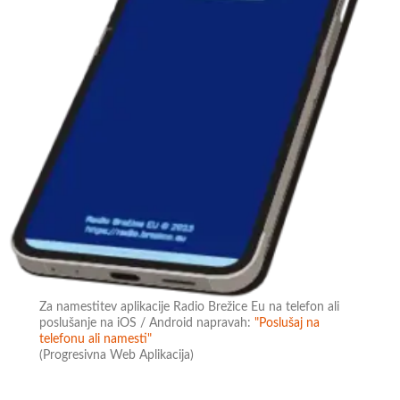
Za namestitev aplikacije Radio Brežice Eu na telefon ali
poslušanje na iOS / Android napravah:
"Poslušaj na
telefonu ali namesti"
(Progresivna Web Aplikacija)