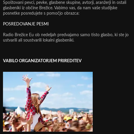
Spoštovani pevci, pevke, glasbene skupine, avtorji, aranžerji in ostali
glasbeniki iz občine Brežice. Vabimo vas, da nam vaše studijske
posnetke posredujete s pomočjo obrazca:
POSREDOVANJE PESMI
Radio Brežice Eu ob nedeljah predvajamo samo tisto glasbo, ki ste jo
ustvarili ali soustvarili lokalni glasbeniki.
VABILO ORGANIZATORJEM PRIREDITEV