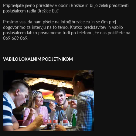
Pripravljate javno prireditev v občini Brežice in bi jo želeli predstaviti
poslušalcem radia Brežice Eu?
Prosimo vas, da nam pišete na info@brezice.eu in se čim prej
dogovorimo za intervju na to temo. Kratko predstavitev in vabilo
poslušalcem lahko posnamemo tudi po telefonu, če nas pokličete na
069 669 069.
VABILO LOKALNIM PODJETNIKOM