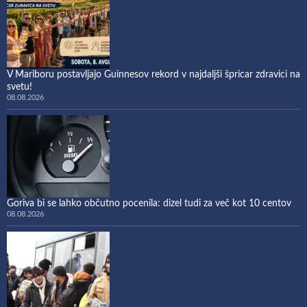
V Mariboru postavljajo Guinnesov rekord v najdaljši špricar zdravici na
svetu!
08.08.2026
Goriva bi se lahko občutno pocenila: dizel tudi za več kot 10 centov
08.08.2026