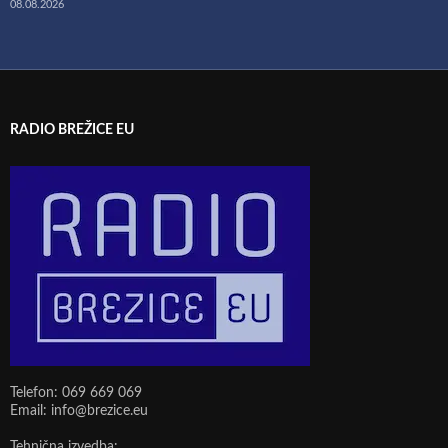
08.08.2026
RADIO BREŽICE EU
Telefon: 069 669 069
Email: info@brezice.eu
Tehnična izvedba: