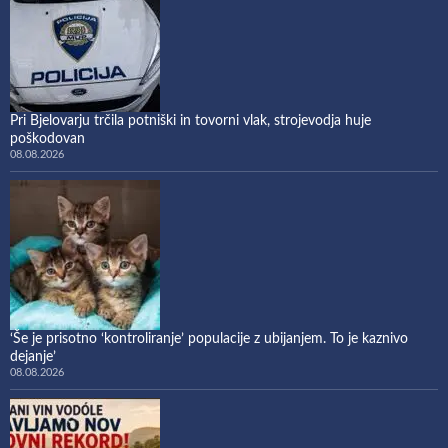
Pri Bjelovarju trčila potniški in tovorni vlak, strojevodja huje
poškodovan
08.08.2026
‘Še je prisotno ‘kontroliranje’ populacije z ubijanjem. To je kaznivo
dejanje’
08.08.2026