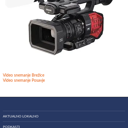
Video snemanje Brežice
Video snemanje Posavje
AKTUALNO LOKALNO
PODKASTI