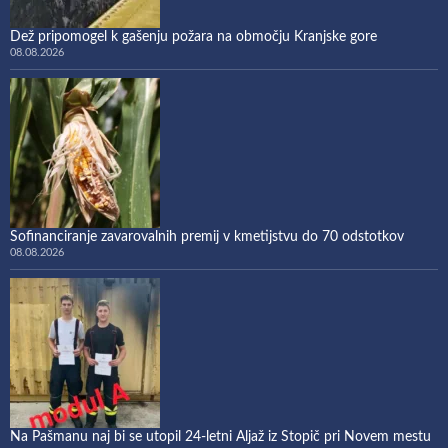
Dež pripomogel k gašenju požara na območju Kranjske gore
08.08.2026
Sofinanciranje zavarovalnih premij v kmetijstvu do 70 odstotkov
08.08.2026
Na Pašmanu naj bi se utopil 24-letni Aljaž iz Stopič pri Novem mestu