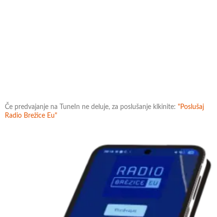
Če predvajanje na TuneIn ne deluje, za poslušanje klkinite:
"Poslušaj
Radio Brežice Eu"