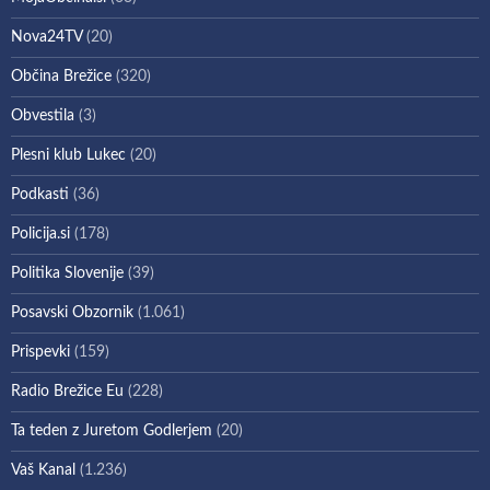
Nova24TV
(20)
Občina Brežice
(320)
Obvestila
(3)
Plesni klub Lukec
(20)
Podkasti
(36)
Policija.si
(178)
Politika Slovenije
(39)
Posavski Obzornik
(1.061)
Prispevki
(159)
Radio Brežice Eu
(228)
Ta teden z Juretom Godlerjem
(20)
Vaš Kanal
(1.236)