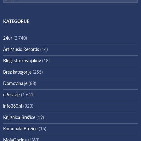
KATEGORIJE
24ur
(2.740)
Art Music Records
(14)
Blogi strokovnjakov
(18)
Brez kategorije
(255)
Domovina.je
(88)
ePosavje
(1.641)
info360.si
(323)
Knjižnica Brežice
(19)
Komunala Brežice
(15)
MojaObcina.si
(63)