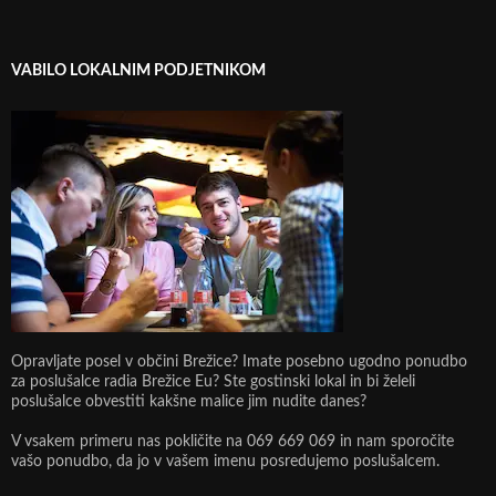
VABILO LOKALNIM PODJETNIKOM
Opravljate posel v občini Brežice? Imate posebno ugodno ponudbo
za poslušalce radia Brežice Eu? Ste gostinski lokal in bi želeli
poslušalce obvestiti kakšne malice jim nudite danes?
V vsakem primeru nas pokličite na 069 669 069 in nam sporočite
vašo ponudbo, da jo v vašem imenu posredujemo poslušalcem.