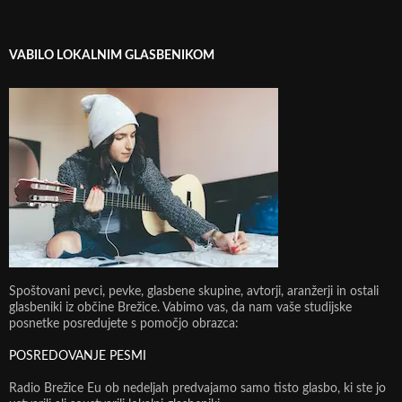
VABILO LOKALNIM GLASBENIKOM
Spoštovani pevci, pevke, glasbene skupine, avtorji, aranžerji in ostali
glasbeniki iz občine Brežice. Vabimo vas, da nam vaše studijske
posnetke posredujete s pomočjo obrazca:
POSREDOVANJE PESMI
Radio Brežice Eu ob nedeljah predvajamo samo tisto glasbo, ki ste jo