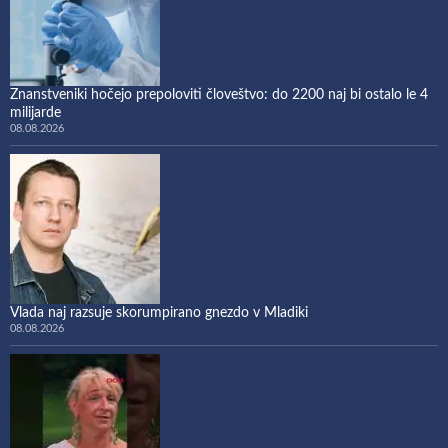
Znanstveniki hočejo prepoloviti človeštvo: do 2200 naj bi ostalo le 4
milijarde
08.08.2026
Vlada naj razsuje skorumpirano gnezdo v Mladiki
08.08.2026