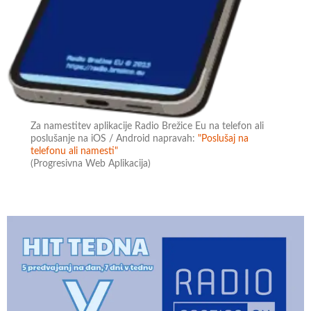
Za namestitev aplikacije Radio Brežice Eu na telefon ali
poslušanje na iOS / Android napravah:
"Poslušaj na
telefonu ali namesti"
(Progresivna Web Aplikacija)