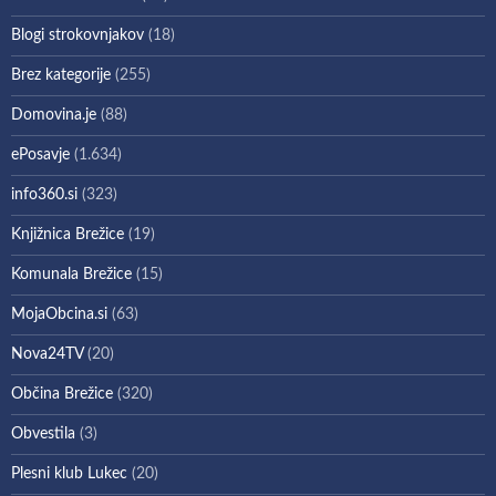
Blogi strokovnjakov
(18)
Brez kategorije
(255)
Domovina.je
(88)
ePosavje
(1.634)
info360.si
(323)
Knjižnica Brežice
(19)
Komunala Brežice
(15)
MojaObcina.si
(63)
Nova24TV
(20)
Občina Brežice
(320)
Obvestila
(3)
Plesni klub Lukec
(20)