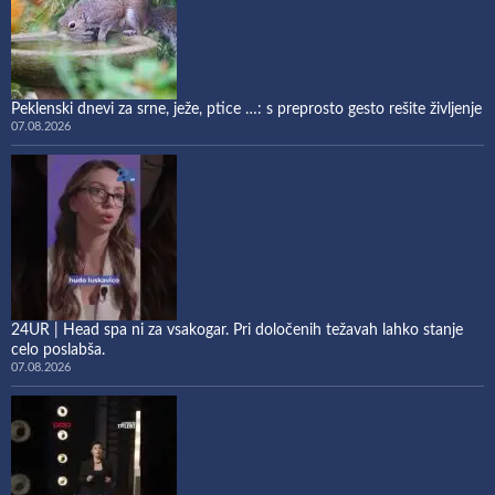
Peklenski dnevi za srne, ježe, ptice …: s preprosto gesto rešite življenje
07.08.2026
24UR | Head spa ni za vsakogar. Pri določenih težavah lahko stanje
celo poslabša.
07.08.2026