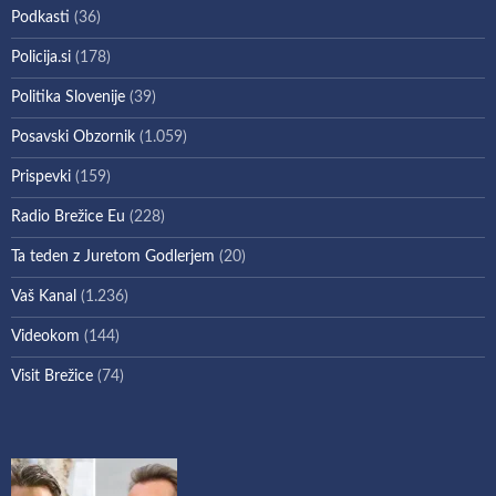
Podkasti
(36)
Policija.si
(178)
Politika Slovenije
(39)
Posavski Obzornik
(1.059)
Prispevki
(159)
Radio Brežice Eu
(228)
Ta teden z Juretom Godlerjem
(20)
Vaš Kanal
(1.236)
Videokom
(144)
Visit Brežice
(74)