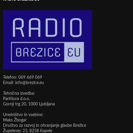
Telefon: 069 669 069
Email: info@brezice.eu
Tehnična izvedba:
Partitura d.o.o.
Gornji trg 20, 1000 Ljubljana
Uredništvo in vsebine:
Maks Žbogar
Društvo za razvoj in ohranjanje glasbe Brežice
Župelevec 23, 8258 Kapele