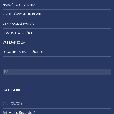
NAROČILO OBVESTILA
KINDLE ČASOPISI IN REVIJE
CENIK OGLAŠEVANJA
KOMUNALA BREŽICE
VRTILJAK ŽELJA
LOGOTIP RADIA BREŽICE EU
Išči:
KATEGORIJE
24ur
(2.731)
Art Music Records
(14)