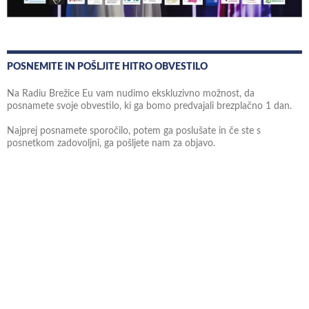
POSNEMITE IN POŠLJITE HITRO OBVESTILO
Na Radiu Brežice Eu vam nudimo ekskluzivno možnost, da
posnamete svoje obvestilo, ki ga bomo predvajali brezplačno 1 dan.
Najprej posnamete sporočilo, potem ga poslušate in če ste s
posnetkom zadovoljni, ga pošljete nam za objavo.