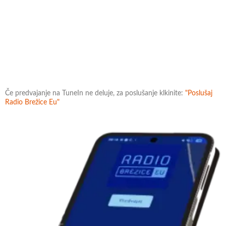
Če predvajanje na TuneIn ne deluje, za poslušanje klkinite:
"Poslušaj
Radio Brežice Eu"