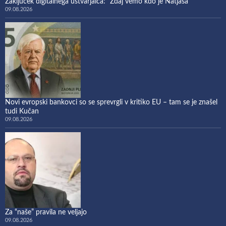
Zaključek digitalnega ustvarjalca: “Zdaj vemo kdo je Natjaša”
09.08.2026
Novi evropski bankovci so se sprevrgli v kritiko EU – tam se je znašel
tudi Kučan
09.08.2026
Za “naše” pravila ne veljajo
09.08.2026