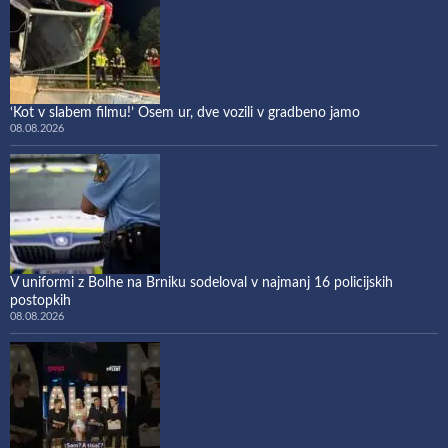
‘Kot v slabem filmu!’ Osem ur, dve vozili v gradbeno jamo
08.08.2026
V uniformi z Bolhe na Brniku sodeloval v najmanj 16 policijskih
postopkih
08.08.2026