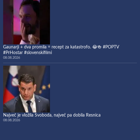
Gaunarji + dva promila = recept za katastrofo. 😂🍻 #POPTV
#PrHostar #slovenskifilmi
08.08.2026
Največ je vložila Svoboda, največ pa dobila Resnica
08.08.2026