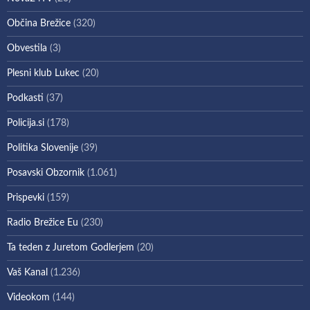
Občina Brežice
(320)
Obvestila
(3)
Plesni klub Lukec
(20)
Podkasti
(37)
Policija.si
(178)
Politika Slovenije
(39)
Posavski Obzornik
(1.061)
Prispevki
(159)
Radio Brežice Eu
(230)
Ta teden z Juretom Godlerjem
(20)
Vaš Kanal
(1.236)
Videokom
(144)