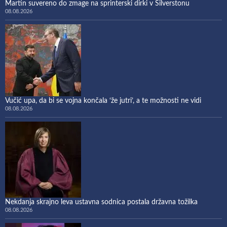
Martin suvereno do zmage na sprinterski dirki v Silverstonu
08.08.2026
Vučić upa, da bi se vojna končala ‘že jutri’, a te možnosti ne vidi
08.08.2026
Nekdanja skrajno leva ustavna sodnica postala državna tožilka
08.08.2026