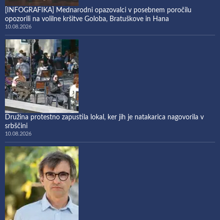
[INFOGRAFIKA] Mednarodni opazovalci v posebnem poročilu
opozorili na volilne kršitve Goloba, Bratuškove in Hana
10.08.2026
Družina protestno zapustila lokal, ker jih je natakarica nagovorila v
srbščini
10.08.2026