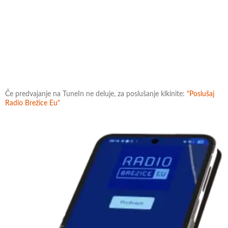
Če predvajanje na TuneIn ne deluje, za poslušanje klkinite:
"Poslušaj
Radio Brežice Eu"