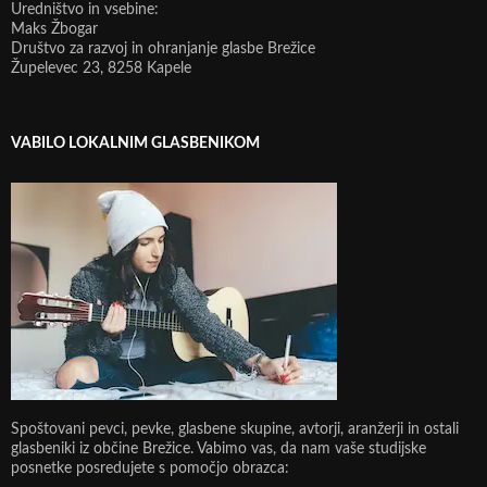
Uredništvo in vsebine:
Maks Žbogar
Društvo za razvoj in ohranjanje glasbe Brežice
Župelevec 23, 8258 Kapele
VABILO LOKALNIM GLASBENIKOM
Spoštovani pevci, pevke, glasbene skupine, avtorji, aranžerji in ostali
glasbeniki iz občine Brežice. Vabimo vas, da nam vaše studijske
posnetke posredujete s pomočjo obrazca: