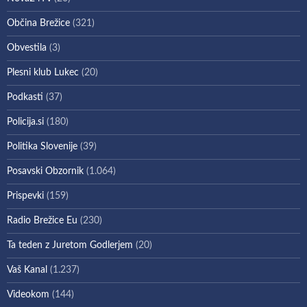
Občina Brežice
(321)
Obvestila
(3)
Plesni klub Lukec
(20)
Podkasti
(37)
Policija.si
(180)
Politika Slovenije
(39)
Posavski Obzornik
(1.064)
Prispevki
(159)
Radio Brežice Eu
(230)
Ta teden z Juretom Godlerjem
(20)
Vaš Kanal
(1.237)
Videokom
(144)