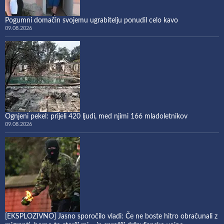
Pogumni domačin svojemu ugrabitelju ponudil celo kavo
09.08.2026
Ognjeni pekel: prijeli 420 ljudi, med njimi 166 mladoletnikov
09.08.2026
[EKSPLOZIVNO] Jasno sporočilo vladi: Če ne boste hitro obračunali z