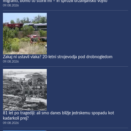
migranti, bomo to storili mi – in sprožili državljansko vojno
09.08.2026
Zakaj ni ustavil vlaka? 20-letni strojevodja pod drobnogledom
09.08.2026
81 let po tragediji: ali smo danes bližje jedrskemu spopadu kot
kadarkoli prej?
09.08.2026