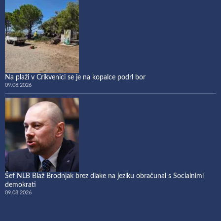
Na plaži v Crikvenici se je na kopalce podrl bor
09.08.2026
Šef NLB Blaž Brodnjak brez dlake na jeziku obračunal s Socialnimi
demokrati
09.08.2026