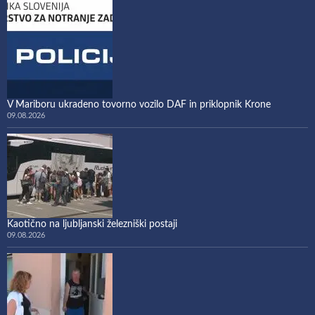
V Mariboru ukradeno tovorno vozilo DAF in priklopnik Krone
09.08.2026
Kaotično na ljubljanski železniški postaji
09.08.2026