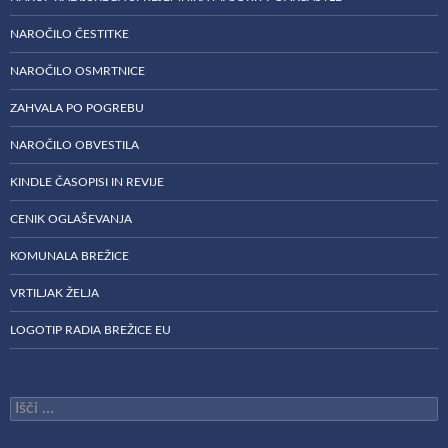
NAROČILO ČESTITKE
NAROČILO OSMRTNICE
ZAHVALA PO POGREBU
NAROČILO OBVESTILA
KINDLE ČASOPISI IN REVIJE
CENIK OGLAŠEVANJA
KOMUNALA BREŽICE
VRTILJAK ŽELJA
LOGOTIP RADIA BREŽICE EU
Išči: