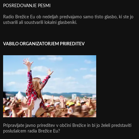
POSREDOVANJE PESMI
Radio Brežice Eu ob nedeljah predvajamo samo tisto glasbo, ki ste jo
ustvarili ali soustvarili lokalni glasbeniki.
VABILO ORGANIZATORJEM PRIREDITEV
Pripravljate javno prireditev v občini Brežice in bi jo želeli predstaviti
poslušalcem radia Brežice Eu?