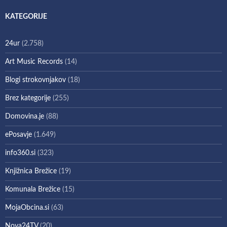
KATEGORIJE
24ur
(2.758)
Art Music Records
(14)
Blogi strokovnjakov
(18)
Brez kategorije
(255)
Domovina.je
(88)
ePosavje
(1.649)
info360.si
(323)
Knjižnica Brežice
(19)
Komunala Brežice
(15)
MojaObcina.si
(63)
Nova24TV
(20)