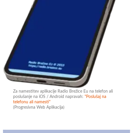
Za namestitev aplikacije Radio Brežice Eu na telefon ali
poslušanje na iOS / Android napravah:
"Poslušaj na
telefonu ali namesti"
(Progresivna Web Aplikacija)