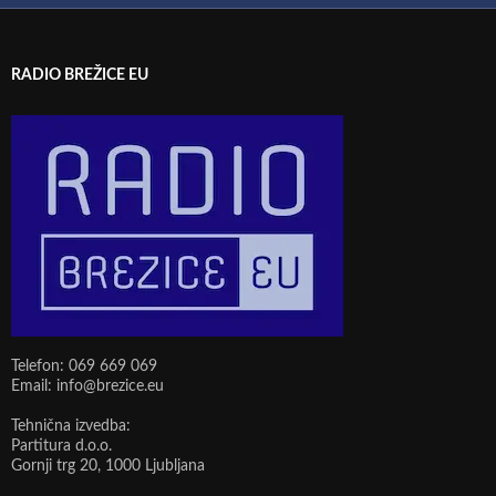
RADIO BREŽICE EU
Telefon: 069 669 069
Email: info@brezice.eu
Tehnična izvedba:
Partitura d.o.o.
Gornji trg 20, 1000 Ljubljana