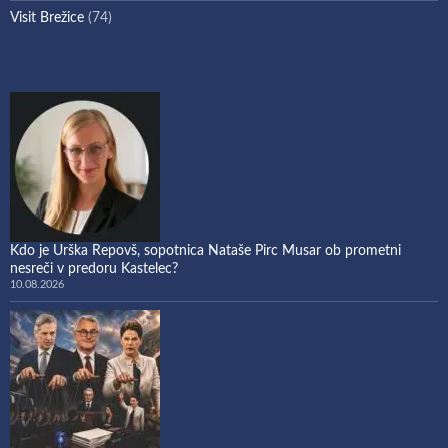
Visit Brežice
(74)
Kdo je Urška Repovš, sopotnica Nataše Pirc Musar ob prometni
nesreči v predoru Kastelec?
10.08.2026