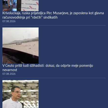
Krivoluckaja, ruska prijateljica Pirc Musarjeve, je zaposlena kot glavna
računovodkinja pri “rdečih” sindikatih
07.08.2026
V Ceuto prišli tudi džihadisti: dokaz, da odprte meje pomenijo
nevarnost
07.08.2026