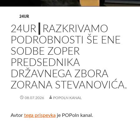
24UR
24UR┃RAZKRIVAMO
PODROBNOSTI ŠE ENE
SODBE ZOPER
PREDSEDNIKA
DRŽAVNEGA ZBORA
ZORANA STEVANOVIĆA.
08.07.2026
POPOLN KANAL
Avtor
tega prispevka
je POPoln kanal.