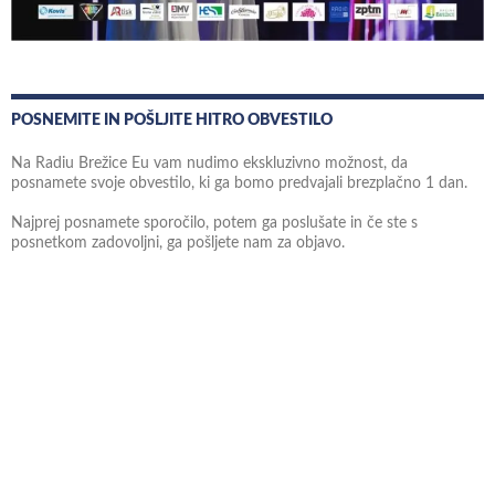
POSNEMITE IN POŠLJITE HITRO OBVESTILO
Na Radiu Brežice Eu vam nudimo ekskluzivno možnost, da
posnamete svoje obvestilo, ki ga bomo predvajali brezplačno 1 dan.
Najprej posnamete sporočilo, potem ga poslušate in če ste s
posnetkom zadovoljni, ga pošljete nam za objavo.