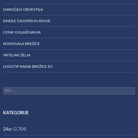
NAROČILO OBVESTILA
KINDLE ČASOPISI IN REVIJE
CENIK OGLAŠEVANJA
KOMUNALA BREŽICE
VRTILJAK ŽELJA
LOGOTIP RADIA BREŽICE EU
Išči:
KATEGORIJE
24ur
(2.704)