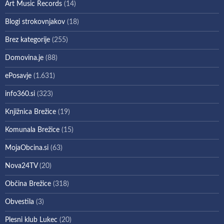
Art Music Records
(14)
Blogi strokovnjakov
(18)
Brez kategorije
(255)
Domovina.je
(88)
ePosavje
(1.631)
info360.si
(323)
Knjižnica Brežice
(19)
Komunala Brežice
(15)
MojaObcina.si
(63)
Nova24TV
(20)
Občina Brežice
(318)
Obvestila
(3)
Plesni klub Lukec
(20)