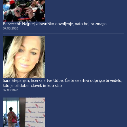
Bezzecchi: Najprej zdravniško dovoljenje, nato boj za zmago
07.08.2026
Sara Stepanjan, hčerka žrtve Udbe: Če bi se arhivi odprli,se bi vedelo,
kdo je bil dober človek in kdo slab
07.08.2026