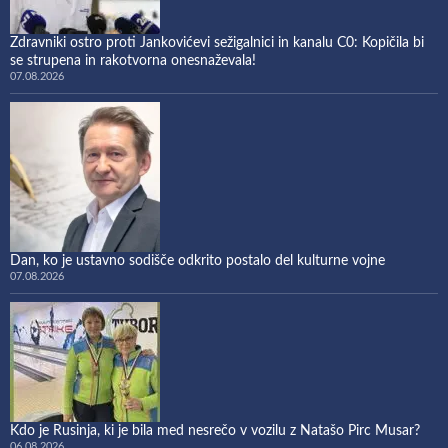
Zdravniki ostro proti Jankovićevi sežigalnici in kanalu C0: Kopičila bi
se strupena in rakotvorna onesnaževala!
07.08.2026
Dan, ko je ustavno sodišče odkrito postalo del kulturne vojne
07.08.2026
Kdo je Rusinja, ki je bila med nesrečo v vozilu z Natašo Pirc Musar?
06.08.2026