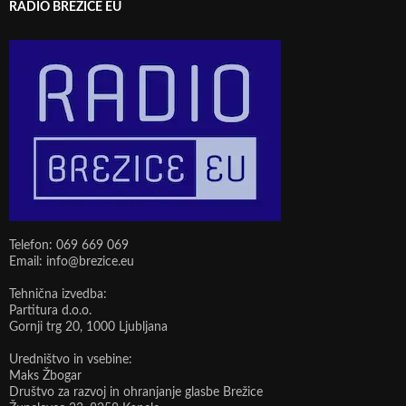
RADIO BREŽICE EU
Telefon: 069 669 069
Email: info@brezice.eu
Tehnična izvedba:
Partitura d.o.o.
Gornji trg 20, 1000 Ljubljana
Uredništvo in vsebine:
Maks Žbogar
Društvo za razvoj in ohranjanje glasbe Brežice