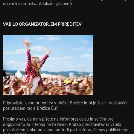
ustvarili ali soustvarili lokalni glasbeniki.
VABILO ORGANIZATORJEM PRIREDITEV
Pripravljate javno prireditev v občini Brežice in bi jo želeli predstaviti
poslušalcem radia Brežice Eu?
Prosimo vas, da nam pišete na info@brezice.eu in se čim prej
dogovorimo za intervju na to temo. Kratko predstavitev in vabilo
poslušalcem lahko posnamemo tudi po telefonu, če nas pokličete na