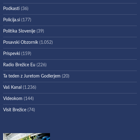
Podkasti
(36)
Policija.si
(177)
Politika Slovenije
(39)
Posavski Obzornik
(1.052)
Prispevki
(159)
Radio Brežice Eu
(226)
Ta teden z Juretom Godlerjem
(20)
Vaš Kanal
(1.236)
Videokom
(144)
Visit Brežice
(74)