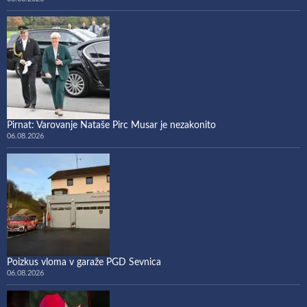
Pirnat: Varovanje Nataše Pirc Musar je nezakonito
06.08.2026
Poizkus vloma v garaže PGD Sevnica
06.08.2026