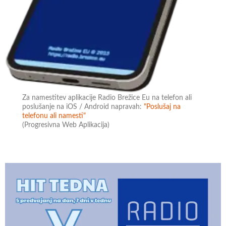
Za namestitev aplikacije Radio Brežice Eu na telefon ali
poslušanje na iOS / Android napravah:
"Poslušaj na
telefonu ali namesti"
(Progresivna Web Aplikacija)