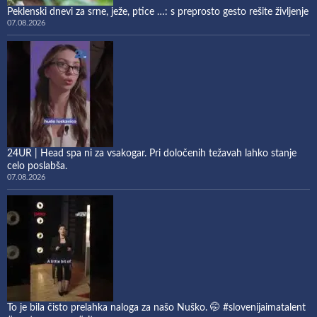
Peklenski dnevi za srne, ježe, ptice …: s preprosto gesto rešite življenje
07.08.2026
24UR | Head spa ni za vsakogar. Pri določenih težavah lahko stanje
celo poslabša.
07.08.2026
To je bila čisto prelahka naloga za našo Nuško. 🤭 #slovenijaimatalent