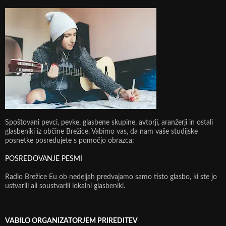
Spoštovani pevci, pevke, glasbene skupine, avtorji, aranžerji in ostali
glasbeniki iz občine Brežice. Vabimo vas, da nam vaše studijske
posnetke posredujete s pomočjo obrazca:
POSREDOVANJE PESMI
Radio Brežice Eu ob nedeljah predvajamo samo tisto glasbo, ki ste jo
ustvarili ali soustvarili lokalni glasbeniki.
VABILO ORGANIZATORJEM PRIREDITEV