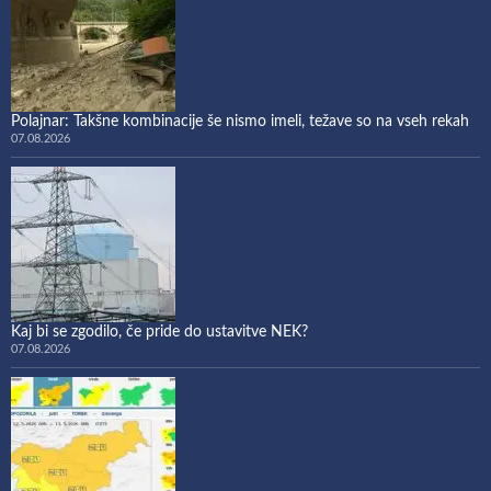
Polajnar: Takšne kombinacije še nismo imeli, težave so na vseh rekah
07.08.2026
Kaj bi se zgodilo, če pride do ustavitve NEK?
07.08.2026