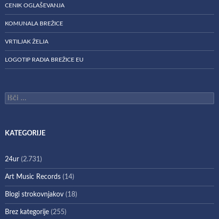
CENIK OGLAŠEVANJA
KOMUNALA BREŽICE
VRTILJAK ŽELJA
LOGOTIP RADIA BREŽICE EU
Išči:
KATEGORIJE
24ur
(2.731)
Art Music Records
(14)
Blogi strokovnjakov
(18)
Brez kategorije
(255)