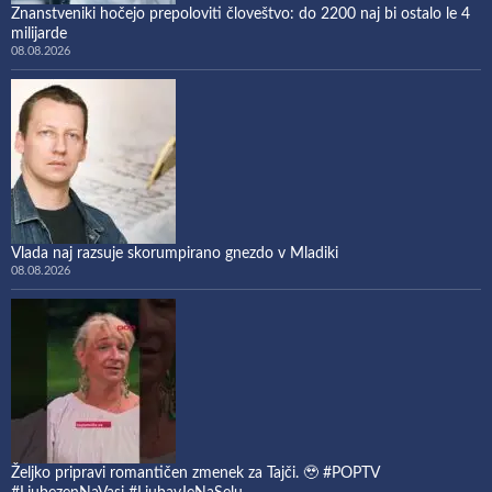
Znanstveniki hočejo prepoloviti človeštvo: do 2200 naj bi ostalo le 4
milijarde
08.08.2026
Vlada naj razsuje skorumpirano gnezdo v Mladiki
08.08.2026
Željko pripravi romantičen zmenek za Tajči. 🥹 #POPTV