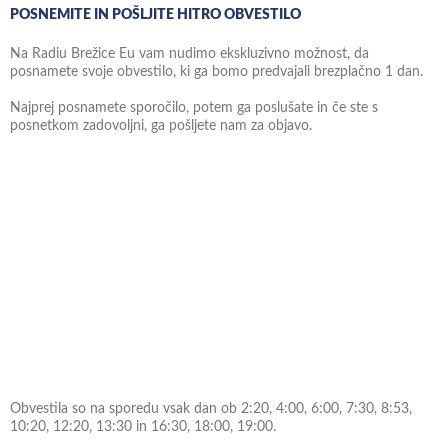
POSNEMITE IN POŠLJITE HITRO OBVESTILO
Na Radiu Brežice Eu vam nudimo ekskluzivno možnost, da
posnamete svoje obvestilo, ki ga bomo predvajali brezplačno 1 dan.
Najprej posnamete sporočilo, potem ga poslušate in če ste s
posnetkom zadovoljni, ga pošljete nam za objavo.
Obvestila so na sporedu vsak dan ob 2:20, 4:00, 6:00, 7:30, 8:53,
10:20, 12:20, 13:30 in 16:30, 18:00, 19:00.