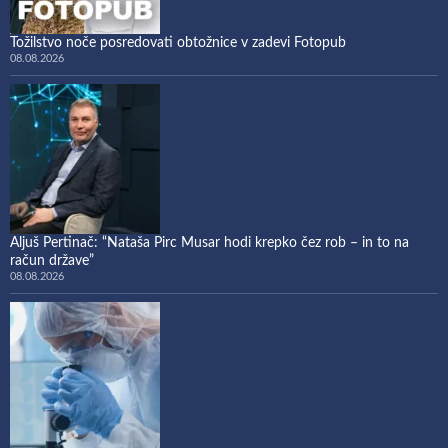
Tožilstvo noče posredovati obtožnice v zadevi Fotopub
08.08.2026
Aljuš Pertinač: “Nataša Pirc Musar hodi krepko čez rob – in to na
račun države”
08.08.2026