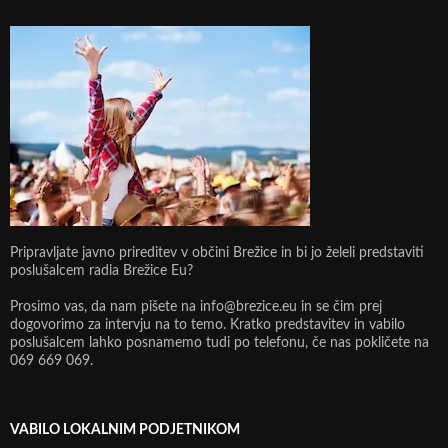
Pripravljate javno prireditev v občini Brežice in bi jo želeli predstaviti
poslušalcem radia Brežice Eu?
Prosimo vas, da nam pišete na info@brezice.eu in se čim prej
dogovorimo za intervju na to temo. Kratko predstavitev in vabilo
poslušalcem lahko posnamemo tudi po telefonu, če nas pokličete na
069 669 069.
VABILO LOKALNIM PODJETNIKOM