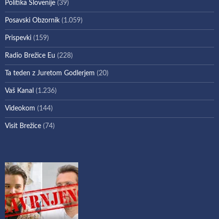
Politika Slovenije
(39)
Posavski Obzornik
(1.059)
Prispevki
(159)
Radio Brežice Eu
(228)
Ta teden z Juretom Godlerjem
(20)
Vaš Kanal
(1.236)
Videokom
(144)
Visit Brežice
(74)