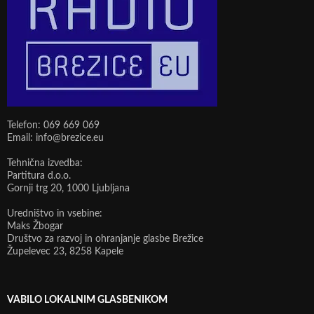
Telefon: 069 669 069
Email: info@brezice.eu
Tehnična izvedba:
Partitura d.o.o.
Gornji trg 20, 1000 Ljubljana
Uredništvo in vsebine:
Maks Žbogar
Društvo za razvoj in ohranjanje glasbe Brežice
Župelevec 23, 8258 Kapele
VABILO LOKALNIM GLASBENIKOM