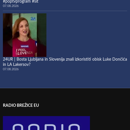
#poptvprogram #sit
07.08.2026
24UR | Bosta Ljubljana in Slovenija znali izkoristiti obisk Luke Dončića
in LA Lakersov?
07.08.2026
RADIO BREŽICE EU