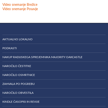
Video snemanje Brežice
Video snemanje Posavje
AKTUALNO LOKALNO
PODKASTI
NAKUP RADIJSKEGA SPREJEMNIKA MAJORITY OAKCASTLE
NAROČILO ČESTITKE
NAROČILO OSMRTNICE
ZAHVALA PO POGREBU
NAROČILO OBVESTILA
KINDLE ČASOPISI IN REVIJE