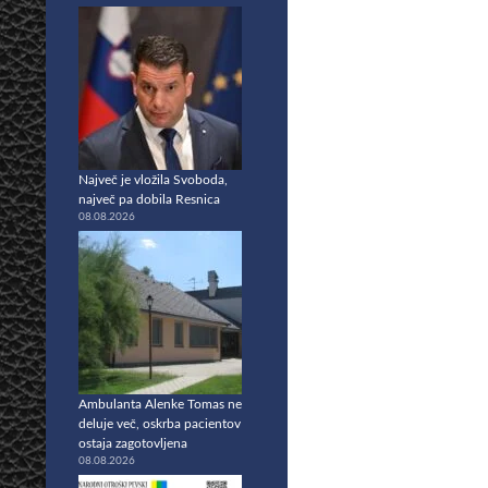
Največ je vložila Svoboda,
največ pa dobila Resnica
08.08.2026
Ambulanta Alenke Tomas ne
deluje več, oskrba pacientov
ostaja zagotovljena
08.08.2026