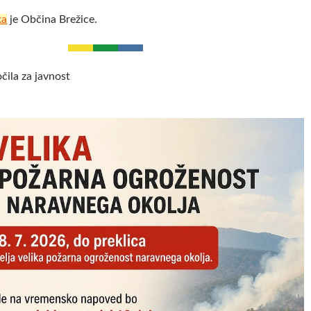
ka
je Občina Brežice.
čila za javnost