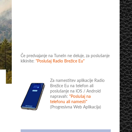
Če predvajanje na TuneIn ne deluje, za poslušanje
klkinite:
"Poslušaj Radio Brežice Eu"
Za namestitev aplikacije Radio
Brežice Eu na telefon ali
poslušanje na iOS / Android
napravah:
"Poslušaj na
telefonu ali namesti"
(Progresivna Web Aplikacija)