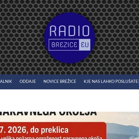
JALNIK
ODDAJE
NOVICE BREŽICE
KJE NAS LAHKO POSLUŠATE