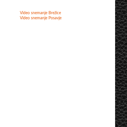
Video snemanje Brežice
Video snemanje Posavje