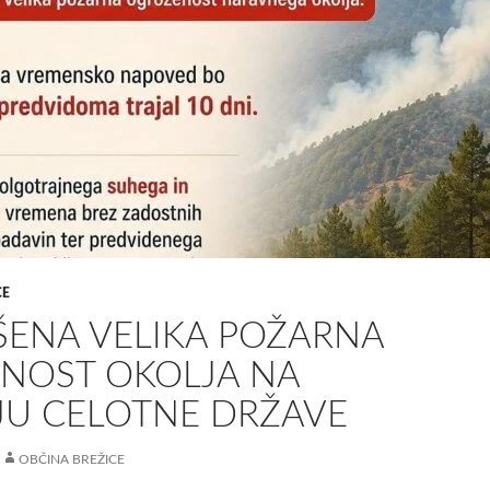
CE
ŠENA VELIKA POŽARNA
NOST OKOLJA NA
U CELOTNE DRŽAVE
OBČINA BREŽICE