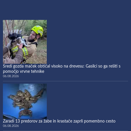
Sredi gozda maček obtičal visoko na drevesu: Gasilci so ga rešiti s
pomočjo vrvne tehnike
06.08.2026
Zaradi 13 predorov za žabe in krastače zaprli pomembno cesto
06.08.2026