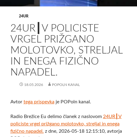
24UR
24UR┃V POLICISTE
VRGEL PRIŽGANO
MOLOTOVKO, STRELJAL
IN ENEGA FIZIČNO
NAPADEL.
18.05.2026
POPOLN KANAL
Avtor
tega prispevka
je POPoln kanal.
Radio Brežice Eu delimo članek z naslovom
24UR┃V
policiste vrgel prižgano molotovko, streljal in enega
fizično napadel.
z dne, 2026-05-18 12:15:10, avtorja