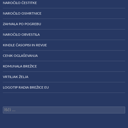
NAROČILO ČESTITKE
NAROČILO OSMRTNICE
ZAHVALA PO POGREBU
NAROČILO OBVESTILA
KINDLE ČASOPISI IN REVIJE
CENIK OGLAŠEVANJA
KOMUNALA BREŽICE
VRTILJAK ŽELJA
LOGOTIP RADIA BREŽICE EU
Išči: