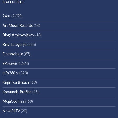
KATEGORIJE
24ur
(2.679)
Art Music Records
(14)
Blogi strokovnjakov
(18)
Brez kategorije
(255)
Domovina.je
(87)
ePosavje
(1.624)
info360.si
(323)
Knjižnica Brežice
(19)
Komunala Brežice
(15)
MojaObcina.si
(63)
Nova24TV
(20)