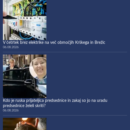
V četrtek brez elektrike na več območjih Krškega in Brežic
06.08.2026
Kdo je ruska prijateljica predsednice in zakaj so jo na uradu
predsednice želeli skriti?
06.08.2026