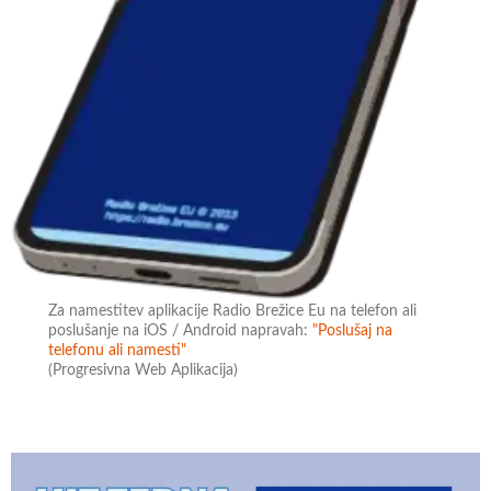
Za namestitev aplikacije Radio Brežice Eu na telefon ali
poslušanje na iOS / Android napravah:
"Poslušaj na
telefonu ali namesti"
(Progresivna Web Aplikacija)