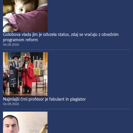
Golobova vlada jim je odvzela status, zdaj se vračajo z obsežnim
programom reform
06.08.2026
Najmlajši črni profesor je fabulant in plagiator
06.08.2026