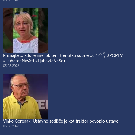
05.08.2026
Priznajte … kdo je imel ob tem trenutku solzne oči? 🥹👇 #POPTV
#LjubezenNaVasi #LjubavJeNaSelu
05.08.2026
Vinko Gorenak: Ustavno sodišče je kot traktor povozilo ustavo
05.08.2026