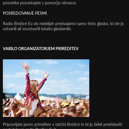
posnetke posredujete s pomočjo obrazca:
POSREDOVANJE PESMI
Radio Brežice Eu ob nedeljah predvajamo samo tisto glasbo, ki ste jo
ustvarili ali soustvarili lokalni glasbeniki.
VABILO ORGANIZATORJEM PRIREDITEV
Pripravljate javno prireditev v občini Brežice in bi jo želeli predstaviti