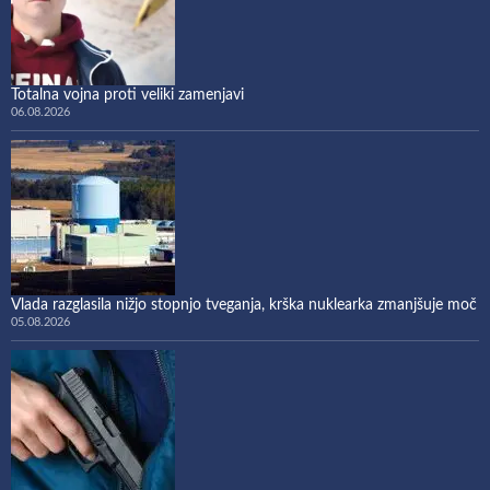
Totalna vojna proti veliki zamenjavi
06.08.2026
Vlada razglasila nižjo stopnjo tveganja, krška nuklearka zmanjšuje moč
05.08.2026