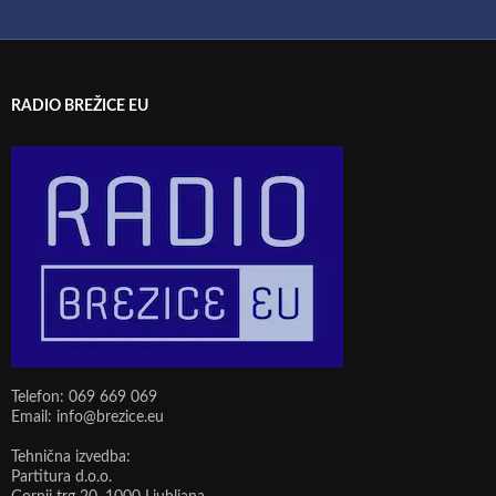
RADIO BREŽICE EU
Telefon: 069 669 069
Email: info@brezice.eu
Tehnična izvedba:
Partitura d.o.o.