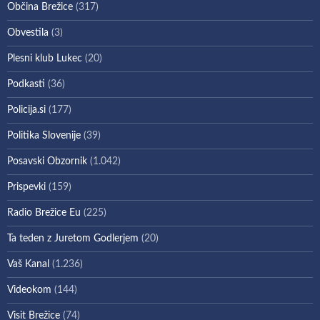
Občina Brežice
(317)
Obvestila
(3)
Plesni klub Lukec
(20)
Podkasti
(36)
Policija.si
(177)
Politika Slovenije
(39)
Posavski Obzornik
(1.042)
Prispevki
(159)
Radio Brežice Eu
(225)
Ta teden z Juretom Godlerjem
(20)
Vaš Kanal
(1.236)
Videokom
(144)
Visit Brežice
(74)