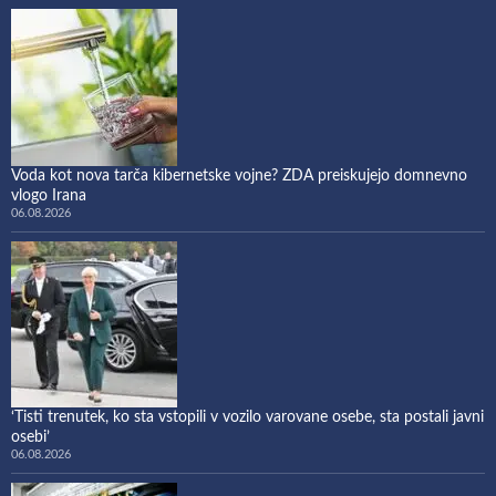
Voda kot nova tarča kibernetske vojne? ZDA preiskujejo domnevno
vlogo Irana
06.08.2026
‘Tisti trenutek, ko sta vstopili v vozilo varovane osebe, sta postali javni
osebi’
06.08.2026