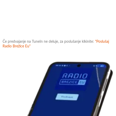
Če predvajanje na TuneIn ne deluje, za poslušanje klkinite:
"Poslušaj
Radio Brežice Eu"