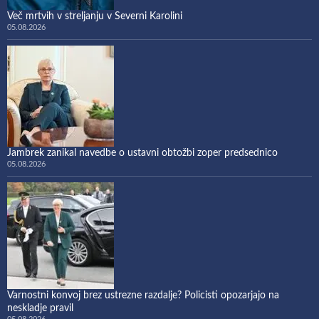
Več mrtvih v streljanju v Severni Karolini
05.08.2026
Jambrek zanikal navedbe o ustavni obtožbi zoper predsednico
05.08.2026
Varnostni konvoj brez ustrezne razdalje? Policisti opozarjajo na
neskladje pravil