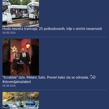
Huda nesreča tramvaja: 25 poškodovanih, trije v smrtni nevarnosti
06.08.2026
“Scrabble” izziv. Melani. Sašo. Preveri kako sta se odrezala. 👇🤭
#slovenijaimatalent
06.08.2026