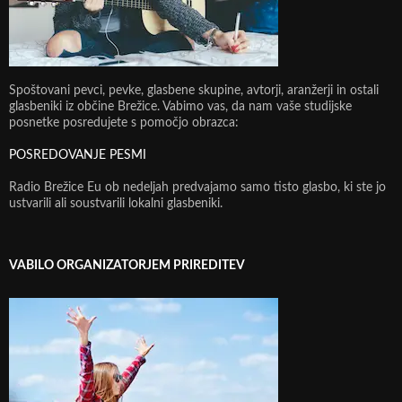
Spoštovani pevci, pevke, glasbene skupine, avtorji, aranžerji in ostali
glasbeniki iz občine Brežice. Vabimo vas, da nam vaše studijske
posnetke posredujete s pomočjo obrazca:
POSREDOVANJE PESMI
Radio Brežice Eu ob nedeljah predvajamo samo tisto glasbo, ki ste jo
ustvarili ali soustvarili lokalni glasbeniki.
VABILO ORGANIZATORJEM PRIREDITEV