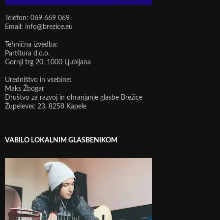
Telefon: 069 669 069
Email: info@brezice.eu
Tehnična izvedba:
Partitura d.o.o.
Gornji trg 20, 1000 Ljubljana
Uredništvo in vsebine:
Maks Žbogar
Društvo za razvoj in ohranjanje glasbe Brežice
Župelevec 23, 8258 Kapele
VABILO LOKALNIM GLASBENIKOM