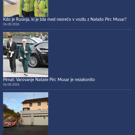
Kdo je Rusinja, ki je bila med nesrečo v vozilu z Natašo Pirc Musar?
06.08.2026
Pirnat: Varovanje Nataše Pirc Musar je nezakonito
06.08.2026