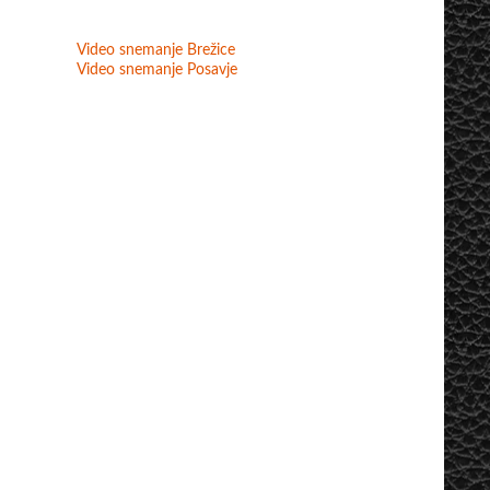
Video snemanje Brežice
Video snemanje Posavje