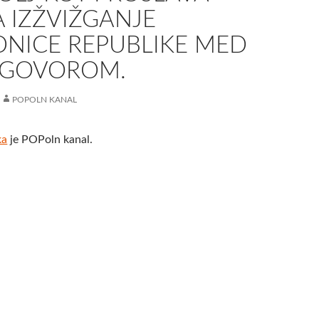
 IZŽVIŽGANJE
DNICE REPUBLIKE MED
 GOVOROM.
POPOLN KANAL
ka
je POPoln kanal.