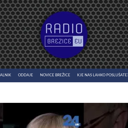
JALNIK
ODDAJE
NOVICE BREŽICE
KJE NAS LAHKO POSLUŠATE