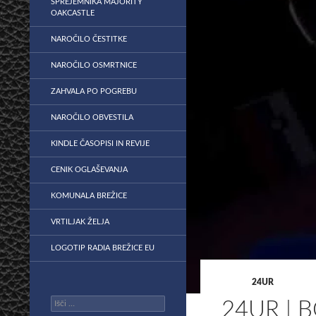
SPREJEMNIKA MAJORITY
OAKCASTLE
NAROČILO ČESTITKE
NAROČILO OSMRTNICE
ZAHVALA PO POGREBU
NAROČILO OBVESTILA
KINDLE ČASOPISI IN REVIJE
CENIK OGLAŠEVANJA
KOMUNALA BREŽICE
VRTILJAK ŽELJA
LOGOTIP RADIA BREŽICE EU
24UR
Išči:
24UR | 