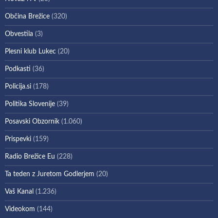
Občina Brežice
(320)
Obvestila
(3)
Plesni klub Lukec
(20)
Podkasti
(36)
Policija.si
(178)
Politika Slovenije
(39)
Posavski Obzornik
(1.060)
Prispevki
(159)
Radio Brežice Eu
(228)
Ta teden z Juretom Godlerjem
(20)
Vaš Kanal
(1.236)
Videokom
(144)