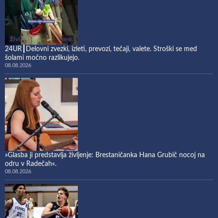
24UR┃Delovni zvezki, izleti, prevozi, tečaji, valete. Stroški se med
šolami močno razlikujejo.
08.08.2026
»Glasba ji predstavlja življenje: Brestaničanka Hana Grubič nocoj na
odru v Radečah«.
08.08.2026