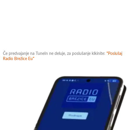
Če predvajanje na TuneIn ne deluje, za poslušanje klkinite:
"Poslušaj
Radio Brežice Eu"