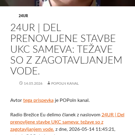
24UR
24UR | DEL
PRENOVLJENE STAVBE
UKC SAMEVA: TEŽAVE
SO Z ZAGOTAVLJANJEM
VODE.
14.05.2026
POPOLN KANAL
Avtor
tega prispevka
je POPoln kanal.
Radio Brežice Eu delimo članek z naslovom
24UR | Del
prenovljene stavbe UKC sameva: težave so z
zagotavljanjem vode.
z dne, 2026-05-14 11:45:21,