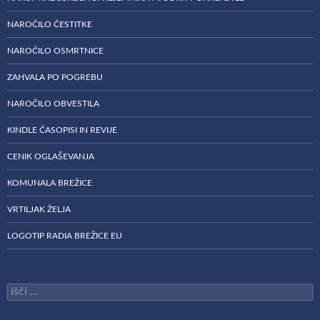
NAROČILO ČESTITKE
NAROČILO OSMRTNICE
ZAHVALA PO POGREBU
NAROČILO OBVESTILA
KINDLE ČASOPISI IN REVIJE
CENIK OGLAŠEVANJA
KOMUNALA BREŽICE
VRTILJAK ŽELJA
LOGOTIP RADIA BREŽICE EU
Išči: