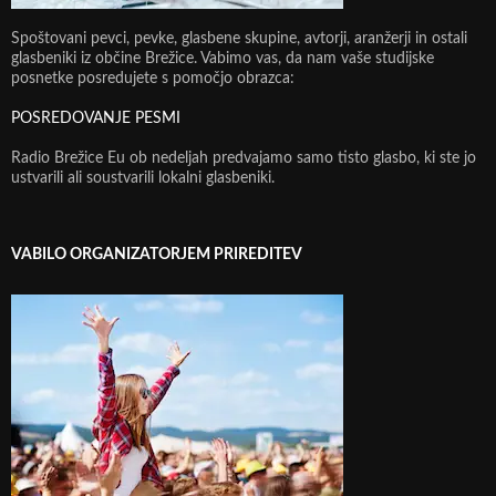
Spoštovani pevci, pevke, glasbene skupine, avtorji, aranžerji in ostali
glasbeniki iz občine Brežice. Vabimo vas, da nam vaše studijske
posnetke posredujete s pomočjo obrazca:
POSREDOVANJE PESMI
Radio Brežice Eu ob nedeljah predvajamo samo tisto glasbo, ki ste jo
ustvarili ali soustvarili lokalni glasbeniki.
VABILO ORGANIZATORJEM PRIREDITEV