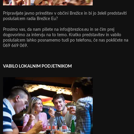
Pripravljate javno prireditev v občini Brežice in bi jo želeli predstaviti
poslušalcem radia Brežice Eu?
Prosimo vas, da nam pišete na info@brezice.eu in se čim prej
dogovorimo za intervju na to temo. Kratko predstavitev in vabilo
poslušalcem lahko posnamemo tudi po telefonu, če nas pokličete na
069 669 069.
VABILO LOKALNIM PODJETNIKOM