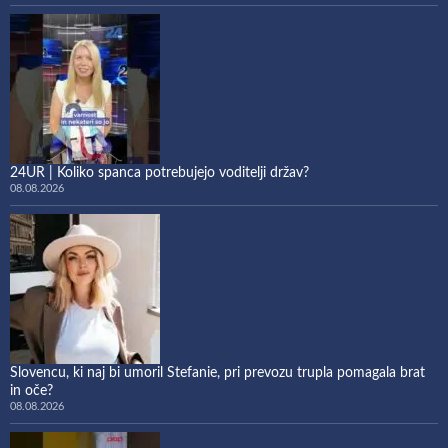
24UR | Koliko spanca potrebujejo voditelji držav?
08.08.2026
Slovencu, ki naj bi umoril Stefanie, pri prevozu trupla pomagala brat
in oče?
08.08.2026