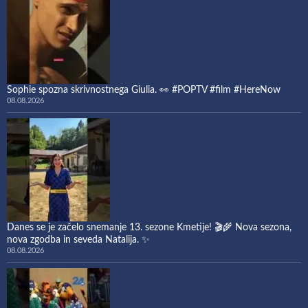
Sophie spozna skrivnostnega Giulia. 👀 #POPTV #film #HereNow
08.08.2026
Danes se je začelo snemanje 13. sezone Kmetije! 🎬🌾 Nova sezona,
nova zgodba in seveda Natalija. ✨
08.08.2026