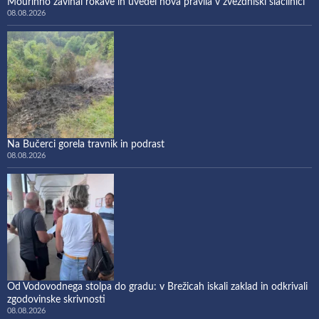
Mourinho zavihal rokave in uvedel nova pravila v zvezdniški slačilnici
08.08.2026
Na Bučerci gorela travnik in podrast
08.08.2026
Od Vodovodnega stolpa do gradu: v Brežicah iskali zaklad in odkrivali
zgodovinske skrivnosti
08.08.2026