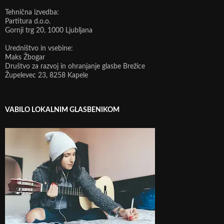
Tehnična izvedba:
Partitura d.o.o.
Gornji trg 20, 1000 Ljubljana
Uredništvo in vsebine:
Maks Žbogar
Društvo za razvoj in ohranjanje glasbe Brežice
Župelevec 23, 8258 Kapele
VABILO LOKALNIM GLASBENIKOM