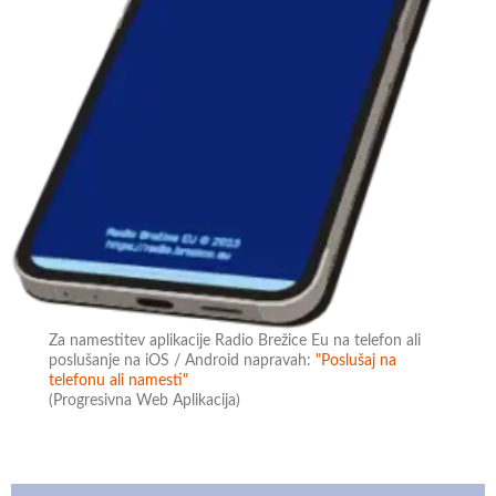
Za namestitev aplikacije Radio Brežice Eu na telefon ali
poslušanje na iOS / Android napravah:
"Poslušaj na
telefonu ali namesti"
(Progresivna Web Aplikacija)