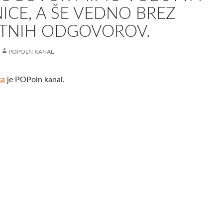
ICE, A ŠE VEDNO BREZ
TNIH ODGOVOROV.
POPOLN KANAL
ka
je POPoln kanal.