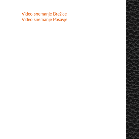
Video snemanje Brežice
Video snemanje Posavje