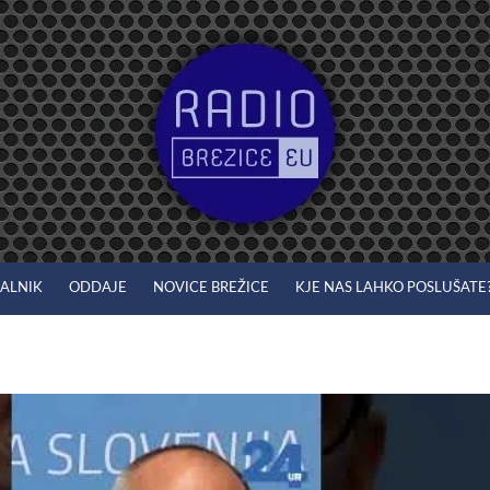
JALNIK
ODDAJE
NOVICE BREŽICE
KJE NAS LAHKO POSLUŠATE