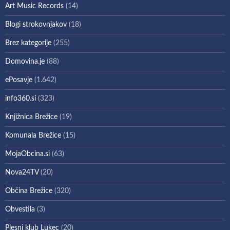
Art Music Records
(14)
Blogi strokovnjakov
(18)
Brez kategorije
(255)
Domovina.je
(88)
ePosavje
(1.642)
info360.si
(323)
Knjižnica Brežice
(19)
Komunala Brežice
(15)
MojaObcina.si
(63)
Nova24TV
(20)
Občina Brežice
(320)
Obvestila
(3)
Plesni klub Lukec
(20)