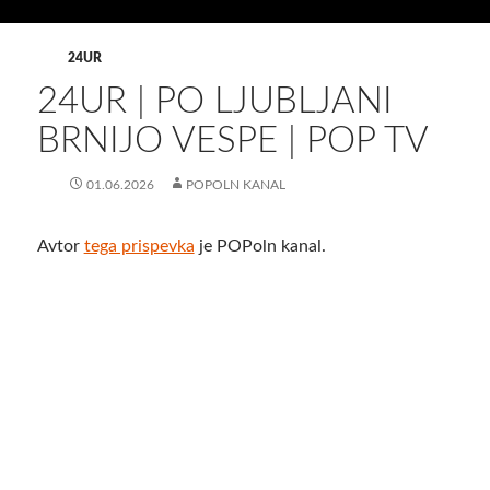
24UR
24UR | PO LJUBLJANI
BRNIJO VESPE | POP TV
01.06.2026
POPOLN KANAL
Avtor
tega prispevka
je POPoln kanal.