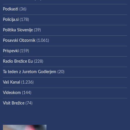
Podkasti
(36)
Policija.si
(178)
Politika Slovenije
(39)
Posavski Obzornik
(1.061)
Prispevki
(159)
Radio Brežice Eu
(228)
Ta teden z Juretom Godlerjem
(20)
Vaš Kanal
(1.236)
Videokom
(144)
Visit Brežice
(74)