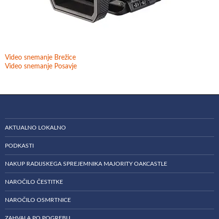
Video snemanje Brežice
Video snemanje Posavje
AKTUALNO LOKALNO
PODKASTI
NAKUP RADIJSKEGA SPREJEMNIKA MAJORITY OAKCASTLE
NAROČILO ČESTITKE
NAROČILO OSMRTNICE
ZAHVALA PO POGREBU