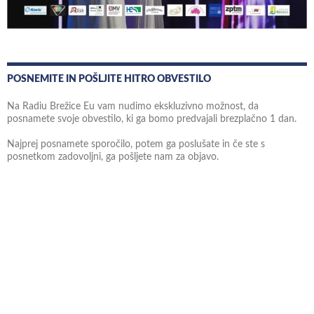
POSNEMITE IN POŠLJITE HITRO OBVESTILO
Na Radiu Brežice Eu vam nudimo ekskluzivno možnost, da
posnamete svoje obvestilo, ki ga bomo predvajali brezplačno 1 dan.
Najprej posnamete sporočilo, potem ga poslušate in če ste s
posnetkom zadovoljni, ga pošljete nam za objavo.