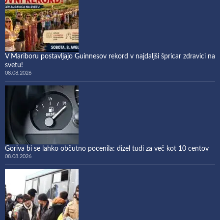
V Mariboru postavljajo Guinnesov rekord v najdaljši špricar zdravici na
svetu!
08.08.2026
Goriva bi se lahko občutno pocenila: dizel tudi za več kot 10 centov
08.08.2026