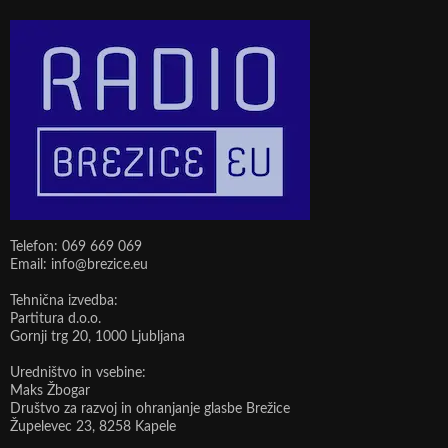
Telefon: 069 669 069
Email: info@brezice.eu
Tehnična izvedba:
Partitura d.o.o.
Gornji trg 20, 1000 Ljubljana
Uredništvo in vsebine:
Maks Žbogar
Društvo za razvoj in ohranjanje glasbe Brežice
Župelevec 23, 8258 Kapele