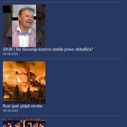
24UR | Bo Slovenija končno dobila pravo dirkališče?
08.08.2026
Rusi spet ubijali otroke
08.08.2026