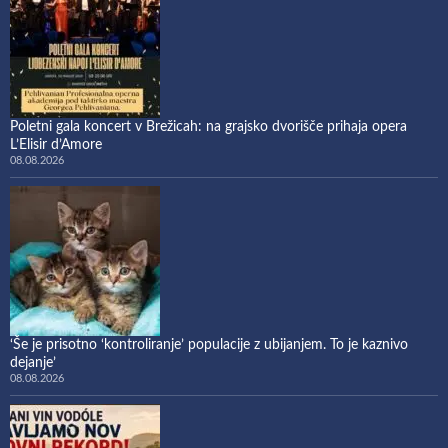
Poletni gala koncert v Brežicah: na grajsko dvorišče prihaja opera
L’Elisir d’Amore
08.08.2026
‘Še je prisotno ‘kontroliranje’ populacije z ubijanjem. To je kaznivo
dejanje’
08.08.2026