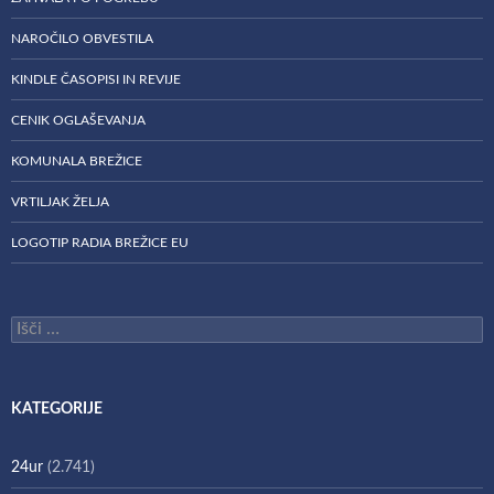
NAROČILO OBVESTILA
KINDLE ČASOPISI IN REVIJE
CENIK OGLAŠEVANJA
KOMUNALA BREŽICE
VRTILJAK ŽELJA
LOGOTIP RADIA BREŽICE EU
Išči:
KATEGORIJE
24ur
(2.741)