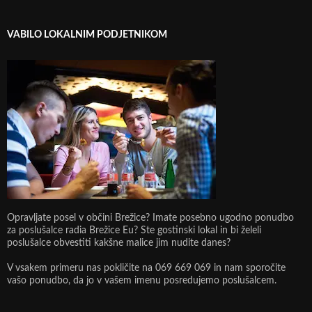
VABILO LOKALNIM PODJETNIKOM
Opravljate posel v občini Brežice? Imate posebno ugodno ponudbo
za poslušalce radia Brežice Eu? Ste gostinski lokal in bi želeli
poslušalce obvestiti kakšne malice jim nudite danes?
V vsakem primeru nas pokličite na 069 669 069 in nam sporočite
vašo ponudbo, da jo v vašem imenu posredujemo poslušalcem.