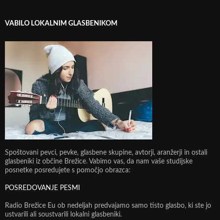
VABILO LOKALNIM GLASBENIKOM
Spoštovani pevci, pevke, glasbene skupine, avtorji, aranžerji in ostali
glasbeniki iz občine Brežice. Vabimo vas, da nam vaše studijske
posnetke posredujete s pomočjo obrazca:
POSREDOVANJE PESMI
Radio Brežice Eu ob nedeljah predvajamo samo tisto glasbo, ki ste jo
ustvarili ali soustvarili lokalni glasbeniki.