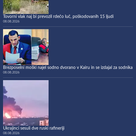
Tovorni vlak naj bi prevozil rdečo luč, poškodovanih 15 ljudi
08.08.2026
Brezposelni moški najel sodno dvorano v Kairu in se izdajal za sodnika
08.08.2026
Ukrajinci sesuli dve ruski rafineriji
08.08.2026