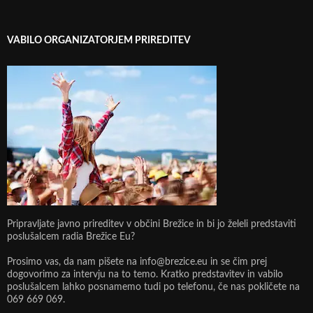
VABILO ORGANIZATORJEM PRIREDITEV
Pripravljate javno prireditev v občini Brežice in bi jo želeli predstaviti
poslušalcem radia Brežice Eu?
Prosimo vas, da nam pišete na info@brezice.eu in se čim prej
dogovorimo za intervju na to temo. Kratko predstavitev in vabilo
poslušalcem lahko posnamemo tudi po telefonu, če nas pokličete na
069 669 069.