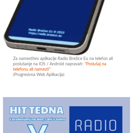
Za namestitev aplikacije Radio Brežice Eu na telefon ali
poslušanje na iOS / Android napravah:
"Poslušaj na
telefonu ali namesti"
(Progresivna Web Aplikacija)