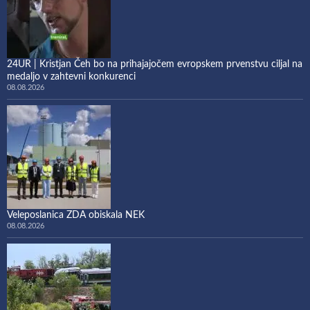
24UR | Kristjan Čeh bo na prihajajočem evropskem prvenstvu ciljal na
medaljo v zahtevni konkurenci
08.08.2026
Veleposlanica ZDA obiskala NEK
08.08.2026