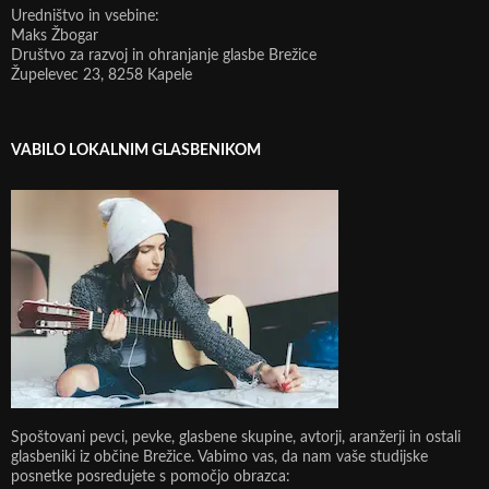
Uredništvo in vsebine:
Maks Žbogar
Društvo za razvoj in ohranjanje glasbe Brežice
Župelevec 23, 8258 Kapele
VABILO LOKALNIM GLASBENIKOM
Spoštovani pevci, pevke, glasbene skupine, avtorji, aranžerji in ostali
glasbeniki iz občine Brežice. Vabimo vas, da nam vaše studijske
posnetke posredujete s pomočjo obrazca: