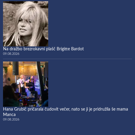
Na dražbo brezrokavni plašč Brigitte Bardot
09.08.2026
Hana Grubič pričarala čudovit večer, nato se ji je pridružila še mama
Manca
09.08.2026