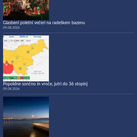
Glasbeni poletni večeri na radeškem bazenu
09.08.2026
Popoldne sončno in vroče, jutri do 36 stopinj
09.08.2026