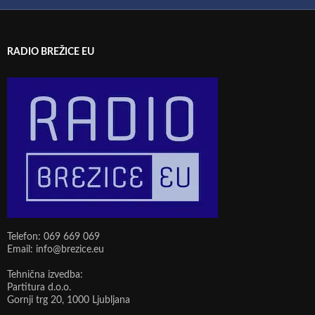
RADIO BREŽICE EU
Telefon: 069 669 069
Email: info@brezice.eu
Tehnična izvedba:
Partitura d.o.o.
Gornji trg 20, 1000 Ljubljana