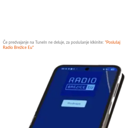
Če predvajanje na TuneIn ne deluje, za poslušanje klkinite:
"Poslušaj
Radio Brežice Eu"