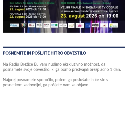
POSNEMITE IN POŠLJITE HITRO OBVESTILO
Na Radiu Brežice Eu vam nudimo ekskluzivno možnost, da
posnamete svoje obvestilo, ki ga bomo predvajali brezplačno 1 dan.
Najprej posnamete sporočilo, potem ga poslušate in če ste s
posnetkom zadovoljni, ga pošljete nam za objavo.