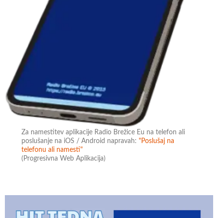
Za namestitev aplikacije Radio Brežice Eu na telefon ali
poslušanje na iOS / Android napravah:
"Poslušaj na
telefonu ali namesti"
(Progresivna Web Aplikacija)