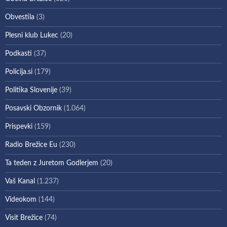
Obvestila
(3)
Plesni klub Lukec
(20)
Podkasti
(37)
Policija.si
(179)
Politika Slovenije
(39)
Posavski Obzornik
(1.064)
Prispevki
(159)
Radio Brežice Eu
(230)
Ta teden z Juretom Godlerjem
(20)
Vaš Kanal
(1.237)
Videokom
(144)
Visit Brežice
(74)