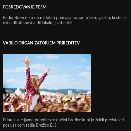
POSREDOVANJE PESMI
Radio Brežice Eu ob nedeljah predvajamo samo tisto glasbo, ki ste jo
ustvarili ali soustvarili lokalni glasbeniki.
VABILO ORGANIZATORJEM PRIREDITEV
Pripravljate javno prireditev v občini Brežice in bi jo želeli predstaviti
poslušalcem radia Brežice Eu?