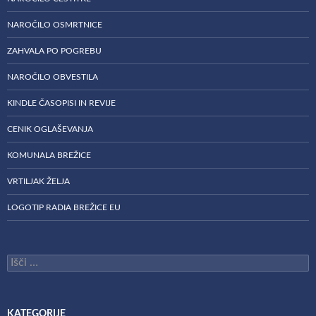
NAROČILO OSMRTNICE
ZAHVALA PO POGREBU
NAROČILO OBVESTILA
KINDLE ČASOPISI IN REVIJE
CENIK OGLAŠEVANJA
KOMUNALA BREŽICE
VRTILJAK ŽELJA
LOGOTIP RADIA BREŽICE EU
Išči:
KATEGORIJE