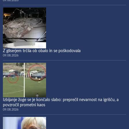
09.08.2026
Z gliserjem trčila ob obalo in se poškodovala
09.08.2026
Izbijanje žoge se je končalo slabo: preprečil nevarnost na igrišču, a
povzročil prometni kaos
09.08.2026