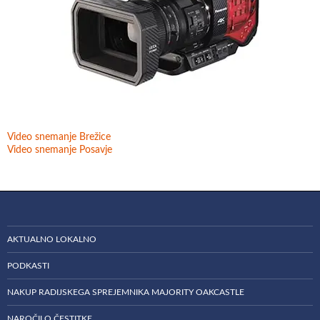
Video snemanje Brežice
Video snemanje Posavje
AKTUALNO LOKALNO
PODKASTI
NAKUP RADIJSKEGA SPREJEMNIKA MAJORITY OAKCASTLE
NAROČILO ČESTITKE