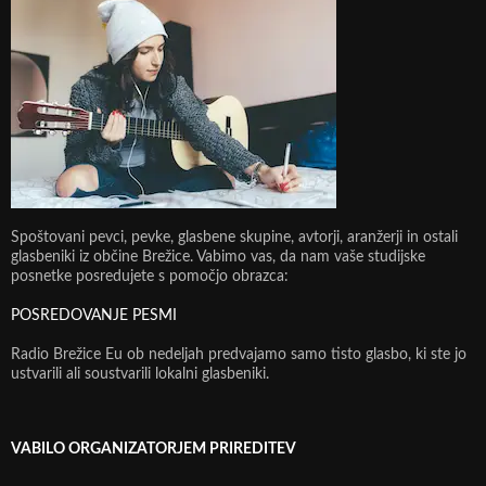
Spoštovani pevci, pevke, glasbene skupine, avtorji, aranžerji in ostali
glasbeniki iz občine Brežice. Vabimo vas, da nam vaše studijske
posnetke posredujete s pomočjo obrazca:
POSREDOVANJE PESMI
Radio Brežice Eu ob nedeljah predvajamo samo tisto glasbo, ki ste jo
ustvarili ali soustvarili lokalni glasbeniki.
VABILO ORGANIZATORJEM PRIREDITEV