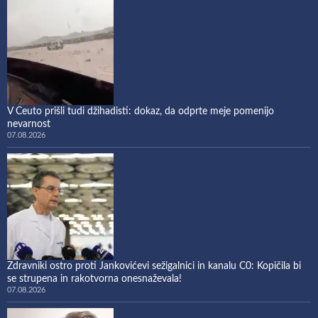
V Ceuto prišli tudi džihadisti: dokaz, da odprte meje pomenijo
nevarnost
07.08.2026
Zdravniki ostro proti Jankovićevi sežigalnici in kanalu C0: Kopičila bi
se strupena in rakotvorna onesnaževala!
07.08.2026