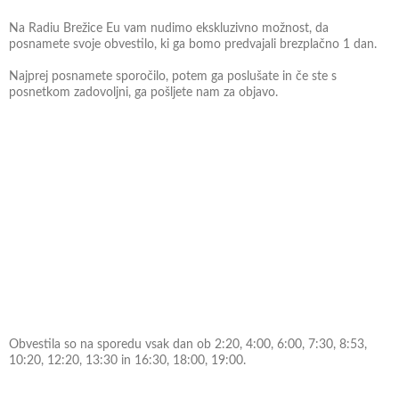
Na Radiu Brežice Eu vam nudimo ekskluzivno možnost, da
posnamete svoje obvestilo, ki ga bomo predvajali brezplačno 1 dan.
Najprej posnamete sporočilo, potem ga poslušate in če ste s
posnetkom zadovoljni, ga pošljete nam za objavo.
Obvestila so na sporedu vsak dan ob 2:20, 4:00, 6:00, 7:30, 8:53,
10:20, 12:20, 13:30 in 16:30, 18:00, 19:00.