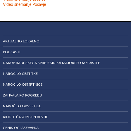
Video snemanje Posavje
AKTUALNO LOKALNO
PODKASTI
NAKUP RADIJSKEGA SPREJEMNIKA MAJORITY OAKCASTLE
NAROČILO ČESTITKE
NAROČILO OSMRTNICE
ZAHVALA PO POGREBU
NAROČILO OBVESTILA
KINDLE ČASOPISI IN REVIJE
CENIK OGLAŠEVANJA