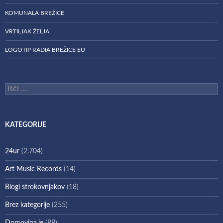
KOMUNALA BREŽICE
VRTILJAK ŽELJA
LOGOTIP RADIA BREŽICE EU
Išči:
KATEGORIJE
24ur
(2.704)
Art Music Records
(14)
Blogi strokovnjakov
(18)
Brez kategorije
(255)