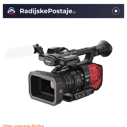
Video snemanje Brežice