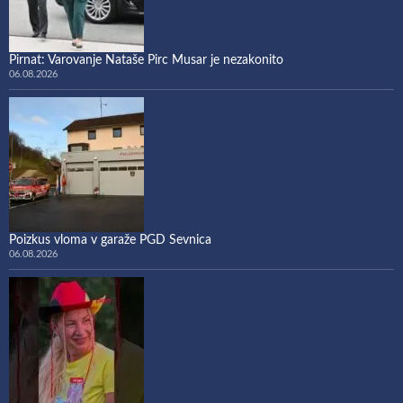
Pirnat: Varovanje Nataše Pirc Musar je nezakonito
06.08.2026
Poizkus vloma v garaže PGD Sevnica
06.08.2026