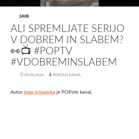
24UR
ALI SPREMLJATE SERIJO
V DOBREM IN SLABEM?
👀📺 #POPTV
#VDOBREMINSLABEM
03.06.2026
POPOLN KANAL
Avtor
tega prispevka
je POPoln kanal.