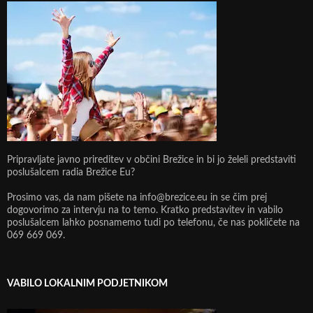
Pripravljate javno prireditev v občini Brežice in bi jo želeli predstaviti
poslušalcem radia Brežice Eu?
Prosimo vas, da nam pišete na info@brezice.eu in se čim prej
dogovorimo za intervju na to temo. Kratko predstavitev in vabilo
poslušalcem lahko posnamemo tudi po telefonu, če nas pokličete na
069 669 069.
VABILO LOKALNIM PODJETNIKOM