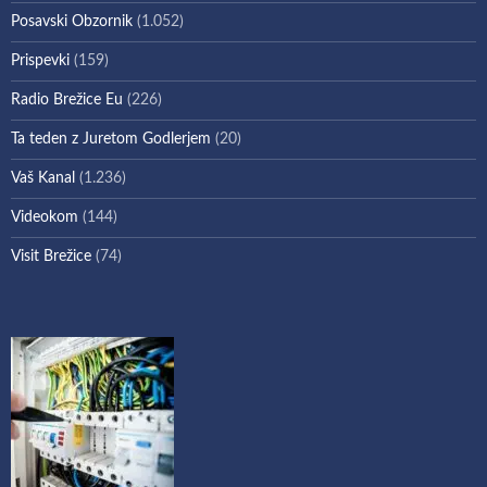
Posavski Obzornik
(1.052)
Prispevki
(159)
Radio Brežice Eu
(226)
Ta teden z Juretom Godlerjem
(20)
Vaš Kanal
(1.236)
Videokom
(144)
Visit Brežice
(74)