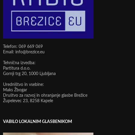
Telefon: 069 669 069
Email: info@brezice.eu
Tehnična izvedba:
Partitura d.o.o.
Gornji trg 20, 1000 Ljubljana
Uredništvo in vsebine:
Maks Žbogar
Društvo za razvoj in ohranjanje glasbe Brežice
Župelevec 23, 8258 Kapele
VABILO LOKALNIM GLASBENIKOM