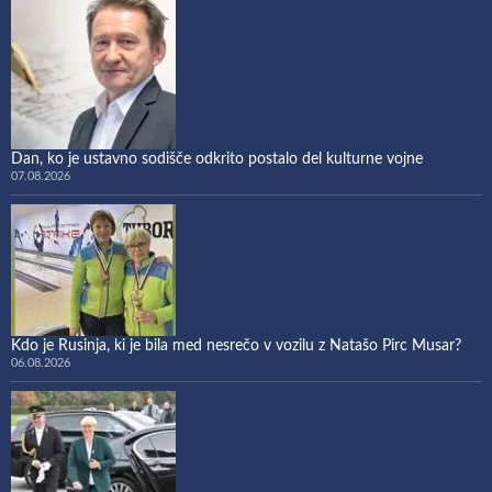
Dan, ko je ustavno sodišče odkrito postalo del kulturne vojne
07.08.2026
Kdo je Rusinja, ki je bila med nesrečo v vozilu z Natašo Pirc Musar?
06.08.2026