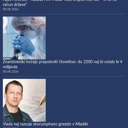
račun države”
08.08.2026
Znanstveniki hočejo prepoloviti človeštvo: do 2200 naj bi ostalo le 4
milijarde
08.08.2026
Vlada naj razsuje skorumpirano gnezdo v Mladiki