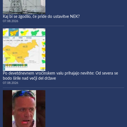
Kaj bi se zgodilo, če pride do ustavitve NEK?
07.08.2026
Po devetdnevnem vročinskem valu prihajajo nevihte: Od severa se
bodo širile nad večji del države
07.08.2026