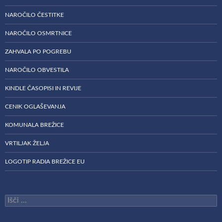
NAROČILO ČESTITKE
NAROČILO OSMRTNICE
ZAHVALA PO POGREBU
NAROČILO OBVESTILA
KINDLE ČASOPISI IN REVIJE
CENIK OGLAŠEVANJA
KOMUNALA BREŽICE
VRTILJAK ŽELJA
LOGOTIP RADIA BREŽICE EU
Išči: