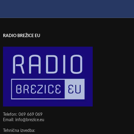
RADIO BREŽICE EU
Telefon: 069 669 069
Email: info@brezice.eu
Tehnična izvedba: