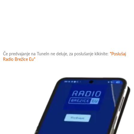
Če predvajanje na TuneIn ne deluje, za poslušanje klkinite:
"Poslušaj
Radio Brežice Eu"