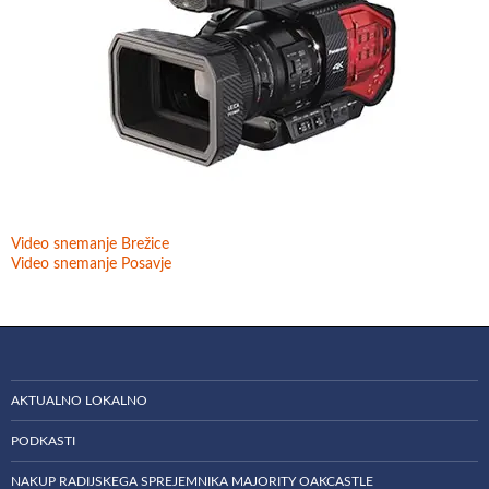
Video snemanje Brežice
Video snemanje Posavje
AKTUALNO LOKALNO
PODKASTI
NAKUP RADIJSKEGA SPREJEMNIKA MAJORITY OAKCASTLE