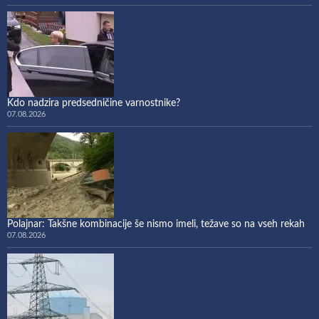
Kdo nadzira predsedničine varnostnike?
07.08.2026
Polajnar: Takšne kombinacije še nismo imeli, težave so na vseh rekah
07.08.2026