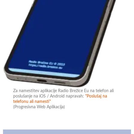
Za namestitev aplikacije Radio Brežice Eu na telefon ali
poslušanje na iOS / Android napravah:
"Poslušaj na
telefonu ali namesti"
(Progresivna Web Aplikacija)