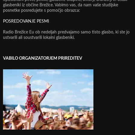
glasbeniki iz občine Brežice. Vabimo vas, da nam vaše studijske
posnetke posredujete s pomočjo obrazca:
POSREDOVANJE PESMI
Radio Brežice Eu ob nedeljah predvajamo samo tisto glasbo, ki ste jo
ustvarili ali soustvarili lokalni glasbeniki.
VABILO ORGANIZATORJEM PRIREDITEV