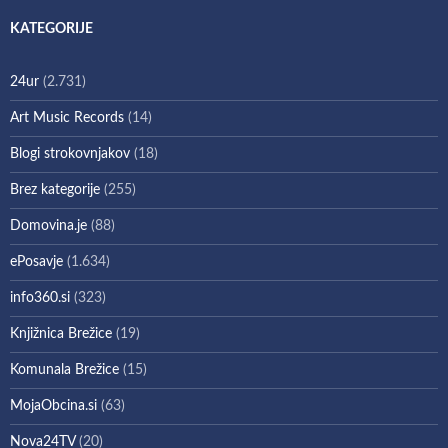
KATEGORIJE
24ur
(2.731)
Art Music Records
(14)
Blogi strokovnjakov
(18)
Brez kategorije
(255)
Domovina.je
(88)
ePosavje
(1.634)
info360.si
(323)
Knjižnica Brežice
(19)
Komunala Brežice
(15)
MojaObcina.si
(63)
Nova24TV
(20)