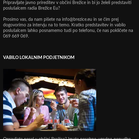
Pripravljate javno prireditev v občini Brežice in bi jo želeli predstaviti
poslušalcem radia Brežice Eu?
Prosimo vas, da nam pišete na info@brezice.eu in se čim prej
dogovorimo za intervju na to temo. Kratko predstavitev in vabilo
poslušalcem lahko posnamemo tudi po telefonu, če nas pokličete na
069 669 069.
VABILO LOKALNIM PODJETNIKOM