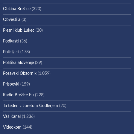
Občina Brežice
(320)
Obvestila
(3)
Plesni klub Lukec
(20)
Podkasti
(36)
Policija.si
(178)
Politika Slovenije
(39)
Posavski Obzornik
(1.059)
Prispevki
(159)
Radio Brežice Eu
(228)
Ta teden z Juretom Godlerjem
(20)
Vaš Kanal
(1.236)
Videokom
(144)