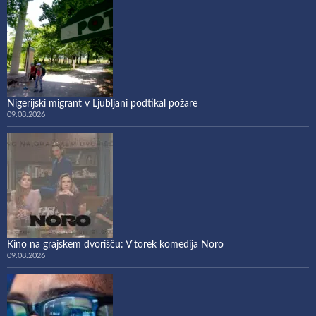
Nigerijski migrant v Ljubljani podtikal požare
09.08.2026
Kino na grajskem dvorišču: V torek komedija Noro
09.08.2026