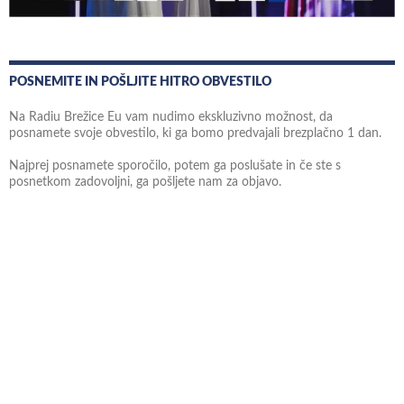
POSNEMITE IN POŠLJITE HITRO OBVESTILO
Na Radiu Brežice Eu vam nudimo ekskluzivno možnost, da
posnamete svoje obvestilo, ki ga bomo predvajali brezplačno 1 dan.
Najprej posnamete sporočilo, potem ga poslušate in če ste s
posnetkom zadovoljni, ga pošljete nam za objavo.