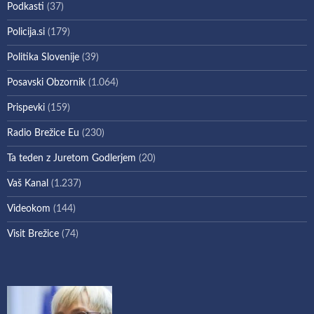
Podkasti
(37)
Policija.si
(179)
Politika Slovenije
(39)
Posavski Obzornik
(1.064)
Prispevki
(159)
Radio Brežice Eu
(230)
Ta teden z Juretom Godlerjem
(20)
Vaš Kanal
(1.237)
Videokom
(144)
Visit Brežice
(74)