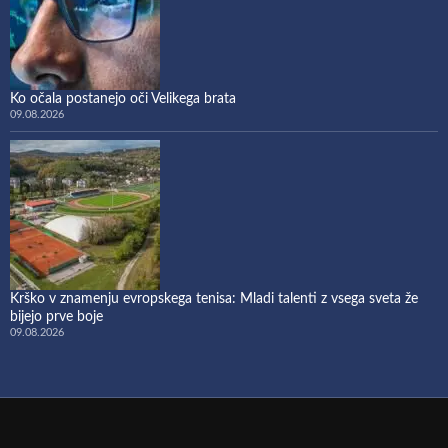
Ko očala postanejo oči Velikega brata
09.08.2026
Krško v znamenju evropskega tenisa: Mladi talenti z vsega sveta že
bijejo prve boje
09.08.2026