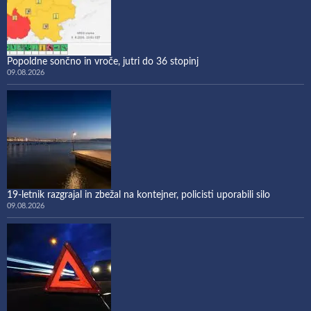
Popoldne sončno in vroče, jutri do 36 stopinj
09.08.2026
19-letnik razgrajal in zbežal na kontejner, policisti uporabili silo
09.08.2026