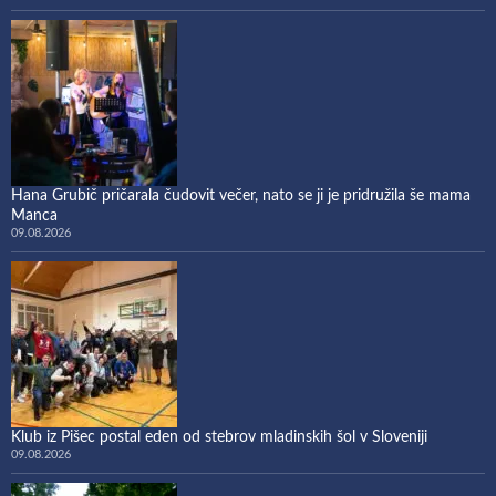
Hana Grubič pričarala čudovit večer, nato se ji je pridružila še mama
Manca
09.08.2026
Klub iz Pišec postal eden od stebrov mladinskih šol v Sloveniji
09.08.2026