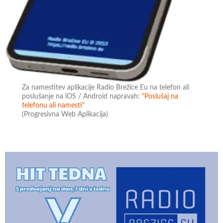
Za namestitev aplikacije Radio Brežice Eu na telefon ali
poslušanje na iOS / Android napravah:
"Poslušaj na
telefonu ali namesti"
(Progresivna Web Aplikacija)