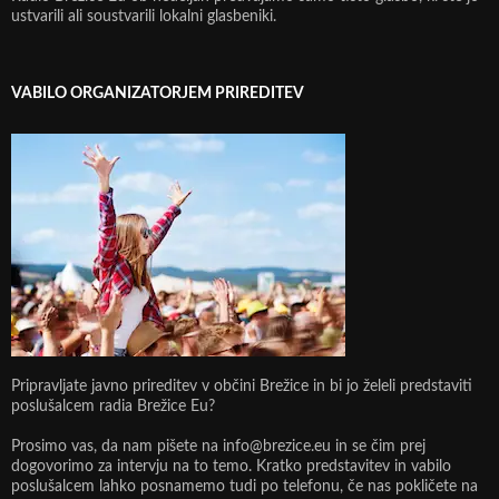
ustvarili ali soustvarili lokalni glasbeniki.
VABILO ORGANIZATORJEM PRIREDITEV
Pripravljate javno prireditev v občini Brežice in bi jo želeli predstaviti
poslušalcem radia Brežice Eu?
Prosimo vas, da nam pišete na info@brezice.eu in se čim prej
dogovorimo za intervju na to temo. Kratko predstavitev in vabilo
poslušalcem lahko posnamemo tudi po telefonu, če nas pokličete na