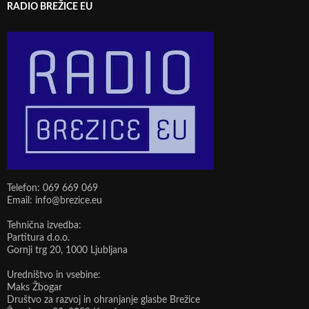
RADIO BREŽICE EU
Telefon: 069 669 069
Email: info@brezice.eu
Tehnična izvedba:
Partitura d.o.o.
Gornji trg 20, 1000 Ljubljana
Uredništvo in vsebine:
Maks Žbogar
Društvo za razvoj in ohranjanje glasbe Brežice