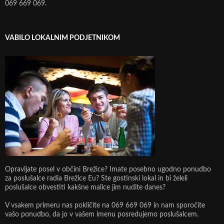
069 669 069.
VABILO LOKALNIM PODJETNIKOM
Opravljate posel v občini Brežice? Imate posebno ugodno ponudbo
za poslušalce radia Brežice Eu? Ste gostinski lokal in bi želeli
poslušalce obvestiti kakšne malice jim nudite danes?
V vsakem primeru nas pokličite na 069 669 069 in nam sporočite
vašo ponudbo, da jo v vašem imenu posredujemo poslušalcem.