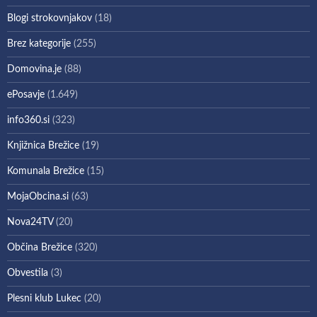
Blogi strokovnjakov
(18)
Brez kategorije
(255)
Domovina.je
(88)
ePosavje
(1.649)
info360.si
(323)
Knjižnica Brežice
(19)
Komunala Brežice
(15)
MojaObcina.si
(63)
Nova24TV
(20)
Občina Brežice
(320)
Obvestila
(3)
Plesni klub Lukec
(20)