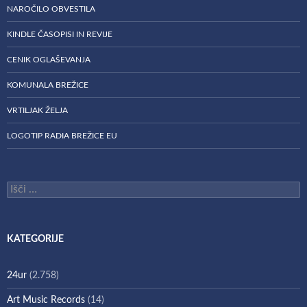
NAROČILO OBVESTILA
KINDLE ČASOPISI IN REVIJE
CENIK OGLAŠEVANJA
KOMUNALA BREŽICE
VRTILJAK ŽELJA
LOGOTIP RADIA BREŽICE EU
Išči:
KATEGORIJE
24ur
(2.758)
Art Music Records
(14)