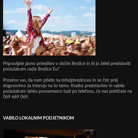
Pripravljate javno prireditev v občini Brežice in bi jo želeli predstaviti
poslušalcem radia Brežice Eu?
Prosimo vas, da nam pišete na info@brezice.eu in se čim prej
dogovorimo za intervju na to temo. Kratko predstavitev in vabilo
poslušalcem lahko posnamemo tudi po telefonu, če nas pokličete na
069 669 069.
VABILO LOKALNIM PODJETNIKOM