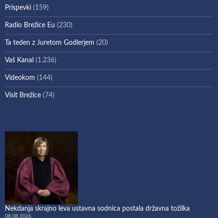
Prispevki
(159)
Radio Brežice Eu
(230)
Ta teden z Juretom Godlerjem
(20)
Vaš Kanal
(1.236)
Videokom
(144)
Visit Brežice
(74)
Nekdanja skrajno leva ustavna sodnica postala državna tožilka
08.08.2026