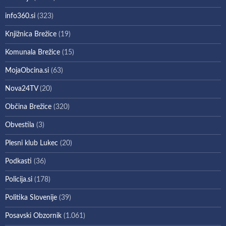
info360.si
(323)
Knjižnica Brežice
(19)
Komunala Brežice
(15)
MojaObcina.si
(63)
Nova24TV
(20)
Občina Brežice
(320)
Obvestila
(3)
Plesni klub Lukec
(20)
Podkasti
(36)
Policija.si
(178)
Politika Slovenije
(39)
Posavski Obzornik
(1.061)