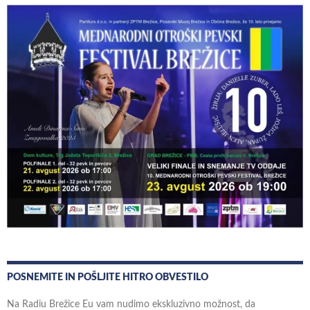
POSNEMITE IN POŠLJITE HITRO OBVESTILO
Na Radiu Brežice Eu vam nudimo ekskluzivno možnost, da