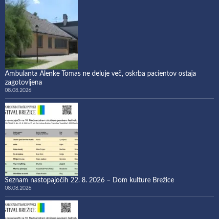
Ambulanta Alenke Tomas ne deluje več, oskrba pacientov ostaja
zagotovljena
08.08.2026
Seznam nastopajočih 22. 8. 2026 – Dom kulture Brežice
08.08.2026