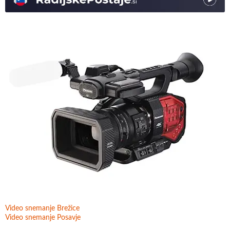
Video snemanje Brežice
Video snemanje Posavje