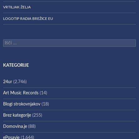
VRTILJAK ŽELJA
LOGOTIP RADIA BREŽICE EU
Išči:
KATEGORIJE
24ur
(2.746)
Art Music Records
(14)
Blogi strokovnjakov
(18)
Brez kategorije
(255)
Domovina.je
(88)
ePosavje
(1.644)