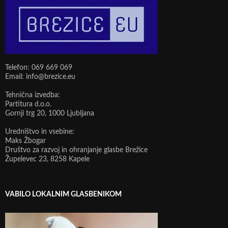
Telefon: 069 669 069
Email: info@brezice.eu
Tehnična izvedba:
Partitura d.o.o.
Gornji trg 20, 1000 Ljubljana
Uredništvo in vsebine:
Maks Žbogar
Društvo za razvoj in ohranjanje glasbe Brežice
Župelevec 23, 8258 Kapele
VABILO LOKALNIM GLASBENIKOM