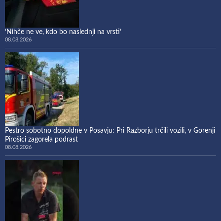
‘Nihče ne ve, kdo bo naslednji na vrsti’
08.08.2026
Pestro sobotno dopoldne v Posavju: Pri Razborju trčili vozili, v Gorenji
Pirošici zagorela podrast
08.08.2026