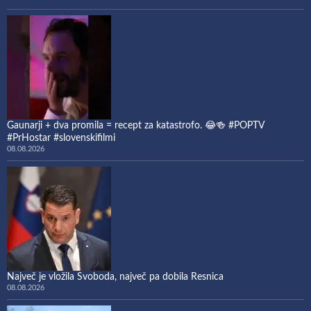
Gaunarji + dva promila = recept za katastrofo. 😂🍻 #POPTV
#PrHostar #slovenskifilmi
08.08.2026
Največ je vložila Svoboda, največ pa dobila Resnica
08.08.2026