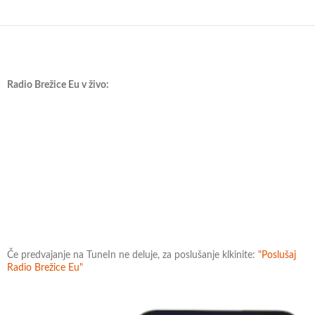
Radio Brežice Eu v živo:
Če predvajanje na TuneIn ne deluje, za poslušanje klkinite:
"Poslušaj
Radio Brežice Eu"