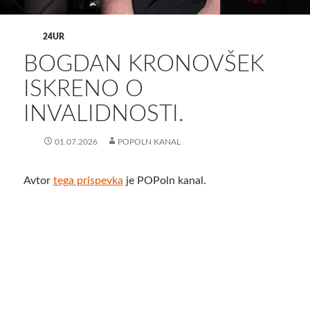
24UR
BOGDAN KRONOVŠEK
ISKRENO O
INVALIDNOSTI.
01.07.2026
POPOLN KANAL
Avtor
tega prispevka
je POPoln kanal.