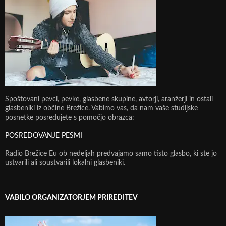
Spoštovani pevci, pevke, glasbene skupine, avtorji, aranžerji in ostali
glasbeniki iz občine Brežice. Vabimo vas, da nam vaše studijske
posnetke posredujete s pomočjo obrazca:
POSREDOVANJE PESMI
Radio Brežice Eu ob nedeljah predvajamo samo tisto glasbo, ki ste jo
ustvarili ali soustvarili lokalni glasbeniki.
VABILO ORGANIZATORJEM PRIREDITEV