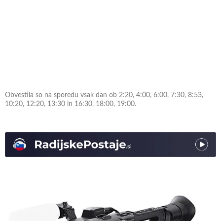
Obvestila so na sporedu vsak dan ob 2:20, 4:00, 6:00, 7:30, 8:53,
10:20, 12:20, 13:30 in 16:30, 18:00, 19:00.