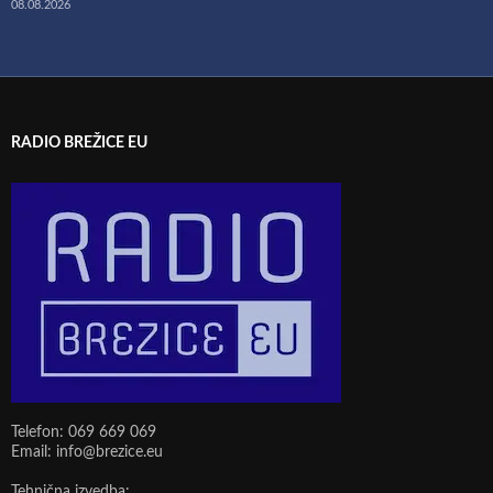
08.08.2026
RADIO BREŽICE EU
Telefon: 069 669 069
Email: info@brezice.eu
Tehnična izvedba: