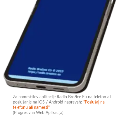
Za namestitev aplikacije Radio Brežice Eu na telefon ali
poslušanje na iOS / Android napravah:
"Poslušaj na
telefonu ali namesti"
(Progresivna Web Aplikacija)