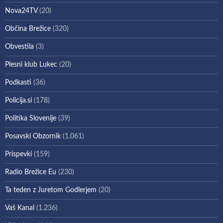
Nova24TV
(20)
Občina Brežice
(320)
Obvestila
(3)
Plesni klub Lukec
(20)
Podkasti
(36)
Policija.si
(178)
Politika Slovenije
(39)
Posavski Obzornik
(1.061)
Prispevki
(159)
Radio Brežice Eu
(230)
Ta teden z Juretom Godlerjem
(20)
Vaš Kanal
(1.236)