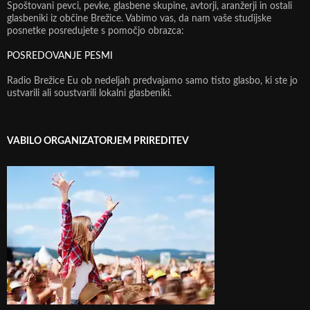
Spoštovani pevci, pevke, glasbene skupine, avtorji, aranžerji in ostali
glasbeniki iz občine Brežice. Vabimo vas, da nam vaše studijske
posnetke posredujete s pomočjo obrazca:
POSREDOVANJE PESMI
Radio Brežice Eu ob nedeljah predvajamo samo tisto glasbo, ki ste jo
ustvarili ali soustvarili lokalni glasbeniki.
VABILO ORGANIZATORJEM PRIREDITEV