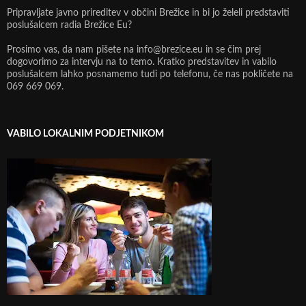
Pripravljate javno prireditev v občini Brežice in bi jo želeli predstaviti
poslušalcem radia Brežice Eu?
Prosimo vas, da nam pišete na info@brezice.eu in se čim prej
dogovorimo za intervju na to temo. Kratko predstavitev in vabilo
poslušalcem lahko posnamemo tudi po telefonu, če nas pokličete na
069 669 069.
VABILO LOKALNIM PODJETNIKOM