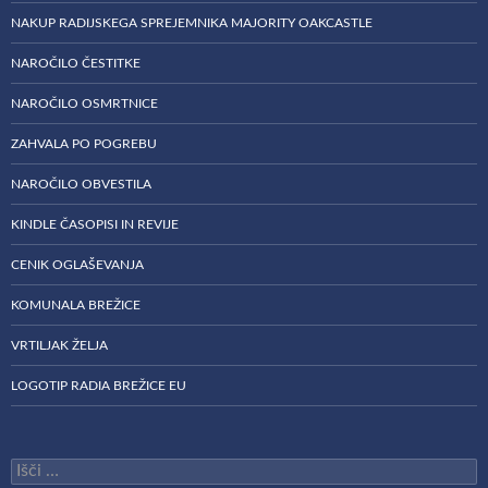
NAKUP RADIJSKEGA SPREJEMNIKA MAJORITY OAKCASTLE
NAROČILO ČESTITKE
NAROČILO OSMRTNICE
ZAHVALA PO POGREBU
NAROČILO OBVESTILA
KINDLE ČASOPISI IN REVIJE
CENIK OGLAŠEVANJA
KOMUNALA BREŽICE
VRTILJAK ŽELJA
LOGOTIP RADIA BREŽICE EU
Išči: