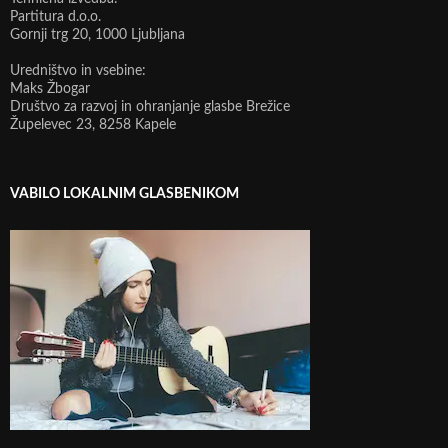
Partitura d.o.o.
Gornji trg 20, 1000 Ljubljana
Uredništvo in vsebine:
Maks Žbogar
Društvo za razvoj in ohranjanje glasbe Brežice
Župelevec 23, 8258 Kapele
VABILO LOKALNIM GLASBENIKOM