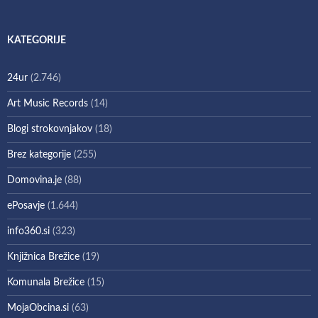
KATEGORIJE
24ur
(2.746)
Art Music Records
(14)
Blogi strokovnjakov
(18)
Brez kategorije
(255)
Domovina.je
(88)
ePosavje
(1.644)
info360.si
(323)
Knjižnica Brežice
(19)
Komunala Brežice
(15)
MojaObcina.si
(63)