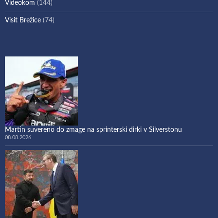
Videokom
(144)
Visit Brežice
(74)
Martin suvereno do zmage na sprinterski dirki v Silverstonu
08.08.2026