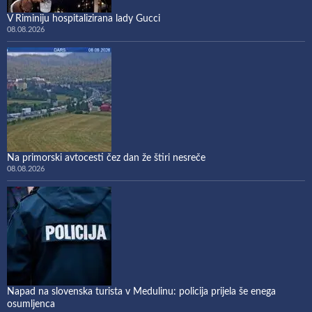
V Riminiju hospitalizirana lady Gucci
08.08.2026
Na primorski avtocesti čez dan že štiri nesreče
08.08.2026
Napad na slovenska turista v Medulinu: policija prijela še enega
osumljenca