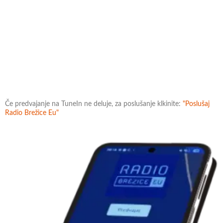
Če predvajanje na TuneIn ne deluje, za poslušanje klkinite:
"Poslušaj
Radio Brežice Eu"