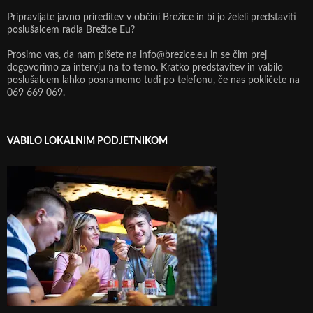
Pripravljate javno prireditev v občini Brežice in bi jo želeli predstaviti
poslušalcem radia Brežice Eu?
Prosimo vas, da nam pišete na info@brezice.eu in se čim prej
dogovorimo za intervju na to temo. Kratko predstavitev in vabilo
poslušalcem lahko posnamemo tudi po telefonu, če nas pokličete na
069 669 069.
VABILO LOKALNIM PODJETNIKOM