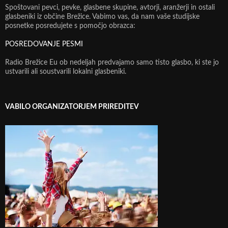
Spoštovani pevci, pevke, glasbene skupine, avtorji, aranžerji in ostali
glasbeniki iz občine Brežice. Vabimo vas, da nam vaše studijske
posnetke posredujete s pomočjo obrazca:
POSREDOVANJE PESMI
Radio Brežice Eu ob nedeljah predvajamo samo tisto glasbo, ki ste jo
ustvarili ali soustvarili lokalni glasbeniki.
VABILO ORGANIZATORJEM PRIREDITEV