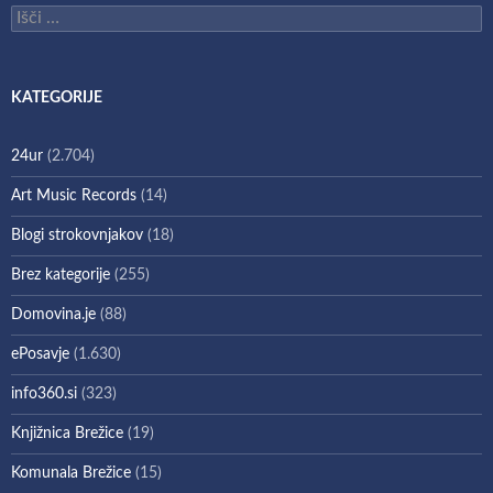
Išči:
KATEGORIJE
24ur
(2.704)
Art Music Records
(14)
Blogi strokovnjakov
(18)
Brez kategorije
(255)
Domovina.je
(88)
ePosavje
(1.630)
info360.si
(323)
Knjižnica Brežice
(19)
Komunala Brežice
(15)