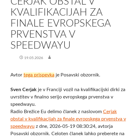
CERJAK OBSTAL V
KVALIFIKACIJAH ZA
FINALE EVROPSKEGA
PRVENSTVA V
SPEEDWAYU
19.05.2026
Avtor
tega prispevka
je Posavski obzornik.
Sven Cerjak
je v Franciji vozil na kvalifikacijski dirki za
uvrstitev v finalno serijo evropskega prvenstva v
speedwayu.
Radio Brežice Eu delimo članek z naslovom
Cerjak
obstal v kvalifikacijah za finale evropskega prvenstva v
speedwayu
z dne, 2026-05-19 08:30:24, avtorja
Posavski obzornik. Celoten članek lahko preberete na