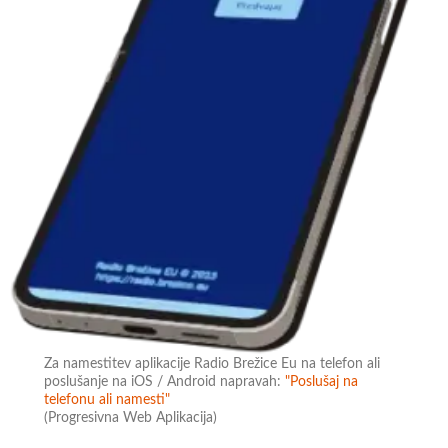
Za namestitev aplikacije Radio Brežice Eu na telefon ali
poslušanje na iOS / Android napravah:
"Poslušaj na
telefonu ali namesti"
(Progresivna Web Aplikacija)