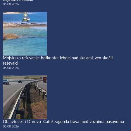
06.08.2026
Mojstrsko reševanje: helikopter lebdel nad skalami, ven skočili
reševalci
06.08.2026
Ob avtocesti Drnovo–Čatež zagorela trava med voznima pasovoma
06.08.2026