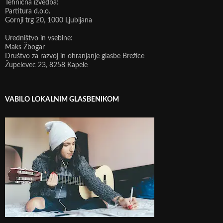
Tehnična izvedba:
Partitura d.o.o.
Gornji trg 20, 1000 Ljubljana
Uredništvo in vsebine:
Maks Žbogar
Društvo za razvoj in ohranjanje glasbe Brežice
Župelevec 23, 8258 Kapele
VABILO LOKALNIM GLASBENIKOM