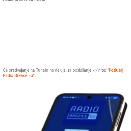
Če predvajanje na TuneIn ne deluje, za poslušanje klkinite:
"Poslušaj
Radio Brežice Eu"